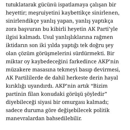
tutuklatarak gücünü ispatlamaya çalışan bir
heyettir; meşruiyetini kaybettikçe sinirlenen,
sinirlendikçe yanlış yapan, yanlış yaptıkça
zora başvuran bu kibirli heyetin AK Parti’yle
ilgisi kalmadı. Usul yanlışlıklarına rağmen
iktidarın son iki yılda yaptığı tek doğru şey
olan çözüm görüşmelerini sürdürmekti. Bir
miktar oy kaybedeceğini farkedince AKP’nin
müzakere masasına tekmeyi basıp devirmesi,
AK Partililerde de dahil herkeste derin hayal
kırıklığı uyandırdı. AKP’nin artık “Bizim
partinin filan konudaki görüşü şöyledir”
diyebileceği siyasi bir omurgası kalmadı;
sadece duruma göre değişebilecek politik
manevralardan bahsedilebilir.