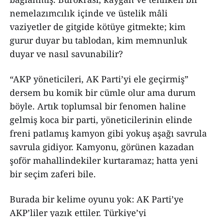
nemelazımcılık içinde ve üstelik mâli
vaziyetler de gitgide kötüye gitmekte; kim
gurur duyar bu tablodan, kim memnunluk
duyar ve nasıl savunabilir?
“AKP yöneticileri, AK Parti’yi ele geçirmiş”
dersem bu komik bir cümle olur ama durum
böyle. Artık toplumsal bir fenomen haline
gelmiş koca bir parti, yöneticilerinin elinde
freni patlamış kamyon gibi yokuş aşağı savrula
savrula gidiyor. Kamyonu, görünen kazadan
şoför mahallindekiler kurtaramaz; hatta yeni
bir seçim zaferi bile.
Burada bir kelime oyunu yok: AK Parti’ye
AKP’liler yazık ettiler. Türkiye’yi