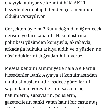
onayıyla atılıyor ve kendini hâlâ AKP’li
hissedenlerin olup bitenden çok memnun
olduğu varsayılıyor.
Gerçekten öyle mi? Bunu doğrudan öğrenecek
iletişim yolları kapandı. Hasımlaştırma
politikası yüzünden komşuyla, akrabayla,
arkadaşla hukuku askıya aldık ve o yüzden ne
düşündüklerini doğrudan bilmiyoruz.
Mesela kendini samimiyetle hâlâ AK Partili
hissedenler Bank Asya’ya el konulmasından
mutlu olmuşlar mıdır; sadece görevlerini
yapan kamu görevlilerinin savcıların,
hâkimlerin, subayların, polislerin,
gazetecilerin sanki vatan haini bir casusmuş