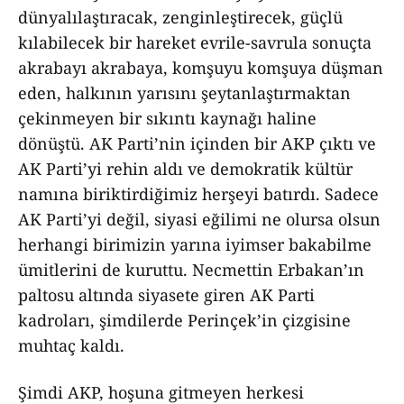
dünyalılaştıracak, zenginleştirecek, güçlü
kılabilecek bir hareket evrile-savrula sonuçta
akrabayı akrabaya, komşuyu komşuya düşman
eden, halkının yarısını şeytanlaştırmaktan
çekinmeyen bir sıkıntı kaynağı haline
dönüştü. AK Parti’nin içinden bir AKP çıktı ve
AK Parti’yi rehin aldı ve demokratik kültür
namına biriktirdiğimiz herşeyi batırdı. Sadece
AK Parti’yi değil, siyasi eğilimi ne olursa olsun
herhangi birimizin yarına iyimser bakabilme
ümitlerini de kuruttu. Necmettin Erbakan’ın
paltosu altında siyasete giren AK Parti
kadroları, şimdilerde Perinçek’in çizgisine
muhtaç kaldı.
Şimdi AKP, hoşuna gitmeyen herkesi