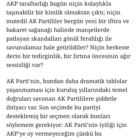
AKP taraftarlığı bugün niçin kolaylıkla
taşınabilir bir kimlik olmaktan çıktı; niçin
mutedil AK Partililer hergün yeni bir iftira ve
hakaret sağanağı halinde manşetlerde
patlayan skandalları gönül ferahlığı ile
savunulamaz hale getirildiler? Niçin herkeste
derin bir tedirginlik, bir fırtına öncesinin ağır
sessizliği var?
AK Parti’nin, bundan daha dramatik tablolar
yaşanmaması için kuruluş yıllarındaki temel
doğruları savunan AK Partililere şiddetle
ihtiyacı var. Son seçimde bu partiyi
desteklemiş bir seçmen olarak bunları
söylemem gerekiyor: AK Parti’nin iyiliği için
AKP’ye oy vermeyeceğim çünkü bu