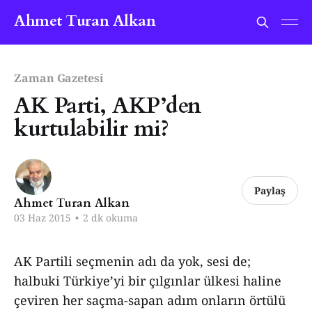
Ahmet Turan Alkan
Zaman Gazetesi
AK Parti, AKP’den
kurtulabilir mi?
Paylaş
Ahmet Turan Alkan
03 Haz 2015
•
2 dk okuma
AK Partili seçmenin adı da yok, sesi de;
halbuki Türkiye’yi bir çılgınlar ülkesi haline
çeviren her saçma-sapan adım onların örtülü