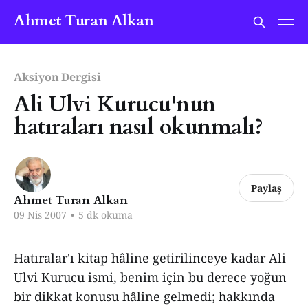
Ahmet Turan Alkan
Aksiyon Dergisi
Ali Ulvi Kurucu'nun
hatıraları nasıl okunmalı?
Paylaş
Ahmet Turan Alkan
09 Nis 2007
•
5 dk okuma
Hatıralar'ı kitap hâline getirilinceye kadar Ali
Ulvi Kurucu ismi, benim için bu derece yoğun
bir dikkat konusu hâline gelmedi; hakkında