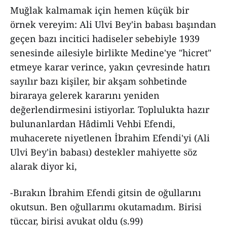
Muğlak kalmamak için hemen küçük bir
örnek vereyim: Ali Ulvi Bey'in babası başından
geçen bazı incitici hadiseler sebebiyle 1939
senesinde ailesiyle birlikte Medine'ye "hicret"
etmeye karar verince, yakın çevresinde hatırı
sayılır bazı kişiler, bir akşam sohbetinde
biraraya gelerek kararını yeniden
değerlendirmesini istiyorlar. Toplulukta hazır
bulunanlardan Hâdimli Vehbi Efendi,
muhacerete niyetlenen İbrahim Efendi'yi (Ali
Ulvi Bey'in babası) destekler mahiyette söz
alarak diyor ki,
-Bırakın İbrahim Efendi gitsin de oğullarını
okutsun. Ben oğullarımı okutamadım. Birisi
tüccar, birisi avukat oldu (s.99)