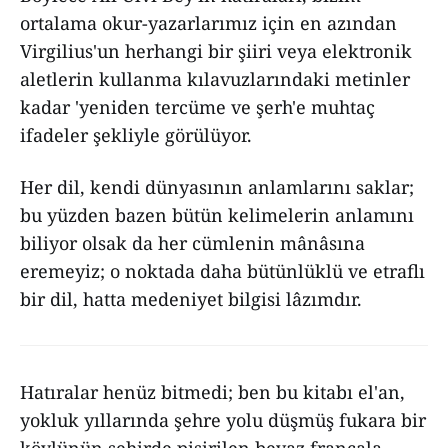
ortalama okur-yazarlarımız için en azından
Virgilius'un herhangi bir şiiri veya elektronik
aletlerin kullanma kılavuzlarındaki metinler
kadar 'yeniden tercüme ve şerh'e muhtaç
ifadeler şekliyle görülüyor.
Her dil, kendi dünyasının anlamlarını saklar;
bu yüzden bazen bütün kelimelerin anlamını
biliyor olsak da her cümlenin mânâsına
eremeyiz; o noktada daha bütünlüklü ve etraflı
bir dil, hatta medeniyet bilgisi lâzımdır.
Hatıralar henüz bitmedi; ben bu kitabı el'an,
yokluk yıllarında şehre yolu düşmüş fukara bir