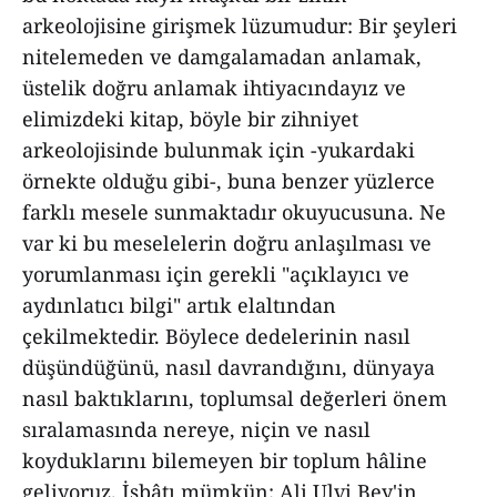
arkeolojisine girişmek lüzumudur: Bir şeyleri
nitelemeden ve damgalamadan anlamak,
üstelik doğru anlamak ihtiyacındayız ve
elimizdeki kitap, böyle bir zihniyet
arkeolojisinde bulunmak için -yukardaki
örnekte olduğu gibi-, buna benzer yüzlerce
farklı mesele sunmaktadır okuyucusuna. Ne
var ki bu meselelerin doğru anlaşılması ve
yorumlanması için gerekli "açıklayıcı ve
aydınlatıcı bilgi" artık elaltından
çekilmektedir. Böylece dedelerinin nasıl
düşündüğünü, nasıl davrandığını, dünyaya
nasıl baktıklarını, toplumsal değerleri önem
sıralamasında nereye, niçin ve nasıl
koyduklarını bilemeyen bir toplum hâline
geliyoruz. İsbâtı mümkün: Ali Ulvi Bey'in