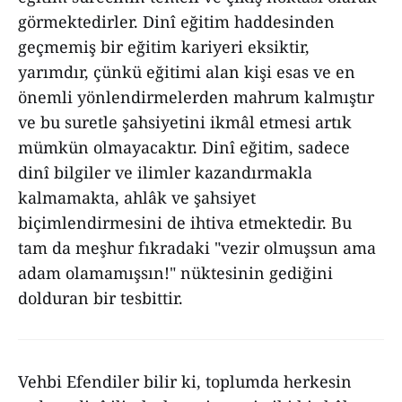
görmektedirler. Dinî eğitim haddesinden
geçmemiş bir eğitim kariyeri eksiktir,
yarımdır, çünkü eğitimi alan kişi esas ve en
önemli yönlendirmelerden mahrum kalmıştır
ve bu suretle şahsiyetini ikmâl etmesi artık
mümkün olmayacaktır. Dinî eğitim, sadece
dinî bilgiler ve ilimler kazandırmakla
kalmamakta, ahlâk ve şahsiyet
biçimlendirmesini de ihtiva etmektedir. Bu
tam da meşhur fıkradaki "vezir olmuşsun ama
adam olamamışsın!" nüktesinin gediğini
dolduran bir tesbittir.
Vehbi Efendiler bilir ki, toplumda herkesin