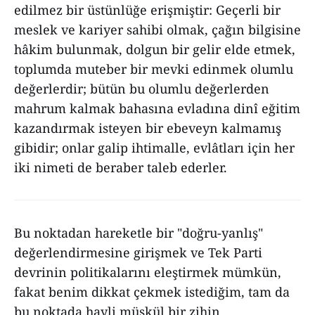
edilmez bir üstünlüğe erişmiştir: Geçerli bir
meslek ve kariyer sahibi olmak, çağın bilgisine
hâkim bulunmak, dolgun bir gelir elde etmek,
toplumda muteber bir mevki edinmek olumlu
değerlerdir; bütün bu olumlu değerlerden
mahrum kalmak bahasına evladına dinî eğitim
kazandırmak isteyen bir ebeveyn kalmamış
gibidir; onlar galip ihtimalle, evlâtları için her
iki nimeti de beraber taleb ederler.
Bu noktadan hareketle bir "doğru-yanlış"
değerlendirmesine girişmek ve Tek Parti
devrinin politikalarını eleştirmek mümkün,
fakat benim dikkat çekmek istediğim, tam da
bu noktada hayli müşkül bir zihin