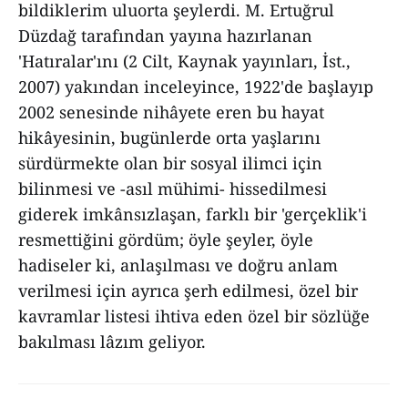
bildiklerim uluorta şeylerdi. M. Ertuğrul
Düzdağ tarafından yayına hazırlanan
'Hatıralar'ını (2 Cilt, Kaynak yayınları, İst.,
2007) yakından inceleyince, 1922'de başlayıp
2002 senesinde nihâyete eren bu hayat
hikâyesinin, bugünlerde orta yaşlarını
sürdürmekte olan bir sosyal ilimci için
bilinmesi ve -asıl mühimi- hissedilmesi
giderek imkânsızlaşan, farklı bir 'gerçeklik'i
resmettiğini gördüm; öyle şeyler, öyle
hadiseler ki, anlaşılması ve doğru anlam
verilmesi için ayrıca şerh edilmesi, özel bir
kavramlar listesi ihtiva eden özel bir sözlüğe
bakılması lâzım geliyor.