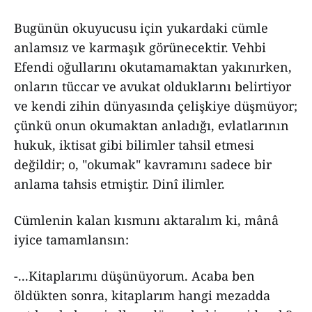
Bugünün okuyucusu için yukardaki cümle
anlamsız ve karmaşık görünecektir. Vehbi
Efendi oğullarını okutamamaktan yakınırken,
onların tüccar ve avukat olduklarını belirtiyor
ve kendi zihin dünyasında çelişkiye düşmüyor;
çünkü onun okumaktan anladığı, evlatlarının
hukuk, iktisat gibi bilimler tahsil etmesi
değildir; o, "okumak" kavramını sadece bir
anlama tahsis etmiştir. Dinî ilimler.
Cümlenin kalan kısmını aktaralım ki, mânâ
iyice tamamlansın:
-...Kitaplarımı düşünüyorum. Acaba ben
öldükten sonra, kitaplarım hangi mezadda