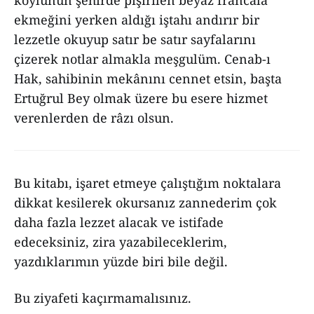
köylünün şehirde pişirilen beyaz francala
ekmeğini yerken aldığı iştahı andırır bir
lezzetle okuyup satır be satır sayfalarını
çizerek notlar almakla meşgulüm. Cenab-ı
Hak, sahibinin mekânını cennet etsin, başta
Ertuğrul Bey olmak üzere bu esere hizmet
verenlerden de râzı olsun.
Bu kitabı, işaret etmeye çalıştığım noktalara
dikkat kesilerek okursanız zannederim çok
daha fazla lezzet alacak ve istifade
edeceksiniz, zira yazabileceklerim,
yazdıklarımın yüzde biri bile değil.
Bu ziyafeti kaçırmamalısınız.