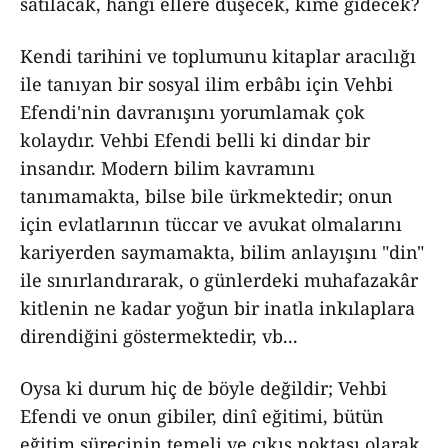
satılacak, hangi ellere düşecek, kime gidecek?
Kendi tarihini ve toplumunu kitaplar aracılığı
ile tanıyan bir sosyal ilim erbâbı için Vehbi
Efendi'nin davranışını yorumlamak çok
kolaydır. Vehbi Efendi belli ki dindar bir
insandır. Modern bilim kavramını
tanımamakta, bilse bile ürkmektedir; onun
için evlatlarının tüccar ve avukat olmalarını
kariyerden saymamakta, bilim anlayışını "din"
ile sınırlandırarak, o günlerdeki muhafazakâr
kitlenin ne kadar yoğun bir inatla inkılaplara
direndiğini göstermektedir, vb...
Oysa ki durum hiç de böyle değildir; Vehbi
Efendi ve onun gibiler, dinî eğitimi, bütün
eğitim sürecinin temeli ve çıkış noktası olarak