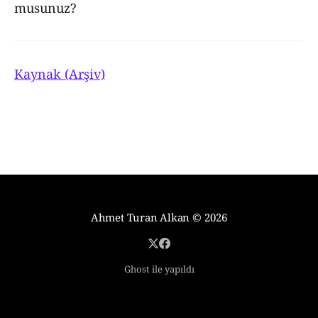
musunuz?
Kaynak (Arşiv)
Ahmet Turan Alkan
© 2026
Ghost ile yapıldı