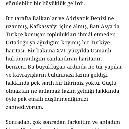
görülebilir bir büyüklük gelirdi.
Bir tarafta Balkanlar ve Adriyatik Denizi'ne
uzanmış, Kafkasya'yı içine almış, Batı Asya'da
Türkçe konuşan toplulukları ihmâl etmeden
Ortadoğu'ya ağırlığını koymuş bir Türkiye
haritası. Bir bakıma XVI. yüzyılda Osmanlı
hükümranlığını canlandıran haritanın
benzeri. Bu büyüklüğün ardında ne tür yapılar
ve kavrayışların bulunması lazım geldiği
hakkında pek sarih bir fikrimiz yoktu. Güçlü
olmaktan ne anlamak lazım geldiği hakkında
öyle pek etraflı düşünmediğimizi
zannediyorum.
Sonradan, çok sonradan farkettim ve anladım