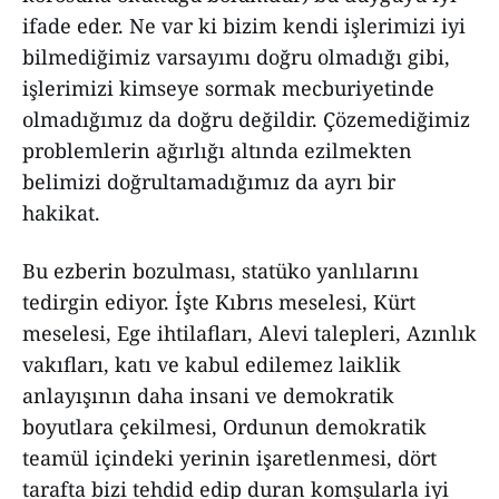
ifade eder. Ne var ki bizim kendi işlerimizi iyi
bilmediğimiz varsayımı doğru olmadığı gibi,
işlerimizi kimseye sormak mecburiyetinde
olmadığımız da doğru değildir. Çözemediğimiz
problemlerin ağırlığı altında ezilmekten
belimizi doğrultamadığımız da ayrı bir
hakikat.
Bu ezberin bozulması, statüko yanlılarını
tedirgin ediyor. İşte Kıbrıs meselesi, Kürt
meselesi, Ege ihtilafları, Alevi talepleri, Azınlık
vakıfları, katı ve kabul edilemez laiklik
anlayışının daha insani ve demokratik
boyutlara çekilmesi, Ordunun demokratik
teamül içindeki yerinin işaretlenmesi, dört
tarafta bizi tehdid edip duran komşularla iyi