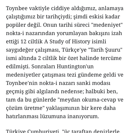
Toynbee vaktiyle ciddiye aldığımız, anlamaya
çalıştığımız bir tarihçiydi; şimdi eskisi kadar
popüler değil. Onun tarihi süreci "medeniyet"
nokta-i nazarından yorumlayan bakışını izah
ettiği 12 ciltlik A Study of History isimli
saygıdeğer çalışması, Türkçe'ye "Tarih Şuuru"
ismi altında 2 ciltlik bir özet halinde tercüme
edilmişti. Sonraları Huntington'un
medeniyetler çatışması tezi gündeme geldi ve
Toynbee'nin nokta-i nazarı sanki modası
geçmiş gibi algılandı nedense; halbuki ben,
tam da bu günlerde "meydan okuma-cevap ve
çözüm üretme" yaklaşımının bir kere daha
hatırlanması lüzumuna inanıyorum.
Türkiye Cumhuriyeti, "üç taraftan denizlerle,