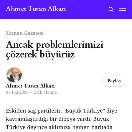
Ahmet Turan Alkan
Zaman Gazetesi
Ancak problemlerimizi
çözerek büyürüz
Paylaş
Ahmet Turan Alkan
07 Eki 2009
•
2 dk okuma
Eskiden sağ partilerin "Büyük Türkiye" diye
kavramlaştırdığı bir ütopya vardı: Büyük
Türkiye deyince aklımıza hemen haritada