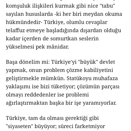
komşuluk ilişkileri kurmak gibi nice "tabu"
sayılan hususlarda -ki her biri meydan okuma
hükmündedir- Türkiye, olumlu cevaplar
telaffuz etmeye başladığında dışardan olduğu
kadar içerden de somurtkan seslerin
yükselmesi pek mânidar.
Başa dönelim mi: Türkiye'yi "büyük" devlet
yapmak, onun problem çözme kabiliyetini
geliştirmekle mümkün. Statükoyu muhafaza
yaklaşımı ise bizi tüketiyor; çözümün parçası
olmayı reddedenler ise problemi
ağırlaştırmaktan başka bir işe yaramıyorlar.
Türkiye, tam da olması gerektiği gibi
"siyaseten" büyüyor; süreci farketmiyor