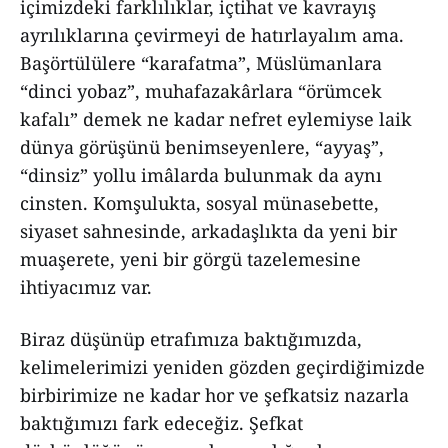
içimizdeki farklılıklar, içtihat ve kavrayış
ayrılıklarına çevirmeyi de hatırlayalım ama.
Başörtülülere “karafatma”, Müslümanlara
“dinci yobaz”, muhafazakârlara “örümcek
kafalı” demek ne kadar nefret eylemiyse laik
dünya görüşünü benimseyenlere, “ayyaş”,
“dinsiz” yollu imâlarda bulunmak da aynı
cinsten. Komşulukta, sosyal münasebette,
siyaset sahnesinde, arkadaşlıkta da yeni bir
muaşerete, yeni bir görgü tazelemesine
ihtiyacımız var.
Biraz düşünüp etrafımıza baktığımızda,
kelimelerimizi yeniden gözden geçirdiğimizde
birbirimize ne kadar hor ve şefkatsiz nazarla
baktığımızı fark edeceğiz. Şefkat