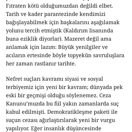
Fıtraten kötü olduğumuzdan değildi elbet.
Tarih ve kader parantezinde kendimizi
bağışlayabilmek için başkalarını aşağılamak
yolunu tercih etmiştik (Kaldırım lisanında
buna eziklik diyorlar). Mazeret değil ama
anlamak için lazım: Büyük yenilgiler ve
acıların ertesinde böyle topyekûn savruluşlara
her zaman rastlanır tarihte.
Nefret suçları kavramı siyasi ve sosyal
terbiyemiz için yeni bir kavram; dünyada pek
eski bir geçmişi olduğu söylenemez. Ceza
Kanunu’muzda bu fiil yakın zamanlarda suç
kabul edilmişti. Demokratikleşme paketi ile
suçun cezası ağırlaştırılarak yeni bir vurgu
yapılıyor. Eğer insanlık düşüncesinde