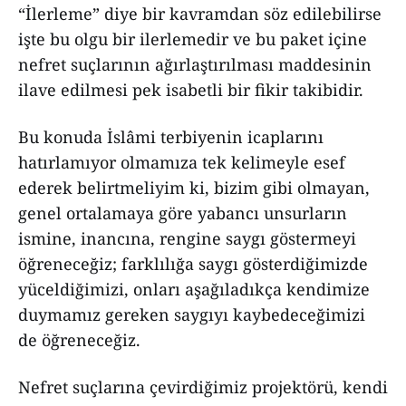
“İlerleme” diye bir kavramdan söz edilebilirse
işte bu olgu bir ilerlemedir ve bu paket içine
nefret suçlarının ağırlaştırılması maddesinin
ilave edilmesi pek isabetli bir fikir takibidir.
Bu konuda İslâmi terbiyenin icaplarını
hatırlamıyor olmamıza tek kelimeyle esef
ederek belirtmeliyim ki, bizim gibi olmayan,
genel ortalamaya göre yabancı unsurların
ismine, inancına, rengine saygı göstermeyi
öğreneceğiz; farklılığa saygı gösterdiğimizde
yüceldiğimizi, onları aşağıladıkça kendimize
duymamız gereken saygıyı kaybedeceğimizi
de öğreneceğiz.
Nefret suçlarına çevirdiğimiz projektörü, kendi