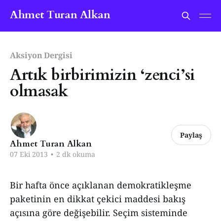
Ahmet Turan Alkan
Aksiyon Dergisi
Artık birbirimizin ‘zenci’si
olmasak
Paylaş
Ahmet Turan Alkan
07 Eki 2013
•
2 dk okuma
Bir hafta önce açıklanan demokratikleşme
paketinin en dikkat çekici maddesi bakış
açısına göre değişebilir. Seçim sisteminde