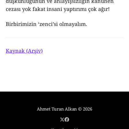
düşkünlüğünün ve anlayışsızlığın kanunen
cezası yok fakat insani yaptırımı çok ağır!
Birbirimizin ‘zenci’si olmayalım.
Kaynak (Arşiv)
Ahmet Turan Alkan
© 2026