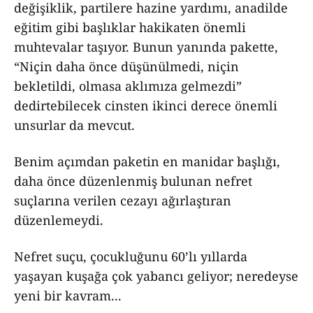
değişiklik, partilere hazine yardımı, anadilde
eğitim gibi başlıklar hakikaten önemli
muhtevalar taşıyor. Bunun yanında pakette,
“Niçin daha önce düşünülmedi, niçin
bekletildi, olmasa aklımıza gelmezdi”
dedirtebilecek cinsten ikinci derece önemli
unsurlar da mevcut.
Benim açımdan paketin en manidar başlığı,
daha önce düzenlenmiş bulunan nefret
suçlarına verilen cezayı ağırlaştıran
düzenlemeydi.
Nefret suçu, çocukluğunu 60’lı yıllarda
yaşayan kuşağa çok yabancı geliyor; neredeyse
yeni bir kavram...