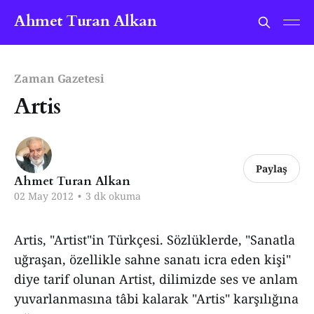
Ahmet Turan Alkan
Zaman Gazetesi
Artis
Paylaş
Ahmet Turan Alkan
02 May 2012
•
3 dk okuma
Artis, "Artist"in Türkçesi. Sözlüklerde, "Sanatla
uğraşan, özellikle sahne sanatı icra eden kişi"
diye tarif olunan Artist, dilimizde ses ve anlam
yuvarlanmasına tâbi kalarak "Artis" karşılığına