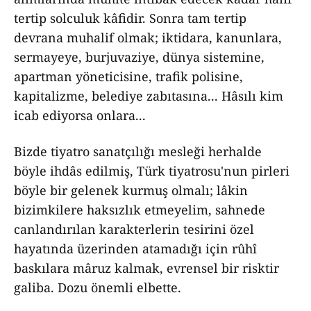
tertip solculuk kâfidir. Sonra tam tertip
devrana muhalif olmak; iktidara, kanunlara,
sermayeye, burjuvaziye, dünya sistemine,
apartman yöneticisine, trafik polisine,
kapitalizme, belediye zabıtasına... Hâsılı kim
icab ediyorsa onlara...
Bizde tiyatro sanatçılığı mesleği herhalde
böyle ihdâs edilmiş, Türk tiyatrosu'nun pirleri
böyle bir gelenek kurmuş olmalı; lâkin
bizimkilere haksızlık etmeyelim, sahnede
canlandırılan karakterlerin tesirini özel
hayatında üzerinden atamadığı için rûhî
baskılara mâruz kalmak, evrensel bir risktir
galiba. Dozu önemli elbette.