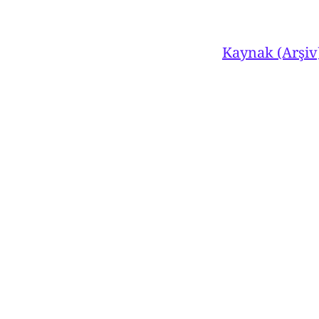
Kaynak (Arşiv
Ahmet Turan Alkan
© 2026