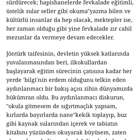
sürdürecek; hapishanelerde fevkalade eğitimli,
üstelik sular seller gibi okuma"yazma bilen ve
kültürlü insanlar da hep olacak, mektepler ise,
her zaman olduğu gibi yine fevkalade zır cahil
mezunlar da vermeye devam edecekler.
Jöntürk taifesinin, devletin yüksek katlarında
yuvalanmasından beri, ilkokullardan
başlayarak eğitim sürecinin çatısına kadar her
yerde 'bilgi'nin erdem olduğunu telkin eden
aydınlanmacı bir bakış açısı zihin dünyamızda
hükümran oldu. Bu aydınlanmacı diskurun,
"okula gitmesem de sığırtmaçlık yapsam,
kırlarda bayırlarda nane"kekik toplayıp, buz
gibi kaynak sularından içerek ve tabiatın
kitabını yüzünden okuyarak büyüsem, zaten