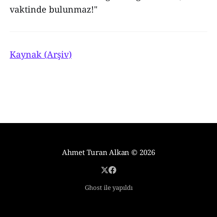
vaktinde bulunmaz!"
Kaynak (Arşiv)
Ahmet Turan Alkan
© 2026
Ghost ile yapıldı