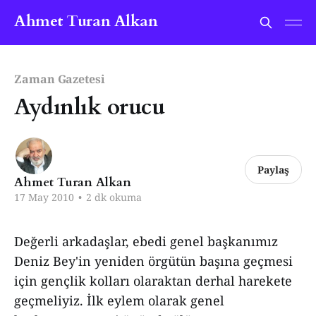
Ahmet Turan Alkan
Zaman Gazetesi
Aydınlık orucu
Paylaş
Ahmet Turan Alkan
17 May 2010
•
2 dk okuma
Değerli arkadaşlar, ebedi genel başkanımız
Deniz Bey'in yeniden örgütün başına geçmesi
için gençlik kolları olaraktan derhal harekete
geçmeliyiz. İlk eylem olarak genel