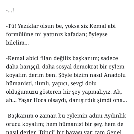
-...!
-Tü! Yazıklar olsun be, yoksa siz Kemal abi
formülüne mi yattınız kafadan; öyleyse
bilelim...
-Kemal abici filan değiliz başkanım; sadece
daha barışçıl, daha sosyal demokrat bir eylem
koyalım derim ben. Şöyle bizim nasıl Anadolu
hümanisti, ılımlı, yapıcı, sevgi dolu
olduğumuzu gösteren bir şey yapmalıyız. Ah,
ah... Yaşar Hoca olsaydı, danışırdık şimdi ona...
-Başkanım o zaman bu eylemin adını Aydınlık
orucu koyalım; hem hümanist bir şey, hem de
nasıl derler "Dinci" bir havası var; tam Genel