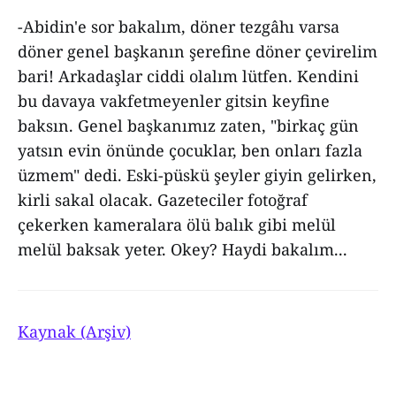
-Abidin'e sor bakalım, döner tezgâhı varsa
döner genel başkanın şerefine döner çevirelim
bari! Arkadaşlar ciddi olalım lütfen. Kendini
bu davaya vakfetmeyenler gitsin keyfine
baksın. Genel başkanımız zaten, "birkaç gün
yatsın evin önünde çocuklar, ben onları fazla
üzmem" dedi. Eski-püskü şeyler giyin gelirken,
kirli sakal olacak. Gazeteciler fotoğraf
çekerken kameralara ölü balık gibi melül
melül baksak yeter. Okey? Haydi bakalım...
Kaynak (Arşiv)