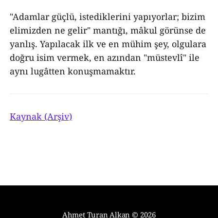
"Adamlar güçlü, istediklerini yapıyorlar; bizim
elimizden ne gelir" mantığı, mâkul görünse de
yanlış. Yapılacak ilk ve en mühim şey, olgulara
doğru isim vermek, en azından "müstevlî" ile
aynı lugâtten konuşmamaktır.
Kaynak (Arşiv)
Ahmet Turan Alkan
© 2026