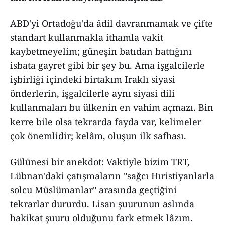
ABD'yi Ortadoğu'da âdil davranmamak ve çifte
standart kullanmakla ithamla vakit
kaybetmeyelim; güneşin batıdan battığını
isbata gayret gibi bir şey bu. Ama işgalcilerle
işbirliği içindeki birtakım Iraklı siyasi
önderlerin, işgalcilerle aynı siyasi dili
kullanmaları bu ülkenin en vahim açmazı. Bin
kerre bile olsa tekrarda fayda var, kelimeler
çok önemlidir; kelâm, oluşun ilk safhası.
Gülünesi bir anekdot: Vaktiyle bizim TRT,
Lübnan'daki çatışmaların "sağcı Hıristiyanlarla
solcu Müslümanlar" arasında geçtiğini
tekrarlar dururdu. Lisan şuurunun aslında
hakikat şuuru olduğunu fark etmek lâzım.