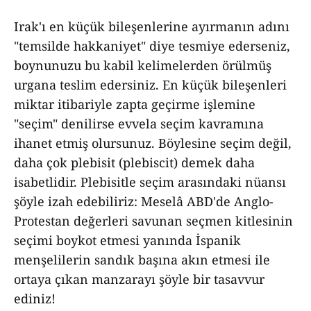
Irak'ı en küçük bileşenlerine ayırmanın adını
"temsilde hakkaniyet" diye tesmiye ederseniz,
boynunuzu bu kabil kelimelerden örülmüş
urgana teslim edersiniz. En küçük bileşenleri
miktar itibariyle zapta geçirme işlemine
"seçim" denilirse evvela seçim kavramına
ihanet etmiş olursunuz. Böylesine seçim değil,
daha çok plebisit (plebiscit) demek daha
isabetlidir. Plebisitle seçim arasındaki nüansı
şöyle izah edebiliriz: Meselâ ABD'de Anglo-
Protestan değerleri savunan seçmen kitlesinin
seçimi boykot etmesi yanında İspanik
menşelilerin sandık başına akın etmesi ile
ortaya çıkan manzarayı şöyle bir tasavvur
ediniz!