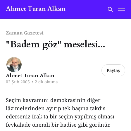
Ahmet Turan Alkan
Zaman Gazetesi
"Badem göz" meselesi...
Paylaş
Ahmet Turan Alkan
02 Şub 2005
•
2 dk okuma
Seçim kavramını demokrasinin diğer
lâzımelerinden ayırıp tek başına takdis
ederseniz Irak'ta bir seçim yapılmış olması
fevkalade önemli bir hadise gibi görünür.