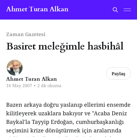
Ahmet Turan Alkan
Zaman Gazetesi
Basiret meleğimle hasbihâl
Paylaş
Ahmet Turan Alkan
16 May 2007
•
2 dk okuma
Bazen arkaya doğru yaslanıp ellerimi ensemde
kilitleyerek uzaklara bakıyor ve "Acaba Deniz
Baykal'la Tayyip Erdoğan, cumhurbaşkanlığı
seçimini krize dönüştürmek için aralarında