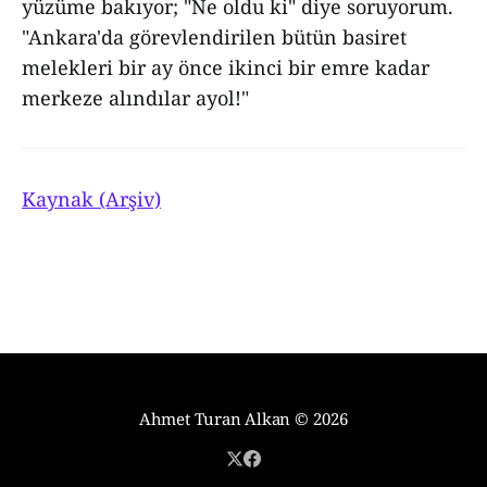
yüzüme bakıyor; "Ne oldu ki" diye soruyorum.
"Ankara'da görevlendirilen bütün basiret
melekleri bir ay önce ikinci bir emre kadar
merkeze alındılar ayol!"
Kaynak (Arşiv)
Ahmet Turan Alkan
© 2026