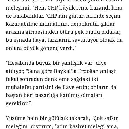
meleğimi, "Hem CHP büyük ivme kazandı hem
de kalabalıklar, 'CHP'nin günün birinde seçim
kazanabilme ihtimâlinin, demokratik şıklar
arasına girmesi'nden ötürü pek mutlu oldular;
bu esnada hayat tarzlarını savunuyor olmak da
onlara büyük gönenç verdi."
"Hesabında büyük bir yanlışlık var" diye
atılıyor, "Sana göre Baykal'la Erdoğan anlaştı
fakat sonradan denkleme sağdaki iki
muhalefet partisini de ilave ettin; onların da
baştan beri pazarlığa katılmış olmaları
gerekirdi?"
Yüzüme hain bir gülücük takarak, "Çok safsın
meleğim" diyorum, "adın basiret meleği ama,