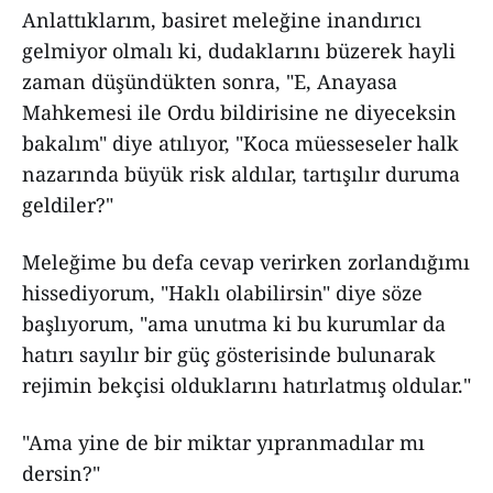
Anlattıklarım, basiret meleğine inandırıcı
gelmiyor olmalı ki, dudaklarını büzerek hayli
zaman düşündükten sonra, "E, Anayasa
Mahkemesi ile Ordu bildirisine ne diyeceksin
bakalım" diye atılıyor, "Koca müesseseler halk
nazarında büyük risk aldılar, tartışılır duruma
geldiler?"
Meleğime bu defa cevap verirken zorlandığımı
hissediyorum, "Haklı olabilirsin" diye söze
başlıyorum, "ama unutma ki bu kurumlar da
hatırı sayılır bir güç gösterisinde bulunarak
rejimin bekçisi olduklarını hatırlatmış oldular."
"Ama yine de bir miktar yıpranmadılar mı
dersin?"