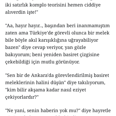
iki satırlık komplo teorisini hemen ciddiye
alıverdin işte!"
"Aa, hayır hayır.., başından beri inanmamıştım
zaten ama Türkiye'de görevli olunca bir melek
bile böyle akıl karışıklığına uğrayabiliyor
bazen" diye cevap veriyor, yan gözle
bakıyorum; beni yeniden basiret çizgisine
çekebildiği için mutlu görünüyor.
"Sen bir de Ankara'da görevlendirilmiş basiret
meleklerinin halini düşün" diye takılıyorum,
"kim bilir akşama kadar nasıl eziyet
çekiyorlardır?"
"Ne yani, senin haberin yok mu?" diye hayretle