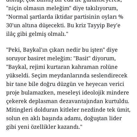
"niçin olmasın meleğim" diye takılıyorum,
"Normal şartlarda iktidar partisinin oyları %
30'un altına düşecekti. Bu kriz Tayyip Bey'e
ilâç gibi gelmiş olmalı."
"Peki, Baykal'ın çıkarı nedir bu işten" diye
soruyor basiret meleğim: "Basit" diyorum,
"Baykal, rejimi kurtaran kahraman rolüne
yükseldi. Seçim meydanlarında seslendirecek
bir tane bile doğru düzgün ve heyecan verici
proje bulamazken, meseleyi ideolojik mindere
çekerek deplasman dezavantajından kurtuldu.
Mitingleri dolduran kitleler nezdinde tek ümit,
solun en aklı başında adamı, doğuştan lider
gibi yeni özellikler kazandı."