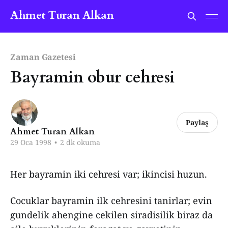
Ahmet Turan Alkan
Zaman Gazetesi
Bayramin obur cehresi
Paylaş
Ahmet Turan Alkan
29 Oca 1998
•
2 dk okuma
Her bayramin iki cehresi var; ikincisi huzun.
Cocuklar bayramin ilk cehresini tanirlar; evin
gundelik ahengine cekilen siradisilik biraz da