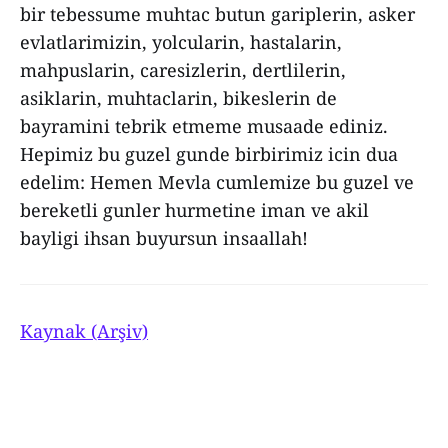
bir tebessume muhtac butun gariplerin, asker
evlatlarimizin, yolcularin, hastalarin,
mahpuslarin, caresizlerin, dertlilerin,
asiklarin, muhtaclarin, bikeslerin de
bayramini tebrik etmeme musaade ediniz.
Hepimiz bu guzel gunde birbirimiz icin dua
edelim: Hemen Mevla cumlemize bu guzel ve
bereketli gunler hurmetine iman ve akil
bayligi ihsan buyursun insaallah!
Kaynak (Arşiv)