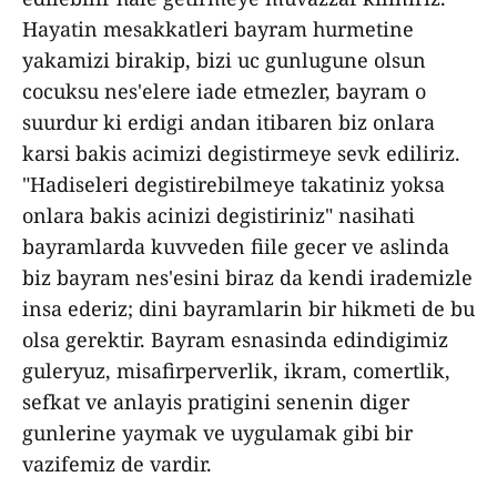
Hayatin mesakkatleri bayram hurmetine
yakamizi birakip, bizi uc gunlugune olsun
cocuksu nes'elere iade etmezler, bayram o
suurdur ki erdigi andan itibaren biz onlara
karsi bakis acimizi degistirmeye sevk ediliriz.
"Hadiseleri degistirebilmeye takatiniz yoksa
onlara bakis acinizi degistiriniz" nasihati
bayramlarda kuvveden fiile gecer ve aslinda
biz bayram nes'esini biraz da kendi irademizle
insa ederiz; dini bayramlarin bir hikmeti de bu
olsa gerektir. Bayram esnasinda edindigimiz
guleryuz, misafirperverlik, ikram, comertlik,
sefkat ve anlayis pratigini senenin diger
gunlerine yaymak ve uygulamak gibi bir
vazifemiz de vardir.