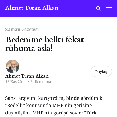
Ahmet Turan Alkan
Zaman Gazetesi
Bedenime belki fekat
rûhuma asla!
Paylaş
Ahmet Turan Alkan
16 Kas 2011
•
3 dk okuma
Şahsi arşivimi karıştırdım, bir de gördüm ki
"Bedelli" konusunda MHP'nin gerisine
düşmüşüm. MHP'nin görüşü şöyle: "Türk