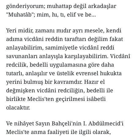
gönderiyorum; muhattap değil arkadaşlar
"Muhatâb"; mim, hı, tı, elif ve be...
Yeri midir, zamanı mıdır ayrı mesele, kendi
adıma vicdâni reddin taraftarı değilim fakat
anlayabilirim, samimiyetle vicdânî reddi
savunanları anlayışla karşılayabilirim. Vicdânî
redcilik, bedelli uygulamasına göre daha
tutarlı, anlaşılır ve üstelik evrensel hukukta
yerini bulmuş bir kavramdır. Hazır el
değmişken vicdâni redciliğin, bedelli ile
birlikte Meclis'ten geçirilmesi isâbetli
olacaktır.
Ve nihâyet Sayın Bahçeli'nin I. Abdülmecid'i
Meclis'te anma faaliyeti ile ilgili olarak,