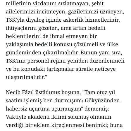
milletinin vicdanını sızlatmayan, şehit
ailelerimizi incitmeyen, gazilerimizi üzmeyen,
TSK'yla diyalog içinde askerlik hizmetlerinin
ihtiyaçlarını gözeten, ama artan bedelli
beklentilerini de ihmal etmeyen bir
yaklaşımla bedelli konusu çözülmeli ve ülke
gündeminden çıkarılmalıdır. Bunun yanı sıra,
TSK'nın personel rejimi yeniden düzenlenmeli
ve bu konudaki tartışmalar süratle neticeye
ulaştırılmalıdır."
Necib Fâzıl üstâdımız boşuna, "Tam otuz yıl
saatim işlemiş ben durmuşum/ Gökyüzünden
habersiz uçurtma uçurmuşum" dememiş:
Vaktiyle akademi iklimi solumuş olmanın
verdiği bir eklem kireçlenmesi benimki; buna