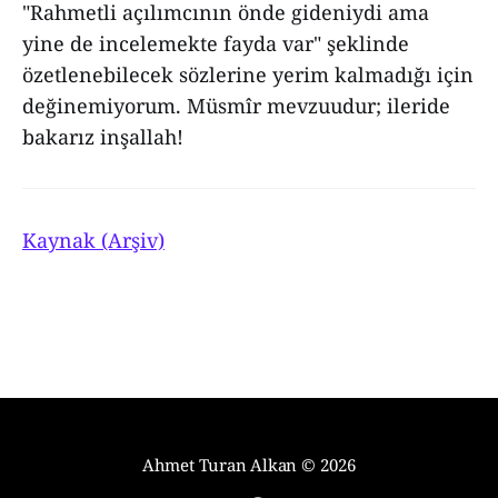
"Rahmetli açılımcının önde gideniydi ama
yine de incelemekte fayda var" şeklinde
özetlenebilecek sözlerine yerim kalmadığı için
değinemiyorum. Müsmîr mevzuudur; ileride
bakarız inşallah!
Kaynak (Arşiv)
Ahmet Turan Alkan
© 2026