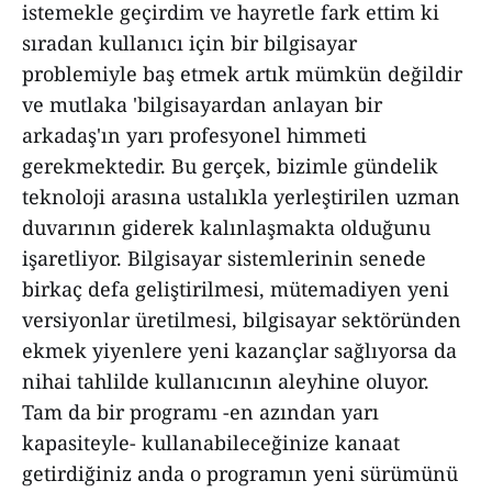
istemekle geçirdim ve hayretle fark ettim ki
sıradan kullanıcı için bir bilgisayar
problemiyle baş etmek artık mümkün değildir
ve mutlaka 'bilgisayardan anlayan bir
arkadaş'ın yarı profesyonel himmeti
gerekmektedir. Bu gerçek, bizimle gündelik
teknoloji arasına ustalıkla yerleştirilen uzman
duvarının giderek kalınlaşmakta olduğunu
işaretliyor. Bilgisayar sistemlerinin senede
birkaç defa geliştirilmesi, mütemadiyen yeni
versiyonlar üretilmesi, bilgisayar sektöründen
ekmek yiyenlere yeni kazançlar sağlıyorsa da
nihai tahlilde kullanıcının aleyhine oluyor.
Tam da bir programı -en azından yarı
kapasiteyle- kullanabileceğinize kanaat
getirdiğiniz anda o programın yeni sürümünü