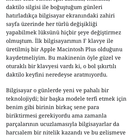
daktilo silgisi ile boğuştuğum günleri
hatırladıkça bilgisayar ekranındaki zahiri
sayfa üzerinde her türlü değişikliği
yapabilmek lüksünü hiçbir şeye değiştirmez
olmuştum. İlk bilgisayarımın F klavye ile
üretilmiş bir Apple Macintosh Plus olduğunu
kaydetmeliyim. Bu makinenin öyle güzel ve
oturaklı bir klavyesi vardı ki, o bol şıkırtılı
daktilo keyfini neredeyse aratmıyordu.
Bilgisayar o günlerde yeni ve pahalı bir
teknolojiydi; bir başka modele terfi etmek için
benim gibi birinin birkaç sene para
biriktirmesi gerekiyordu ama zamanla
parçalarının ucuzlamasıyla bilgisayarlar da
harcıalem bir nitelik kazandı ve bu gelişmeye