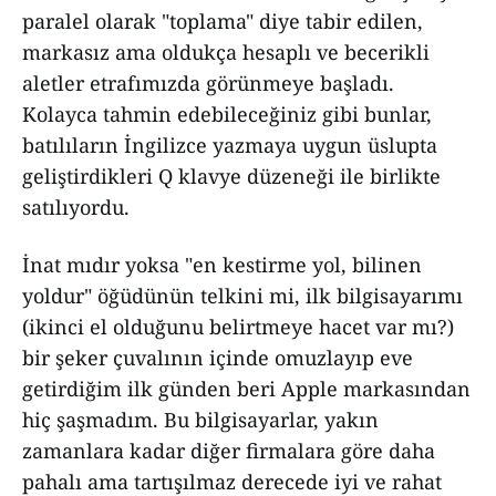
paralel olarak "toplama" diye tabir edilen,
markasız ama oldukça hesaplı ve becerikli
aletler etrafımızda görünmeye başladı.
Kolayca tahmin edebileceğiniz gibi bunlar,
batılıların İngilizce yazmaya uygun üslupta
geliştirdikleri Q klavye düzeneği ile birlikte
satılıyordu.
İnat mıdır yoksa "en kestirme yol, bilinen
yoldur" öğüdünün telkini mi, ilk bilgisayarımı
(ikinci el olduğunu belirtmeye hacet var mı?)
bir şeker çuvalının içinde omuzlayıp eve
getirdiğim ilk günden beri Apple markasından
hiç şaşmadım. Bu bilgisayarlar, yakın
zamanlara kadar diğer firmalara göre daha
pahalı ama tartışılmaz derecede iyi ve rahat