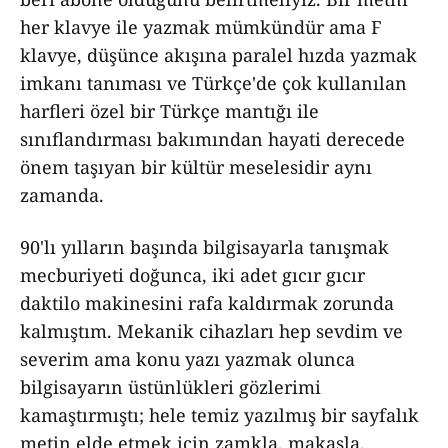
her klavye ile yazmak mümkündür ama F
klavye, düşünce akışına paralel hızda yazmak
imkanı tanıması ve Türkçe'de çok kullanılan
harfleri özel bir Türkçe mantığı ile
sınıflandırması bakımından hayati derecede
önem taşıyan bir kültür meselesidir aynı
zamanda.
90'lı yılların başında bilgisayarla tanışmak
mecburiyeti doğunca, iki adet gıcır gıcır
daktilo makinesini rafa kaldırmak zorunda
kalmıştım. Mekanik cihazları hep sevdim ve
severim ama konu yazı yazmak olunca
bilgisayarın üstünlükleri gözlerimi
kamaştırmıştı; hele temiz yazılmış bir sayfalık
metin elde etmek için zamkla, makasla,