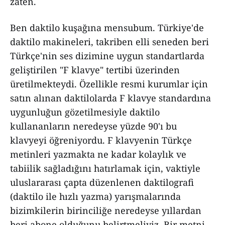
zaten.
Ben daktilo kuşağına mensubum. Türkiye'de
daktilo makineleri, takriben elli seneden beri
Türkçe'nin ses dizimine uygun standartlarda
geliştirilen "F klavye" tertibi üzerinden
üretilmekteydi. Özellikle resmi kurumlar için
satın alınan daktilolarda F klavye standardına
uygunluğun gözetilmesiyle daktilo
kullananların neredeyse yüzde 90'ı bu
klavyeyi öğreniyordu. F klavyenin Türkçe
metinleri yazmakta ne kadar kolaylık ve
tabiilik sağladığını hatırlamak için, vaktiyle
uluslararası çapta düzenlenen daktilografi
(daktilo ile hızlı yazma) yarışmalarında
bizimkilerin birinciliğe neredeyse yıllardan
beri abone olduğunu belirtmeliyiz. Bir metni