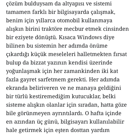
çözüm bulduysam da altyapısı ve sistemi
tamamen farklı bir bilgisayarda çalışmak,
benim için yıllarca otomobil kullanmaya
alışkın birini traktöre mecbur etmek cinsinden
bir eziyete dönüştü. Kısaca Windows diye
bilinen bu sistemin her adımda önüme
çıkardığı küçük meseleleri halletmekten fırsat
bulup da bizzat yazının kendisi üzerinde
yoğunlaşmak için her zamankinden iki kat
fazla gayret sarfetmem gerekti. Her adımda
ekranda beliriveren ve ne manaya geldiğini
bir türlü kestiremediğim kutucuklar, belki
sisteme alışkın olanlar için sıradan, hatta göze
bile görünmeyen ayrıntılardı. O hafta içinde
en azından üç günü, bilgisayarı kullanılabilir
hale getirmek için eşten dosttan yardım