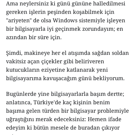
Ama neylersiniz ki günü gününe halledilmesi
gereken işlerin peşinden koşabilmek için
"ariyeten" de olsa Windows sistemiyle işleyen
bir bilgisayarla iyi geçinmek zorundayım; en
azından bir süre için.
Şimdi, makineye her el atışımda sağdan soldan
vakitsiz açan çiçekler gibi beliriveren
kutucukların eziyetine katlanarak yeni
bilgisayarıma kavuşacağım günü bekliyorum.
Bugünlerde yine bilgisayarlarla başım dertte;
anlatınca, Türkiye'de kaç kişinin benim
başıma gelen türden bir bilgisayar problemiyle
uğraştığını merak edeceksiniz: Hemen ifade
edeyim ki bütün mesele de buradan çıkıyor