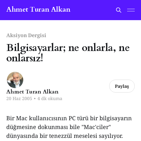
Ahmet Turan Alkan
Aksiyon Dergisi
Bilgisayarlar; ne onlarla, ne
onlarsız!
Paylaş
Ahmet Turan Alkan
20 Haz 2005
•
4 dk okuma
Bir Mac kullanıcısının PC türü bir bilgisayarın
düğmesine dokunması bile "Mac'ciler"
dünyasında bir tenezzül meselesi sayılıyor.