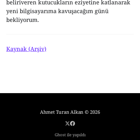
beliriveren kutucukların eziyetine katlanarak
yeni bilgisayarıma kavuşacağım günü
bekliyorum.
Kaynak (Arşiv)
Ahmet Turan Alkan
© 2026
Ghost ile yapıldı