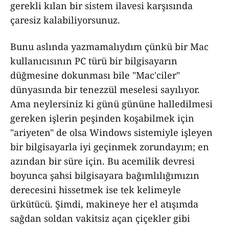
gerekli kılan bir sistem ilavesi karşısında
çaresiz kalabiliyorsunuz.
Bunu aslında yazmamalıydım çünkü bir Mac
kullanıcısının PC türü bir bilgisayarın
düğmesine dokunması bile "Mac'ciler"
dünyasında bir tenezzül meselesi sayılıyor.
Ama neylersiniz ki günü gününe halledilmesi
gereken işlerin peşinden koşabilmek için
"ariyeten" de olsa Windows sistemiyle işleyen
bir bilgisayarla iyi geçinmek zorundayım; en
azından bir süre için. Bu acemilik devresi
boyunca şahsi bilgisayara bağımlılığımızın
derecesini hissetmek ise tek kelimeyle
ürkütücü. Şimdi, makineye her el atışımda
sağdan soldan vakitsiz açan çiçekler gibi