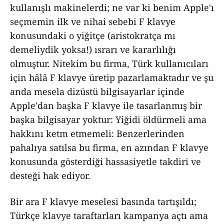
kullanışlı makinelerdi; ne var ki benim Apple'ı
seçmemin ilk ve nihai sebebi F klavye
konusundaki o yiğitçe (aristokratça mı
demeliydik yoksa!) ısrarı ve kararlılığı
olmuştur. Nitekim bu firma, Türk kullanıcıları
için hâlâ F klavye üretip pazarlamaktadır ve şu
anda mesela dizüstü bilgisayarlar içinde
Apple'dan başka F klavye ile tasarlanmış bir
başka bilgisayar yoktur: Yiğidi öldürmeli ama
hakkını ketm etmemeli: Benzerlerinden
pahalıya satılsa bu firma, en azından F klavye
konusunda gösterdiği hassasiyetle takdiri ve
desteği hak ediyor.
Bir ara F klavye meselesi basında tartışıldı;
Türkçe klavye taraftarları kampanya açtı ama