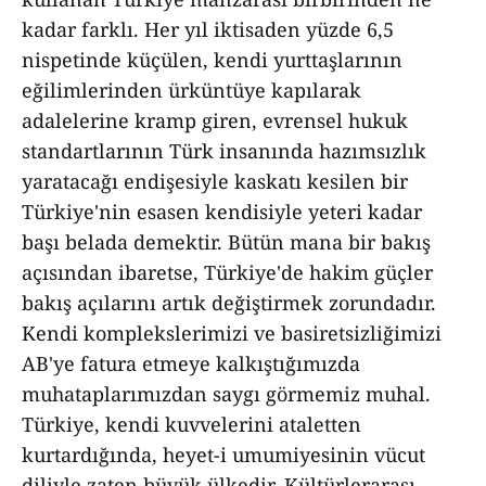
kadar farklı. Her yıl iktisaden yüzde 6,5
nispetinde küçülen, kendi yurttaşlarının
eğilimlerinden ürküntüye kapılarak
adalelerine kramp giren, evrensel hukuk
standartlarının Türk insanında hazımsızlık
yaratacağı endişesiyle kaskatı kesilen bir
Türkiye'nin esasen kendisiyle yeteri kadar
başı belada demektir. Bütün mana bir bakış
açısından ibaretse, Türkiye'de hakim güçler
bakış açılarını artık değiştirmek zorundadır.
Kendi komplekslerimizi ve basiretsizliğimizi
AB'ye fatura etmeye kalkıştığımızda
muhataplarımızdan saygı görmemiz muhal.
Türkiye, kendi kuvvelerini ataletten
kurtardığında, heyet-i umumiyesinin vücut
diliyle zaten büyük ülkedir. Kültürlerarası