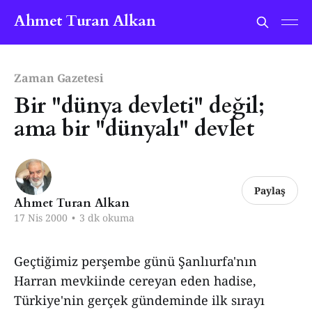
Ahmet Turan Alkan
Zaman Gazetesi
Bir "dünya devleti" değil;
ama bir "dünyalı" devlet
Paylaş
Ahmet Turan Alkan
17 Nis 2000
•
3 dk okuma
Geçtiğimiz perşembe günü Şanlıurfa'nın
Harran mevkiinde cereyan eden hadise,
Türkiye'nin gerçek gündeminde ilk sırayı