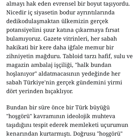
almayı hak eden evrensel bir boyut taşıyordu.
Nicedir iç siyasetin bodur ayrıntılarında
dedikodulaşmaktan ülkemizin gerçek
potansiyelini şuur katına çıkarmaya fırsat
bulamıyoruz. Gazete vitrinleri, her sabah
hakikati bir kere daha iğfale memur bir
zihniyetin mağduru. Tabloid tarzı hafif, sulu ve
magazin ambalaj işçiliği, "halk bundan
hoşlanıyor" aldatmacasının yedeğinde her
sabah Türkiye'nin gerçek gündemini yirmi
dört yerinden bıçaklıyor.
Bundan bir süre önce bir Türk büyüğü
"hoşgörü" kavramının ideolojik muhteva
taşıdığını tespit ederek memleketi uçurumun
kenarından kurtarmıştı. Doğrusu "hoşgörü"