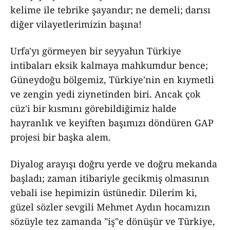
kelime ile tebrike şayandır; ne demeli; darısı
diğer vilayetlerimizin başına!
Urfa'yı görmeyen bir seyyahın Türkiye
intibaları eksik kalmaya mahkumdur bence;
Güneydoğu bölgemiz, Türkiye'nin en kıymetli
ve zengin yedi ziynetinden biri. Ancak çok
cüz'i bir kısmını görebildiğimiz halde
hayranlık ve keyiften başımızı döndüren GAP
projesi bir başka alem.
Diyalog arayışı doğru yerde ve doğru mekanda
başladı; zaman itibariyle gecikmiş olmasının
vebali ise hepimizin üstünedir. Dilerim ki,
güzel sözler sevgili Mehmet Aydın hocamızın
sözüyle tez zamanda "iş"e dönüşür ve Türkiye,