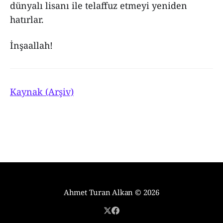
dünyalı lisanı ile telaffuz etmeyi yeniden
hatırlar.
İnşaallah!
Kaynak (Arşiv)
Ahmet Turan Alkan
© 2026