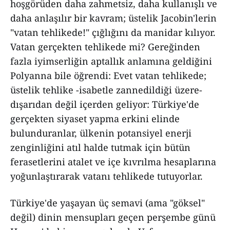
hoşgörüden daha zahmetsiz, daha kullanışlı ve
daha anlaşılır bir kavram; üstelik Jacobin'lerin
"vatan tehlikede!" çığlığını da manidar kılıyor.
Vatan gerçekten tehlikede mi? Gereğinden
fazla iyimserliğin aptallık anlamına geldiğini
Polyanna bile öğrendi: Evet vatan tehlikede;
üstelik tehlike -isabetle zannedildiği üzere-
dışarıdan değil içerden geliyor: Türkiye'de
gerçekten siyaset yapma erkini elinde
bulunduranlar, ülkenin potansiyel enerji
zenginliğini atıl halde tutmak için bütün
ferasetlerini atalet ve içe kıvrılma hesaplarına
yoğunlaştırarak vatanı tehlikede tutuyorlar.
Türkiye'de yaşayan üç semavi (ama "göksel"
değil) dinin mensupları geçen perşembe günü