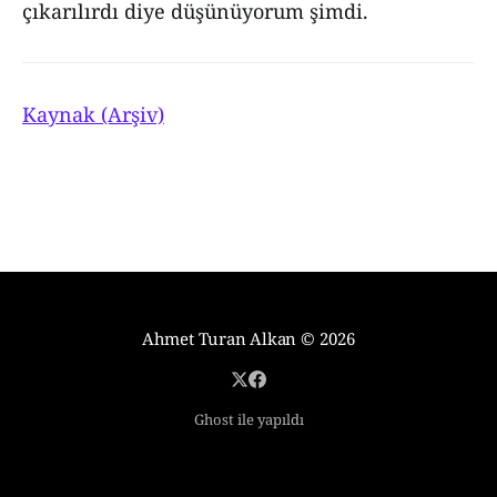
çıkarılırdı diye düşünüyorum şimdi.
Kaynak (Arşiv)
Ahmet Turan Alkan
© 2026
Ghost ile yapıldı