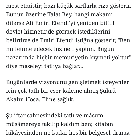
mest etmiştir; bazı küçük şartlarla rıza gösterir.
Bunun üzerine Talat Bey, hangi makamı
dilerse Ali Emiri Efendi'yi yeniden bilfiil
devlet hizmetinde görmek istediklerini
belirtirse de Emiri Efendi istiğna gösterir, "Ben
milletime edecek hizmeti yaptım. Bugün
nazarımda hiçbir memuriyetin kıymeti yoktur"
diye meseleyi tatlıya bağlar...
Bugünlerde vizyonunu genişletmek isteyenler
için çok tatlı bir eser kaleme almış Şükrü
Akalın Hoca. Eline sağlık.
Şu iftar sahnesindeki tatlı ve mâsum
müsâmereye takılıp kaldım ben; kitabın
hikâyesinden ne kadar hoş bir belgesel-drama