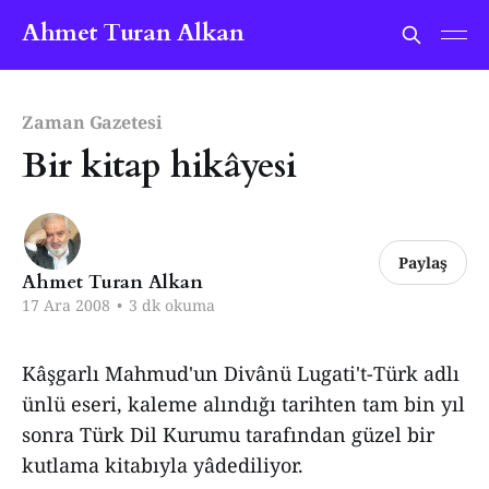
Ahmet Turan Alkan
Zaman Gazetesi
Bir kitap hikâyesi
Paylaş
Ahmet Turan Alkan
17 Ara 2008
•
3 dk okuma
Kâşgarlı Mahmud'un Divânü Lugati't-Türk adlı
ünlü eseri, kaleme alındığı tarihten tam bin yıl
sonra Türk Dil Kurumu tarafından güzel bir
kutlama kitabıyla yâdediliyor.