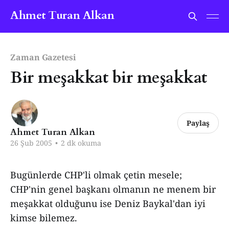
Ahmet Turan Alkan
Zaman Gazetesi
Bir meşakkat bir meşakkat
Paylaş
Ahmet Turan Alkan
26 Şub 2005
•
2 dk okuma
Bugünlerde CHP'li olmak çetin mesele;
CHP'nin genel başkanı olmanın ne menem bir
meşakkat olduğunu ise Deniz Baykal'dan iyi
kimse bilemez.