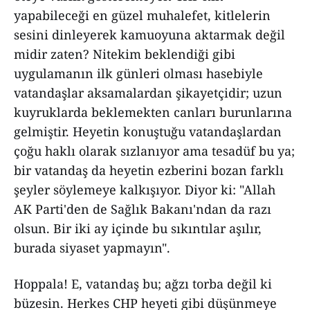
yapabileceği en güzel muhalefet, kitlelerin
sesini dinleyerek kamuoyuna aktarmak değil
midir zaten? Nitekim beklendiği gibi
uygulamanın ilk günleri olması hasebiyle
vatandaşlar aksamalardan şikayetçidir; uzun
kuyruklarda beklemekten canları burunlarına
gelmiştir. Heyetin konuştuğu vatandaşlardan
çoğu haklı olarak sızlanıyor ama tesadüf bu ya;
bir vatandaş da heyetin ezberini bozan farklı
şeyler söylemeye kalkışıyor. Diyor ki: "Allah
AK Parti'den de Sağlık Bakanı'ndan da razı
olsun. Bir iki ay içinde bu sıkıntılar aşılır,
burada siyaset yapmayın".
Hoppala! E, vatandaş bu; ağzı torba değil ki
büzesin. Herkes CHP heyeti gibi düşünmeye