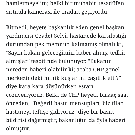
hamletmeyelim; belki bir muhabir, tesadüfen
sırtında kamerası ile oradan geçiyordu!
Bitmedi, heyete başkanlık eden genel başkan
yardımcısı Cevdet Selvi, hastanede karşılaştığı
durumdan pek memnun kalmamış olmalı ki,
"Sayın bakan geleceğimizi haber almış, tedbir
almışlar" tesbitinde bulunuyor. "Bakanın
nereden haberi olabilir ki; acaba CHP genel
merkezindeki minik kuşlar mı çaşıtlık etti?"
diye kara kara düşünürken esrarı
çözüveriyoruz. Belki de CHP heyeti, birkaç saat
önceden, "Değerli basın mensupları, biz filan
hastaneyi teftişe gidiyoruz" diye bir basın
bildirisi dağıtmıştır, bakanlığın da öyle haberi
olmuştur.