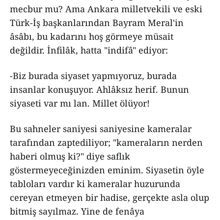
mecbur mu? Ama Ankara milletvekili ve eski
Türk-İş başkanlarından Bayram Meral'in
âsâbı, bu kadarını hoş görmeye müsait
değildir. İnfilâk, hatta "indifâ" ediyor:
-Biz burada siyaset yapmıyoruz, burada
insanlar konuşuyor. Ahlâksız herif. Bunun
siyaseti var mı lan. Millet ölüyor!
Bu sahneler saniyesi saniyesine kameralar
tarafından zaptediliyor; "kameraların nerden
haberi olmuş ki?" diye saflık
göstermeyeceğinizden eminim. Siyasetin öyle
tabloları vardır ki kameralar huzurunda
cereyan etmeyen bir hadise, gerçekte asla olup
bitmiş sayılmaz. Yine de fenâya