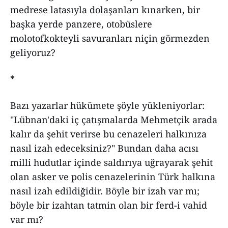
medrese latasıyla dolaşanları kınarken, bir
başka yerde panzere, otobüslere
molotofkokteyli savuranları niçin görmezden
geliyoruz?
*
Bazı yazarlar hükümete şöyle yükleniyorlar:
"Lübnan'daki iç çatışmalarda Mehmetçik arada
kalır da şehit verirse bu cenazeleri halkınıza
nasıl izah edeceksiniz?" Bundan daha acısı
milli hudutlar içinde saldırıya uğrayarak şehit
olan asker ve polis cenazelerinin Türk halkına
nasıl izah edildiğidir. Böyle bir izah var mı;
böyle bir izahtan tatmin olan bir ferd-i vahid
var mı?