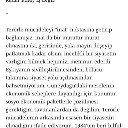
*
Terörle mücadeleyi "inat" noktasına getirip
bağlamışız; inat da bir murattır murat
olmasına da, gerisinde, yola mayın döşeyip
patlatmak kadar olsun, incelikli bir siyasetin
varlığını bilmek hepimizi memnun ederdi.
Eşkıyanın sivilleştirilmesinden, bölücü
takımına siyaset yolu açılmasından
bahsetmiyorum; Güneydoğu'daki meselenin
ekonomik sebeplere dayandığı için konunun
sosyo-ekonomik paketlerle çözülmesi
gerektiğini savunanlardan da değilim. Terörle
mücadelenin arkasında esasen bir siyasetin
olmadığını ifade ediyorum. 1984'ten beri bilfiil