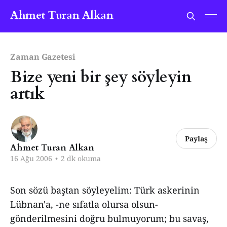
Ahmet Turan Alkan
Zaman Gazetesi
Bize yeni bir şey söyleyin
artık
Paylaş
Ahmet Turan Alkan
16 Ağu 2006
•
2 dk okuma
Son sözü baştan söyleyelim: Türk askerinin
Lübnan'a, -ne sıfatla olursa olsun-
gönderilmesini doğru bulmuyorum; bu savaş,