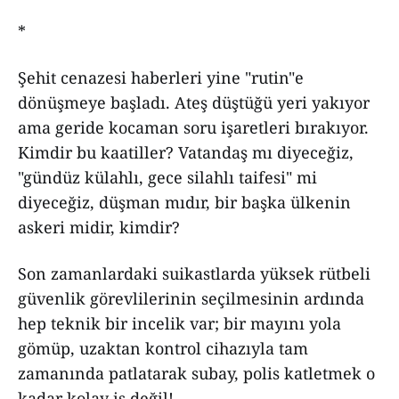
*
Şehit cenazesi haberleri yine "rutin"e
dönüşmeye başladı. Ateş düştüğü yeri yakıyor
ama geride kocaman soru işaretleri bırakıyor.
Kimdir bu kaatiller? Vatandaş mı diyeceğiz,
"gündüz külahlı, gece silahlı taifesi" mi
diyeceğiz, düşman mıdır, bir başka ülkenin
askeri midir, kimdir?
Son zamanlardaki suikastlarda yüksek rütbeli
güvenlik görevlilerinin seçilmesinin ardında
hep teknik bir incelik var; bir mayını yola
gömüp, uzaktan kontrol cihazıyla tam
zamanında patlatarak subay, polis katletmek o
kadar kolay iş değil!