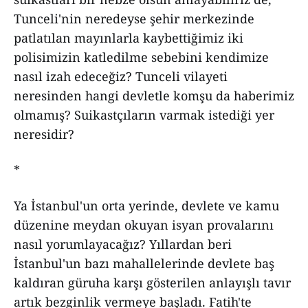
Tunceli'nin neredeyse şehir merkezinde
patlatılan mayınlarla kaybettiğimiz iki
polisimizin katledilme sebebini kendimize
nasıl izah edeceğiz? Tunceli vilayeti
neresinden hangi devletle komşu da haberimiz
olmamış? Suikastçıların varmak istediği yer
neresidir?
*
Ya İstanbul'un orta yerinde, devlete ve kamu
düzenine meydan okuyan isyan provalarını
nasıl yorumlayacağız? Yıllardan beri
İstanbul'un bazı mahallelerinde devlete baş
kaldıran güruha karşı gösterilen anlayışlı tavır
artık bezginlik vermeye başladı. Fatih'te