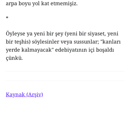
arpa boyu yol kat etmemişiz.
*
Öyleyse ya yeni bir şey (yeni bir siyaset, yeni
bir teşhis) söylesinler veya sussunlar; "kanları
yerde kalmayacak" edebiyatının içi boşaldı
çünkü.
Kaynak (Arşiv)