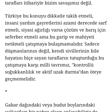
tarafları itibariyle bizim savaşımız değil.
Türkiye bu konuyu dikkatle takib etmeli,
insani yardım gayretlerini azami derecede sarf
etmeli, siyasi ağırlığı varsa çözüm ve barış için
seferber etmeli ama bu garip ve mahiyeti
netâmeli çatışmaya bulaşmamalıdır. Sadece
düşmanlarının değil, kendi sivillerinin bile
hayatını hiçe sayan tarafların tutuşturduğu bu
çatışmaya karşı milli tavrımız, "kontrollü
soğukkanlılık ve aktif uzak durma"dan öteye
geçmemelidir.
*
Gabar dağındaki veya hudut boylarındaki
suikastları bir nebze olsun anlayabiliriz de,