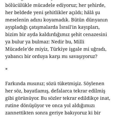
bölücülükle mücadele ediyoruz; her şehirde,
her beldede yeni şehitlikler açıldı; hâlâ şu
meselenin adını koyamadık. Bütün dünyanın
ayıpladığı çatışmalarda İsrail'in kayıpları,
bizim bir ayda kaldırdığımız şehit cenazesini
ya bulur ya bulmaz: Nedir bu, Milli
Mücadele'de miyiz, Türkiye işgale mi uğradı,
yabancı bir orduya karşı mı savaşıyoruz?
*
Farkında mısınız; sözü tüketmişiz. Söylenen
her söz, bayatlamış, defalarca tekrar edilmiş
gibi görünüyor. Bu sözler tekrar edildikçe inat,
rutine dönüşüyor ve onca yol aldığımızı
zannettikten sonra geriye bakıyoruz ki bir