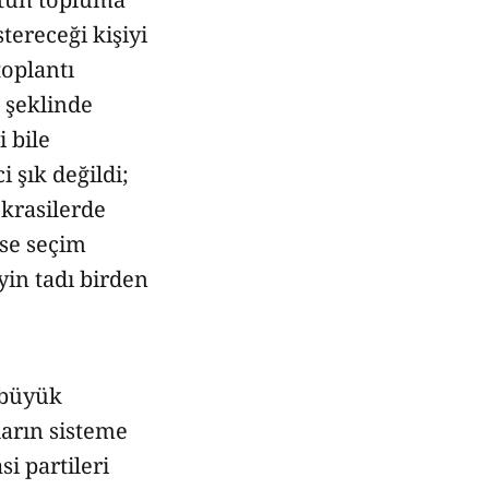
ereceği kişiyi
toplantı
" şeklinde
 bile
 şık değildi;
krasilerde
ise seçim
yin tadı birden
ı büyük
ların sisteme
i partileri