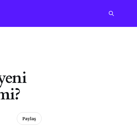
 yeni
 mi?
Paylaş