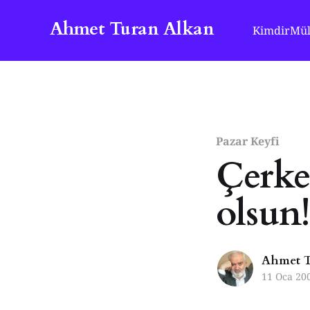
Ahmet Turan Alkan
Kimdir
Mül
Pazar Keyfi
Çerke
olsun!
Ahmet T
11 Oca 20