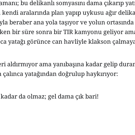
manı; bu delikanlı somyasını dama çıkarıp yatı
 kendi aralarında plan yapıp uykusu ağır delika
yla beraber ana yola taşıyor ve yolun ortasında
rken bir süre sonra bir TIR kamyonu geliyor am
ca yatağı görünce can havliyle klakson çalmaya
eri aldırmıyor ama yanıbaşına kadar gelip dur
n çalınca yatağından doğrulup haykırıyor:
kadar da olmaz; gel dama çık bari!