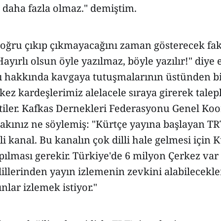
aha fazla olmaz." demiştim.
oğru çıkıp çıkmayacağını zaman gösterecek fak
ayırlı olsun öyle yazılmaz, böyle yazılır!" diye 
âsı hakkında kavgaya tutuşmalarının üstünden b
z kardeşlerimiz alelacele sıraya girerek talepl
tiler. Kafkas Dernekleri Federasyonu Genel Ko
kınız ne söylemiş: "Kürtçe yayına başlayan TRT
li kanal. Bu kanalın çok dilli hale gelmesi için 
pılması gerekir. Türkiye'de 6 milyon Çerkez var
illerinden yayın izlemenin zevkini alabilecekl
nlar izlemek istiyor."