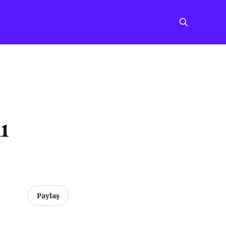
ı
Paylaş