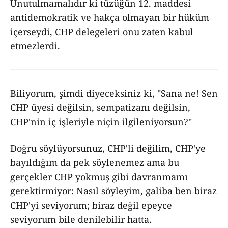
Unutulmamalıdır ki tüzüğün 12. maddesi
antidemokratik ve hakça olmayan bir hüküm
içerseydi, CHP delegeleri onu zaten kabul
etmezlerdi.
Biliyorum, şimdi diyeceksiniz ki, "Sana ne! Sen
CHP üyesi değilsin, sempatizanı değilsin,
CHP'nin iç işleriyle niçin ilgileniyorsun?"
Doğru söylüyorsunuz, CHP'li değilim, CHP'ye
bayıldığım da pek söylenemez ama bu
gerçekler CHP yokmuş gibi davranmamı
gerektirmiyor: Nasıl söyleyim, galiba ben biraz
CHP'yi seviyorum; biraz değil epeyce
seviyorum bile denilebilir hatta.