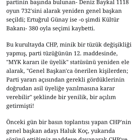
partinin başında bulunan- Deniz Baykal 1118
oyun 732'sini alarak yeniden genel başkan
seçildi; Ertuğrul Günay ise -o şimdi Kültür
Bakanı- 380 oyla seçimi kaybetti.
Bu kurultayda CHP, minik bir tüzük değişikliği
yapmış, parti tüzüğünün 12. maddesinde,
"MYK kararı ile üyelik" statüsünü yeniden ele
alarak, "Genel Başkan'ca önerilen kişilerden;
Parti yararı açısından gerekli gördüklerinin
doğrudan asil üyeliğe yazılmasına karar
verebilir" şeklinde bir yenilik, bir açılım
getirmişti!
Önceki gün bir basın toplantısı yapan CHP'nin
genel başkan adayı Haluk Koç, yukarıda
sözünü ettiğimiz maddeye dayanarak CHP'ye