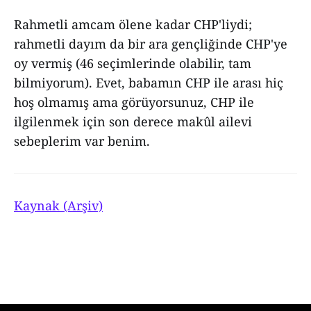
Rahmetli amcam ölene kadar CHP'liydi;
rahmetli dayım da bir ara gençliğinde CHP'ye
oy vermiş (46 seçimlerinde olabilir, tam
bilmiyorum). Evet, babamın CHP ile arası hiç
hoş olmamış ama görüyorsunuz, CHP ile
ilgilenmek için son derece makûl ailevi
sebeplerim var benim.
Kaynak (Arşiv)