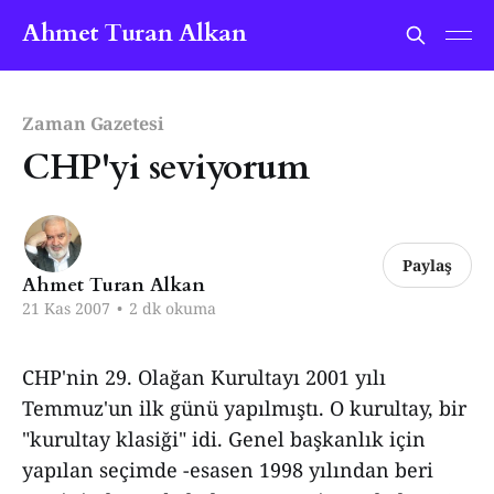
Ahmet Turan Alkan
Zaman Gazetesi
CHP'yi seviyorum
Paylaş
Ahmet Turan Alkan
21 Kas 2007
•
2 dk okuma
CHP'nin 29. Olağan Kurultayı 2001 yılı
Temmuz'un ilk günü yapılmıştı. O kurultay, bir
"kurultay klasiği" idi. Genel başkanlık için
yapılan seçimde -esasen 1998 yılından beri