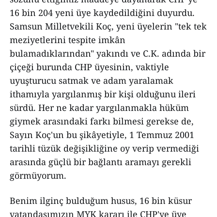
16 bin 204 yeni üye kaydedildiğini duyurdu.
Samsun Milletvekili Koç, yeni üyelerin "tek tek
meziyetlerini tespite imkân
bulamadıklarından" yakındı ve C.K. adında bir
çiçeği burunda CHP üyesinin, vaktiyle
uyuşturucu satmak ve adam yaralamak
ithamıyla yargılanmış bir kişi olduğunu ileri
sürdü. Her ne kadar yargılanmakla hüküm
giymek arasındaki farkı bilmesi gerekse de,
Sayın Koç'un bu şikâyetiyle, 1 Temmuz 2001
tarihli tüzük değişikliğine oy verip vermediği
arasında güçlü bir bağlantı aramayı gerekli
görmüyorum.
Benim ilginç bulduğum husus, 16 bin küsur
vatandaşımızın MYK kararı ile CHP'ye üye