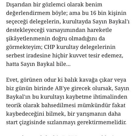
Dışarıdan bir gözlemci olarak benim
değerlendirmem böyle; ama bu 16 bin kişinin
seçeceği delegelerin, kurultayda Sayın Baykal'ı
destekleyeceği varsayımından hareketle
şikâyetlenmenin doğru olmadığını da
görmekteyim; CHP kurultay delegelerinin
serbest iradesine hiçbir kuvvet tesir edemez,
hatta Sayın Baykal bile...
Evet, görünen odur ki balık kavağa çıkar veya
biz günün birinde AB'ye girecek olursak, Sayın
Baykal'ın bu kurultayı kaybetme ihtimalinden
teorik olarak bahsedilmesi mümkündür fakat
kaybedeceğini bilmek, bir yarışmanın daha
start çizgisinde sızlanmayı gerektirmemelidir.