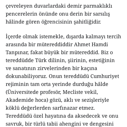
çevreleyen duvarlardaki demir parmaklıklı
pencerelerin önünde onu derin bir sarsılış
hâlinde gören öğrencisinin şahitliğidir.
İçerde olmak istemekle, dışarda kalmayı tercih
arasında bir mütereddiddir Ahmet Hamdi
Tanpınar, fakat büyük bir mütereddid. Biz o
tereddüdde Türk dilinin, şiirinin, estetiğinin
ve sanatının zirvelerinden bir kaçına
dokunabiliyoruz. Onun tereddüdü Cumhuriyet
rejiminin tam orta yerinde durduğu hâlde
(Üniversitede profesör, Mecliste vekil,
Akademide hoca) gözü, aklı ve sezişleriyle
köklü değerlerden sarfınazar etmez.
Tereddüdü özel hayatına da aksedecek ve onu
savruk, bir türlü tabii ahengini ve dengesini