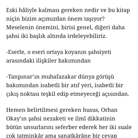
Eski hâliyle kalması gereken nedir ve bu kitap
niçin bizim açımızdan önem taşıyor?
Meselenin önemini, birisi genel, diğeri daha
şahsi iki başlık altında irdeleyebiliriz.
-Eserle, o eseri ortaya koyanın şahsiyeti
arasındaki ilişkiler bakımından
-Tanpınar’ın muhafazakar dünya görüşü
bakımından isabetli bir atıf yeri, isabetli bir
çıkış noktası teşkil edip etmeyeceği açısından.
Hemen belirtilmesi gereken husus, Orhan
Okay’ın şahsi nezaketi ve ilmî dikkatinin
bütün unsurlarını seferber ederek her iki suale
çok tatminkâr ama sanatkârâne bir cevap