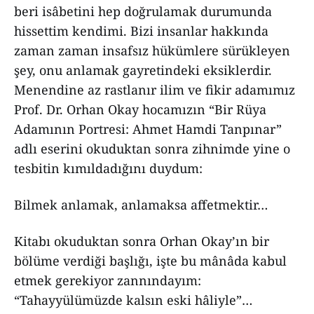
beri isâbetini hep doğrulamak durumunda
hissettim kendimi. Bizi insanlar hakkında
zaman zaman insafsız hükümlere sürükleyen
şey, onu anlamak gayretindeki eksiklerdir.
Menendine az rastlanır ilim ve fikir adamımız
Prof. Dr. Orhan Okay hocamızın “Bir Rüya
Adamının Portresi: Ahmet Hamdi Tanpınar”
adlı eserini okuduktan sonra zihnimde yine o
tesbitin kımıldadığını duydum:
Bilmek anlamak, anlamaksa affetmektir…
Kitabı okuduktan sonra Orhan Okay’ın bir
bölüme verdiği başlığı, işte bu mânâda kabul
etmek gerekiyor zannındayım:
“Tahayyülümüzde kalsın eski hâliyle”…