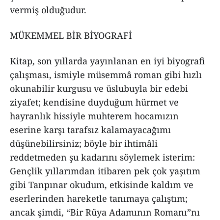
vermiş olduğudur.
MÜKEMMEL BİR BİYOGRAFİ
Kitap, son yıllarda yayınlanan en iyi biyografi
çalışması, ismiyle müsemmâ roman gibi hızlı
okunabilir kurgusu ve üslubuyla bir edebi
ziyafet; kendisine duyduğum hürmet ve
hayranlık hissiyle muhterem hocamızın
eserine karşı tarafsız kalamayacağımı
düşünebilirsiniz; böyle bir ihtimâli
reddetmeden şu kadarını söylemek isterim:
Gençlik yıllarımdan itibaren pek çok yaşıtım
gibi Tanpınar okudum, etkisinde kaldım ve
eserlerinden hareketle tanımaya çalıştım;
ancak şimdi, “Bir Rüya Adamının Romanı”nı