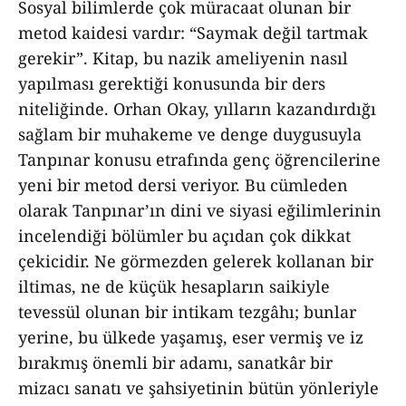
Sosyal bilimlerde çok müracaat olunan bir
metod kaidesi vardır: “Saymak değil tartmak
gerekir”. Kitap, bu nazik ameliyenin nasıl
yapılması gerektiği konusunda bir ders
niteliğinde. Orhan Okay, yılların kazandırdığı
sağlam bir muhakeme ve denge duygusuyla
Tanpınar konusu etrafında genç öğrencilerine
yeni bir metod dersi veriyor. Bu cümleden
olarak Tanpınar’ın dini ve siyasi eğilimlerinin
incelendiği bölümler bu açıdan çok dikkat
çekicidir. Ne görmezden gelerek kollanan bir
iltimas, ne de küçük hesapların saikiyle
tevessül olunan bir intikam tezgâhı; bunlar
yerine, bu ülkede yaşamış, eser vermiş ve iz
bırakmış önemli bir adamı, sanatkâr bir
mizacı sanatı ve şahsiyetinin bütün yönleriyle