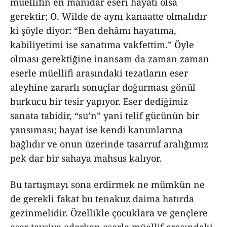
müellifin en mânidar eseri hayatı olsa
gerektir; O. Wilde de aynı kanaatte olmalıdır
ki şöyle diyor: “Ben dehâmı hayatıma,
kabiliyetimi ise sanatıma vakfettim.” Öyle
olması gerektiğine inansam da zaman zaman
eserle müellifi arasındaki tezatların eser
aleyhine zararlı sonuçlar doğurması gönül
burkucu bir tesir yapıyor. Eser dediğimiz
sanata tabidir, “su’n” yani telif gücünün bir
yansıması; hayat ise kendi kanunlarına
bağlıdır ve onun üzerinde tasarruf aralığımız
pek dar bir sahaya mahsus kalıyor.
Bu tartışmayı sona erdirmek ne mümkün ne
de gerekli fakat bu tenakuz daima hatırda
gezinmelidir. Özellikle çocuklara ve gençlere