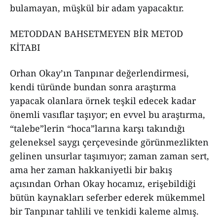
bulamayan, müşkül bir adam yapacaktır.
METODDAN BAHSETMEYEN BİR METOD
KİTABI
Orhan Okay’ın Tanpınar değerlendirmesi,
kendi türünde bundan sonra araştırma
yapacak olanlara örnek teşkil edecek kadar
önemli vasıflar taşıyor; en evvel bu araştırma,
“talebe”lerin “hoca”larına karşı takındığı
geleneksel saygı çerçevesinde görünmezlikten
gelinen unsurlar taşımıyor; zaman zaman sert,
ama her zaman hakkaniyetli bir bakış
açısından Orhan Okay hocamız, erişebildiği
bütün kaynakları seferber ederek mükemmel
bir Tanpınar tahlili ve tenkidi kaleme almış.