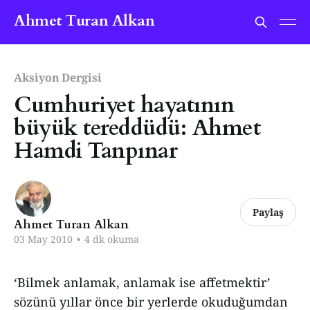
Ahmet Turan Alkan
Aksiyon Dergisi
Cumhuriyet hayatının
büyük tereddüdü: Ahmet
Hamdi Tanpınar
Paylaş
Ahmet Turan Alkan
03 May 2010
•
4 dk okuma
‘Bilmek anlamak, anlamak ise affetmektir’
sözünü yıllar önce bir yerlerde okuduğumdan