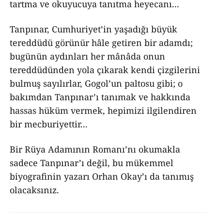
tartma ve okuyucuya tanıtma heyecanı...
Tanpınar, Cumhuriyet’in yaşadığı büyük
tereddüdü görünür hâle getiren bir adamdı;
bugünün aydınları her mânâda onun
tereddüdünden yola çıkarak kendi çizgilerini
bulmuş sayılırlar, Gogol’un paltosu gibi; o
bakımdan Tanpınar’ı tanımak ve hakkında
hassas hüküm vermek, hepimizi ilgilendiren
bir mecburiyettir...
Bir Rüya Adamının Romanı’nı okumakla
sadece Tanpınar’ı değil, bu mükemmel
biyografinin yazarı Orhan Okay’ı da tanımış
olacaksınız.