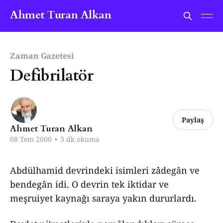
Ahmet Turan Alkan
Zaman Gazetesi
Defibrilatör
Paylaş
Ahmet Turan Alkan
08 Tem 2000
•
3 dk okuma
Abdülhamid devrindeki isimleri zâdegân ve
bendegân idi. O devrin tek iktidar ve
meşruiyet kaynağı saraya yakın dururlardı.