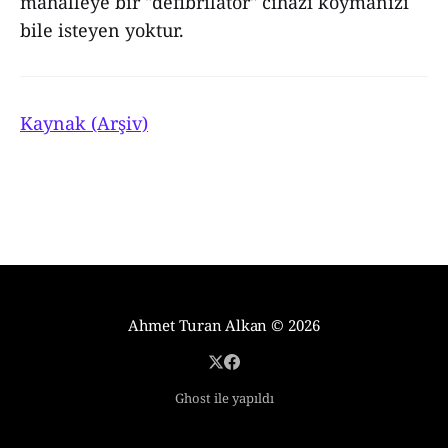
mahalleye bir "defibrilatör" cihazı koymanızı
bile isteyen yoktur.
Kaynak (Arşiv)
Ahmet Turan Alkan
© 2026
Ghost ile yapıldı