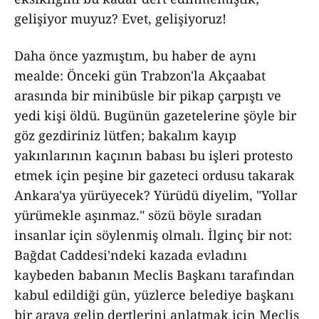
gelişiyor muyuz? Evet, gelişiyoruz!
Daha önce yazmıştım, bu haber de aynı
mealde: Önceki gün Trabzon'la Akçaabat
arasında bir minibüsle bir pikap çarpıştı ve
yedi kişi öldü. Bugünün gazetelerine şöyle bir
göz gezdiriniz lütfen; bakalım kayıp
yakınlarının kaçının babası bu işleri protesto
etmek için peşine bir gazeteci ordusu takarak
Ankara'ya yürüyecek? Yürüdü diyelim, "Yollar
yürümekle aşınmaz." sözü böyle sıradan
insanlar için söylenmiş olmalı. İlginç bir not:
Bağdat Caddesi'ndeki kazada evladını
kaybeden babanın Meclis Başkanı tarafından
kabul edildiği gün, yüzlerce belediye başkanı
bir araya gelip dertlerini anlatmak için Meclis