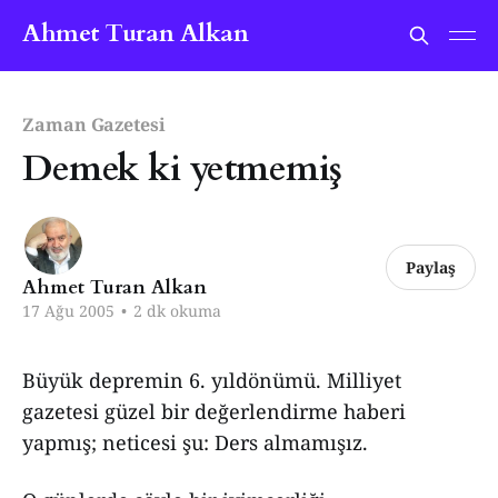
Ahmet Turan Alkan
Zaman Gazetesi
Demek ki yetmemiş
Paylaş
Ahmet Turan Alkan
17 Ağu 2005
•
2 dk okuma
Büyük depremin 6. yıldönümü. Milliyet
gazetesi güzel bir değerlendirme haberi
yapmış; neticesi şu: Ders almamışız.