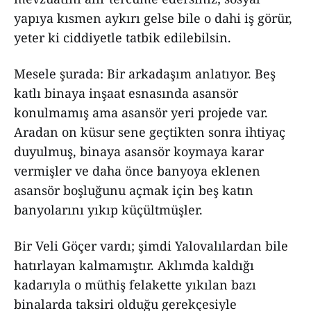
yapıya kısmen aykırı gelse bile o dahi iş görür,
yeter ki ciddiyetle tatbik edilebilsin.
Mesele şurada: Bir arkadaşım anlatıyor. Beş
katlı binaya inşaat esnasında asansör
konulmamış ama asansör yeri projede var.
Aradan on küsur sene geçtikten sonra ihtiyaç
duyulmuş, binaya asansör koymaya karar
vermişler ve daha önce banyoya eklenen
asansör boşluğunu açmak için beş katın
banyolarını yıkıp küçültmüşler.
Bir Veli Göçer vardı; şimdi Yalovalılardan bile
hatırlayan kalmamıştır. Aklımda kaldığı
kadarıyla o müthiş felakette yıkılan bazı
binalarda taksiri olduğu gerekçesiyle