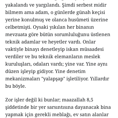
yakalandı ve yargılandı. Şimdi serbest midir
bilmem ama adam, o günlerde günah keçisi
yerine konulmuş ve olanca husûmeti üzerine
celbetmişti. Oysaki yıkılan her binanın
mevzuata göre bütün sorumluluğunu üstlenen
teknik adamlar ve heyetler vardı. Onlar
vaktiyle binayı denetleyip iskan müsaadesi
verdiler ve bu teknik elemanların meslek
kuruluşları, odaları vardı; yine var. Yine aynı
düzen işleyip gidiyor. Yine denetim
mekanizmaları "yalapşap" işletiliyor. Yıllardır
bu böyle.
Zor işler değil ki bunlar; maazallah 8,5
şiddetinde bir yer sarsıntısına dayanacak bina
yapmak için gerekli meblağı, ev satın alanlar