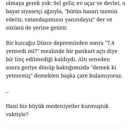
olmaya gerek yok: Sel gelir, ev uçar ve devlet, o
bayat siyasetçi ağzıyla, "bütün hasarı tazmin
ederiz, vatandaşımızın yanındayız" der ve
sözünü de yerine getirir.
Bir kızcağız Düzce depreminden sonra "7,4
yetmedi mi?" mealinde bir pankart açtı diye
bir linç edilmediği kaldıydı. Altı seneden
sonra geriye dönüp baktığımızda "demek ki
yetmemiş" demekten başka çare bulamıyoruz.
..
Hani biz büyük medeniyetler kurmuştuk
vaktiyle?