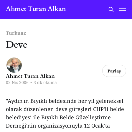
Ahmet Turan Alkan
Turkuaz
Deve
Paylaş
Ahmet Turan Alkan
02 Nis 2006
•
3 dk okuma
"Aydın'ın Bıyıklı beldesinde her yıl geleneksel
olarak düzenlenen deve güreşleri CHP'li belde
belediyesi ile Bıyıklı Belde Güzelleştirme
Derneği'nin organizasyonuyla 12 Ocak'ta