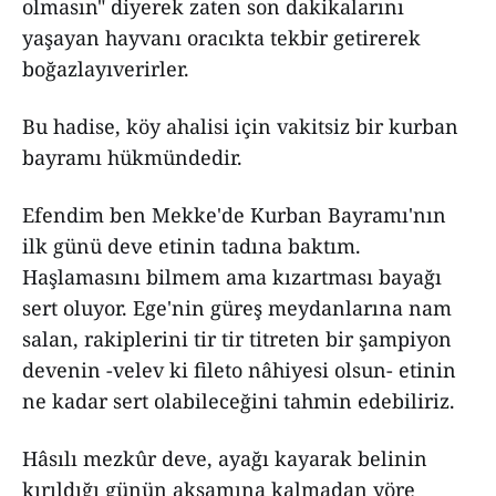
olmasın" diyerek zaten son dakikalarını
yaşayan hayvanı oracıkta tekbir getirerek
boğazlayıverirler.
Bu hadise, köy ahalisi için vakitsiz bir kurban
bayramı hükmündedir.
Efendim ben Mekke'de Kurban Bayramı'nın
ilk günü deve etinin tadına baktım.
Haşlamasını bilmem ama kızartması bayağı
sert oluyor. Ege'nin güreş meydanlarına nam
salan, rakiplerini tir tir titreten bir şampiyon
devenin -velev ki fileto nâhiyesi olsun- etinin
ne kadar sert olabileceğini tahmin edebiliriz.
Hâsılı mezkûr deve, ayağı kayarak belinin
kırıldığı günün akşamına kalmadan yöre