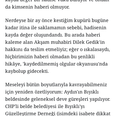
da kimsenin haberi olmuyor.
Nerdeyse bir ay önce kestiğim kupürü bugüne
kadar itina ile saklamamın sebebi, hadisenin
kayda değer oluşundandı. Bu arada haberi
kaleme alan Akşam muhabiri Dilek Gedik'in
hakkını da teslim etmeliyiz; eğer o ıskalasaydı,
hiçbirimizin haberi olmadan bu şenlikli
hikâye, 'kaydedilmemiş olgular okyanusu'nda
kaybolup gidecekti.
Meseleyi bütün boyutlarıyla kavrayabilmeniz
için yeniden özetliyorum: Aydın'ın Bıyıklı
beldesinde geleneksel deve güreşleri yapılıyor.
CHP'li belde belediyesi ile Bıyıklı'yı
Güzelleştirme Derneği (isimdeki isabete dikkat