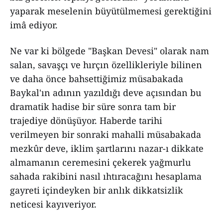
yaparak meselenin büyütülmemesi gerektiğini
imâ ediyor.
Ne var ki bölgede "Başkan Devesi" olarak nam
salan, savaşçı ve hırçın özellikleriyle bilinen
ve daha önce bahsettiğimiz müsabakada
Baykal'ın adının yazıldığı deve açısından bu
dramatik hadise bir süre sonra tam bir
trajediye dönüşüyor. Haberde tarihi
verilmeyen bir sonraki mahalli müsabakada
mezkûr deve, iklim şartlarını nazar-ı dikkate
almamanın ceremesini çekerek yağmurlu
sahada rakibini nasıl ıhtıracağını hesaplama
gayreti içindeyken bir anlık dikkatsizlik
neticesi kayıveriyor.