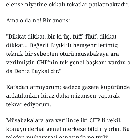
elense niyetine okkalı tokatlar patlatmaktadır.
Ama o da ne! Bir anons:
"Dikkat dikkat, bir ki üç, füff, füüf, dikkat
dikkat... Değerli Bıyıklılı hemşehrilerimiz;
teknik bir sebepten ötürü müsabakaya ara
verilmiştir. CHP'nin tek genel başkanı vardır, o
da Deniz Baykal'dır."
Kafadan atmıyorum; sadece gazete kupüründe
anlatılanları biraz daha mizansen yaparak
tekrar ediyorum.
Müsabakalara ara verilince iki CHP'li vekil,
konuyu derhal genel merkeze bildiriyorlar. Bu
telefon muhaveresi esnasında ne türlü