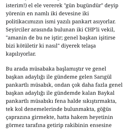
isterim!) el ele vererek "gün bugündür" deyip
yörenin en namlı iki devesine iki
politikacımızın ismi yazılı pankart asıyorlar.
Seyirciler arasında bulunan iki CHP'li vekil,
"amanin de bu ne iştir; genel başkan işitirse
bizi kötületir ki nasıl" diyerek telaşa
kapılıyorlar.
Bu arada müsabaka başlamıştır ve genel
başkan adaylığı ile gündeme gelen Sarıgül
pankartlı müsabık, ondan çok daha fazla genel
başkan adaylığı ile gündemde kalan Baykal
pankartlı müsabıkı fena halde sıkıştırmakta,
tek kol denemelerinde bulunmakta, göğüs
çaprazına girmekte, hatta hakem heyetinin
görmez tarafına getirip rakibinin ensesine