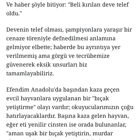
Ve haber şöyle bitiyor: "Beli kırılan deve telef
oldu."
Devenin telef olması, şampiyonlara yaraşır bir
cenaze töreniyle defnedilmesi anlamına
gelmiyor elbette; haberde bu ayrıntıya yer
verilmemiş ama görgü ve tecrübemize
güvenerek eksik unsurları biz
tamamlayabiliriz.
Efendim Anadolu'da başından kaza geçen
evcil hayvanlara uygulanan bir "bıçak
yetiştirme" olayı vardır; okuyucularımızın çoğu
hatırlayacaklardır. Başına kaza gelen hayvan,
eğer eti yenilir cinsten ise orada bulunanlar,
"aman uşak bir bıçak yetiştirin, murdar