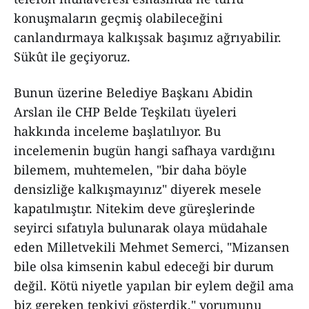
konuşmaların geçmiş olabileceğini
canlandırmaya kalkışsak başımız ağrıyabilir.
Sükût ile geçiyoruz.
Bunun üzerine Belediye Başkanı Abidin
Arslan ile CHP Belde Teşkilatı üyeleri
hakkında inceleme başlatılıyor. Bu
incelemenin bugün hangi safhaya vardığını
bilemem, muhtemelen, "bir daha böyle
densizliğe kalkışmayınız" diyerek mesele
kapatılmıştır. Nitekim deve güreşlerinde
seyirci sıfatıyla bulunarak olaya müdahale
eden Milletvekili Mehmet Semerci, "Mizansen
bile olsa kimsenin kabul edeceği bir durum
değil. Kötü niyetle yapılan bir eylem değil ama
biz gereken tepkiyi gösterdik." yorumunu