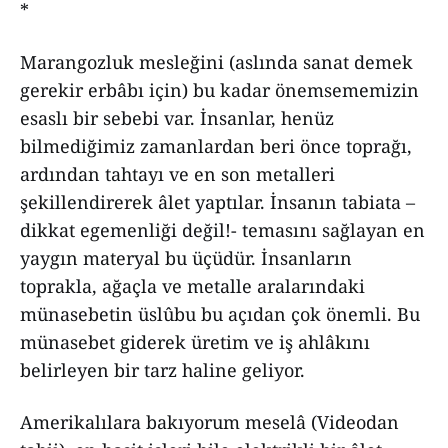
*
Marangozluk mesleğini (aslında sanat demek
gerekir erbâbı için) bu kadar önemsememizin
esaslı bir sebebi var. İnsanlar, henüz
bilmediğimiz zamanlardan beri önce toprağı,
ardından tahtayı ve en son metalleri
şekillendirerek âlet yaptılar. İnsanın tabiata –
dikkat egemenliği değil!- temasını sağlayan en
yaygın materyal bu üçüdür. İnsanların
toprakla, ağaçla ve metalle aralarındaki
münasebetin üslûbu bu açıdan çok önemli. Bu
münasebet giderek üretim ve iş ahlâkını
belirleyen bir tarz haline geliyor.
Amerikalılara bakıyorum meselâ (Videodan