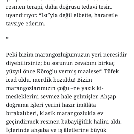
resmen terapi, daha doğrusu tedavi tesiri
uyandırıyor. “Isı”yla değil elbette, hararetle
tavsiye ederim.
*
Peki bizim marangozluğumuzun yeri neresidir
diyebilirsiniz; bu sorunun cevabını birkaç
yüzyıl önce Köroğlu vermiş maalesef: Tüfek
icad oldu, mertlik bozuldu! Bizim
marangozlarımızın çoğu –ne yazık ki-
mesleklerini sevmez hale gelmişler. Ahşap
doğrama işleri yerini hazır imâlâta
bırakalıberi, klasik marangozlukla ev
geçindirmek resmen babayiğitlik halini aldı.
İçlerinde ahşaba ve iş âletlerine büyük