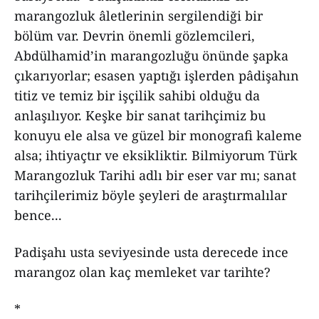
marangozluk âletlerinin sergilendiği bir
bölüm var. Devrin önemli gözlemcileri,
Abdülhamid’in marangozluğu önünde şapka
çıkarıyorlar; esasen yaptığı işlerden pâdişahın
titiz ve temiz bir işçilik sahibi olduğu da
anlaşılıyor. Keşke bir sanat tarihçimiz bu
konuyu ele alsa ve güzel bir monografi kaleme
alsa; ihtiyaçtır ve eksikliktir. Bilmiyorum Türk
Marangozluk Tarihi adlı bir eser var mı; sanat
tarihçilerimiz böyle şeyleri de araştırmalılar
bence...
Padişahı usta seviyesinde usta derecede ince
marangoz olan kaç memleket var tarihte?
*