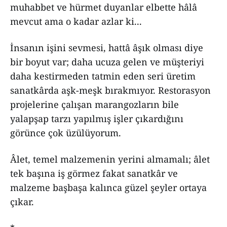
muhabbet ve hürmet duyanlar elbette hâlâ
mevcut ama o kadar azlar ki...
İnsanın işini sevmesi, hattâ âşık olması diye
bir boyut var; daha ucuza gelen ve müşteriyi
daha kestirmeden tatmin eden seri üretim
sanatkârda aşk-meşk bırakmıyor. Restorasyon
projelerine çalışan marangozların bile
yalapşap tarzı yapılmış işler çıkardığını
görünce çok üzülüyorum.
Âlet, temel malzemenin yerini almamalı; âlet
tek başına iş görmez fakat sanatkâr ve
malzeme başbaşa kalınca güzel şeyler ortaya
çıkar.