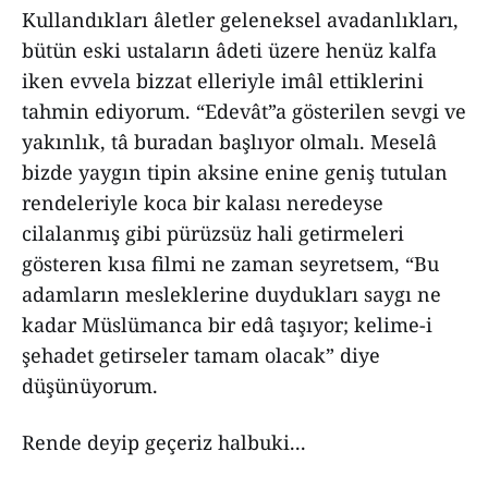
Kullandıkları âletler geleneksel avadanlıkları,
bütün eski ustaların âdeti üzere henüz kalfa
iken evvela bizzat elleriyle imâl ettiklerini
tahmin ediyorum. “Edevât”a gösterilen sevgi ve
yakınlık, tâ buradan başlıyor olmalı. Meselâ
bizde yaygın tipin aksine enine geniş tutulan
rendeleriyle koca bir kalası neredeyse
cilalanmış gibi pürüzsüz hali getirmeleri
gösteren kısa filmi ne zaman seyretsem, “Bu
adamların mesleklerine duydukları saygı ne
kadar Müslümanca bir edâ taşıyor; kelime-i
şehadet getirseler tamam olacak” diye
düşünüyorum.
Rende deyip geçeriz halbuki...