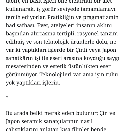
tabii), en basit işleri bile elektrikli bir âlet
kullanarak, iş görür seviyede tamamlamayı
tercih ediyorlar. Pratikliğin ve pragmatizmin
had safhası. Evet, atelyeleri insanın aklını
başından alırcasına tertipli, rasyonel tanzim
edilmiş ve son teknolojik ürünlerle dolu, ne
var ki yaptıkları işlerde bir Çinli veya Japon
sanatkârın işi ile eseri arasına koyduğu saygı
mesafesinden ve estetik üstünlükten eser
görünmüyor. Teknolojileri var ama işin ruhu
yok yaptıkları işlerin.
*
Bu arada belki merak eden bulunur; Çin ve
Japon seramik sanatçılarının nasıl
çalıştıklarını anlatan kısa filmler bende