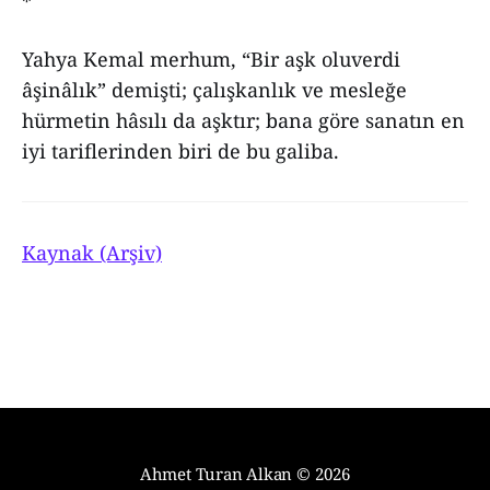
*
Yahya Kemal merhum, “Bir aşk oluverdi
âşinâlık” demişti; çalışkanlık ve mesleğe
hürmetin hâsılı da aşktır; bana göre sanatın en
iyi tariflerinden biri de bu galiba.
Kaynak (Arşiv)
Ahmet Turan Alkan
© 2026