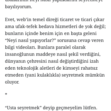
bayılıyorum.
Evet, web’in temel direği ticaret ve ticari çıkar
ama ufak-tefek bedava hizmetleri de yok değil;
bunların içinde benim için en başta geleni
“Neyi nasıl yapıyorlar?” sorusuna cevap veren
bilgi videoları. Bunlara paralel olarak
insanoğlunun maddeye nasıl şekil verdiğini,
dünyanın çehresini nasıl değiştirdiğini izah
eden teknolojik aletleri de kimseyi rahatsız
etmeden (yani kulaklıkla) seyretmek mümkün
oluyor.
*
“Usta seyretmek” deyip geçmeyelim lütfen.