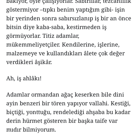
bakıyor, öyle çalışıyorlar. Sabırlılar, tezcanlılık
göstermiyor –tıpkı benim yaptığım gibi- işin
bir yerinden sonra sabırsızlanıp iş bir an önce
bitsin diye kaba-saba, kestirmeden iş
görmüyorlar. Titiz adamlar,
mükemmeliyetçiler. Kendilerine, işlerine,
malzemeye ve kullandıkları âlete çok değer
verdikleri âşikâr.
Ah, iş ahlâkı!
Adamlar ormandan ağaç keserken bile dini
ayin benzeri bir tören yapıyor vallahi. Kestiği,
biçtiği, yonttuğu, rendelediği ahşaba bu kadar
derin hürmet gösteren bir başka taife var
mıdır bilmiyorum.