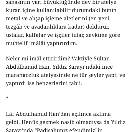
sahasının yarı büyüklüğünde dev bir atelye
kurar, içine kullanılabilir durumdaki bütün
metal ve ahşap işleme aletlerini (en yeni
tezgâh ve avadanlıklara kadar) doldurur,
ustalar, kalfalar ve işçiler tutar, zevkime göre
muhtelif imâlât yaptırırdım.
Neler mi imâl ettirirdim? Vaktiyle Sultan
Abdülhamid Han, Yıldız Sarayı’ndaki ince
marangozluk atelyesinde ne tür şeyler yaptı ve
yaptırdı ise benzerlerini tabii.
*
Lâf Abdülhamid Han’dan açılınca aklıma
geldi. Henüz gezmek nasib olmadıysa da Yıldız
Sarayı’nda “Padişahımız efendimiz”in