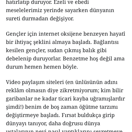
hatırlatıp duruyor. Ezeli ve ebedi
meselelerimiz yerinde sayarken dünyanın
sureti durmadan değişiyor.
Gençler için internet oksijene benzeyen hayatî
bir ihtiyaç şeklini almaya başladı. Bağlantısı
kesilen gençler, sudan çıkmış balık gibi
debelenip duruyorlar. Benzetme hoş değil ama
durum hemen hemen böyle.
Video paylaşım siteleri (en ünlüsünün adını
reklâm olmasın diye zikretmiyorum; kim bilir
garibanlar ne kadar ticari kayba uğramışlardır
şimdi!) benim de boş zaman öğütme tarzımı
değiştirmeye başladı. Fırsat buldukça girip
dünyayı tanıyor, daha doğrusu dünya
ustalarının neyi nasıl yaptıklarını seyretmeye