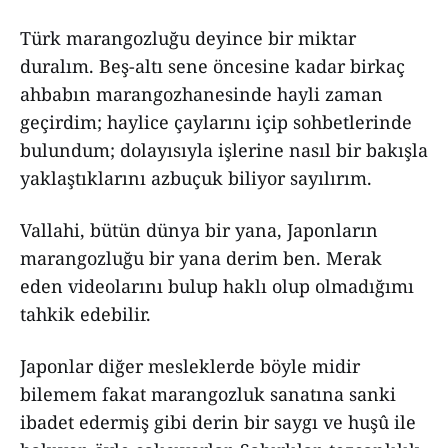
Türk marangozluğu deyince bir miktar
duralım. Beş-altı sene öncesine kadar birkaç
ahbabın marangozhanesinde hayli zaman
geçirdim; haylice çaylarını içip sohbetlerinde
bulundum; dolayısıyla işlerine nasıl bir bakışla
yaklaştıklarını azbuçuk biliyor sayılırım.
Vallahi, bütün dünya bir yana, Japonların
marangozluğu bir yana derim ben. Merak
eden videolarını bulup haklı olup olmadığımı
tahkik edebilir.
Japonlar diğer mesleklerde böyle midir
bilemem fakat marangozluk sanatına sanki
ibadet edermiş gibi derin bir saygı ve huşû ile