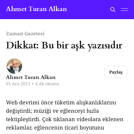
Ahmet Turan Alkan
Zaman Gazetesi
Dikkat: Bu bir aşk yazısıdır
Paylaş
Ahmet Turan Alkan
01 Ara 2013
•
4 dk okuma
Web devrimi önce tüketim alışkanlıklarını
değiştirdi; müziği ve eğlenceyi hızla
tektipleştirdi. Çok tıklanan videolara eklenen
reklamlar, eğlencenin ticari boyutunu