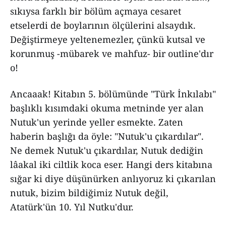
sıkıysa farklı bir bölüm açmaya cesaret
etselerdi de boylarının ölçülerini alsaydık.
Değiştirmeye yeltenemezler, çünkü kutsal ve
korunmuş -mübarek ve mahfuz- bir outline'dır
o!
Ancaaak! Kitabın 5. bölümünde "Türk İnkılabı"
başlıklı kısımdaki okuma metninde yer alan
Nutuk'un yerinde yeller esmekte. Zaten
haberin başlığı da öyle: "Nutuk'u çıkardılar".
Ne demek Nutuk'u çıkardılar, Nutuk dediğin
lâakal iki ciltlik koca eser. Hangi ders kitabına
sığar ki diye düşünürken anlıyoruz ki çıkarılan
nutuk, bizim bildiğimiz Nutuk değil,
Atatürk'ün 10. Yıl Nutku'dur.