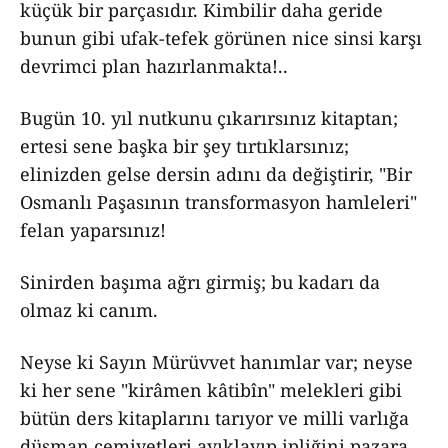
küçük bir parçasıdır. Kimbilir daha geride
bunun gibi ufak-tefek görünen nice sinsi karşı
devrimci plan hazırlanmakta!..
Bugün 10. yıl nutkunu çıkarırsınız kitaptan;
ertesi sene başka bir şey tırtıklarsınız;
elinizden gelse dersin adını da değiştirir, "Bir
Osmanlı Paşasının transformasyon hamleleri"
felan yaparsınız!
Sinirden başıma ağrı girmiş; bu kadarı da
olmaz ki canım.
Neyse ki Sayın Mürüvvet hanımlar var; neyse
ki her sene "kirâmen kâtibîn" melekleri gibi
bütün ders kitaplarını tarıyor ve milli varlığa
düşman cemiyetleri ayıklayıp ipliğini pazara