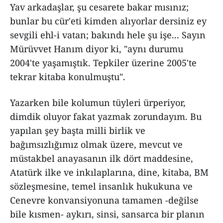
Yav arkadaşlar, şu cesarete bakar mısınız;
bunlar bu cür'eti kimden alıyorlar dersiniz ey
sevgili ehl-i vatan; bakındı hele şu işe... Sayın
Mürüvvet Hanım diyor ki, "aynı durumu
2004'te yaşamıştık. Tepkiler üzerine 2005'te
tekrar kitaba konulmuştu".
Yazarken bile kolumun tüyleri ürperiyor,
dimdik oluyor fakat yazmak zorundayım. Bu
yapılan şey başta milli birlik ve
bağımsızlığımız olmak üzere, mevcut ve
müstakbel anayasanın ilk dört maddesine,
Atatürk ilke ve inkılaplarına, dine, kitaba, BM
sözleşmesine, temel insanlık hukukuna ve
Cenevre konvansiyonuna tamamen -değilse
bile kısmen- aykırı, sinsi, sansarca bir planın