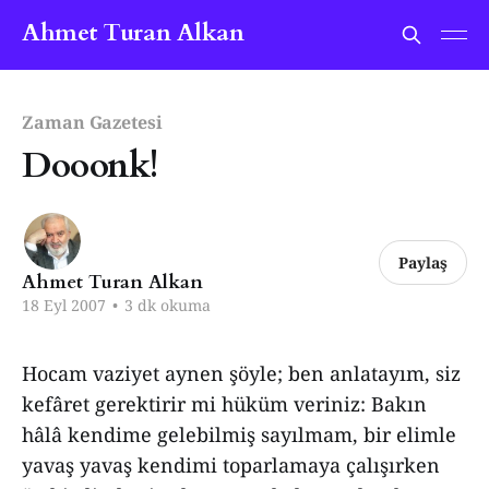
Ahmet Turan Alkan
Zaman Gazetesi
Dooonk!
Paylaş
Ahmet Turan Alkan
18 Eyl 2007
•
3 dk okuma
Hocam vaziyet aynen şöyle; ben anlatayım, siz
kefâret gerektirir mi hüküm veriniz: Bakın
hâlâ kendime gelebilmiş sayılmam, bir elimle
yavaş yavaş kendimi toparlamaya çalışırken