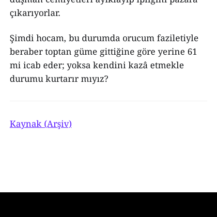
çıkarıyorlar.
Şimdi hocam, bu durumda orucum faziletiyle
beraber toptan güme gittiğine göre yerine 61
mi icab eder; yoksa kendini kazâ etmekle
durumu kurtarır mıyız?
Kaynak (Arşiv)