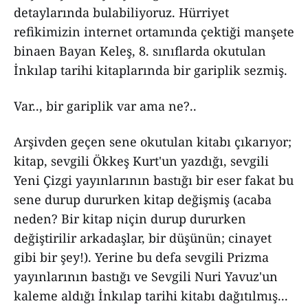
detaylarında bulabiliyoruz. Hürriyet
refikimizin internet ortamında çektiği manşete
binaen Bayan Keleş, 8. sınıflarda okutulan
İnkılap tarihi kitaplarında bir gariplik sezmiş.
Var.., bir gariplik var ama ne?..
Arşivden geçen sene okutulan kitabı çıkarıyor;
kitap, sevgili Ökkeş Kurt'un yazdığı, sevgili
Yeni Çizgi yayınlarının bastığı bir eser fakat bu
sene durup dururken kitap değişmiş (acaba
neden? Bir kitap niçin durup dururken
değiştirilir arkadaşlar, bir düşünün; cinayet
gibi bir şey!). Yerine bu defa sevgili Prizma
yayınlarının bastığı ve Sevgili Nuri Yavuz'un
kaleme aldığı İnkılap tarihi kitabı dağıtılmış...