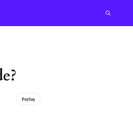
de?
Paylaş