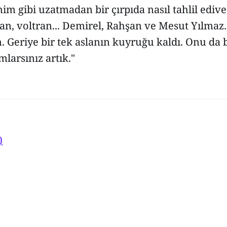
im gibi uzatmadan bir çırpıda nasıl tahlil ediv
ran, voltran... Demirel, Rahşan ve Mesut Yılmaz.
. Geriye bir tek aslanın kuyruğu kaldı. Onu da
mlarsınız artık."
)