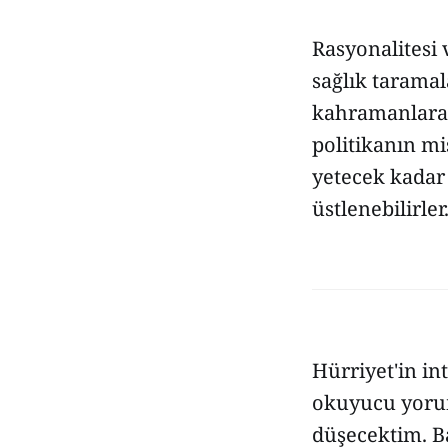
Rasyonalitesi
sağlık taramal
kahramanlara,
politikanın mi
yetecek kadar 
üstlenebilirler
Hürriyet'in in
okuyucu yorum
düşecektim. B