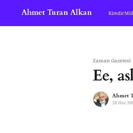
Ahmet Turan Alkan
Kimdir
Mül
Zaman Gazetesi
Ee, a
Ahmet T
28 Haz 20