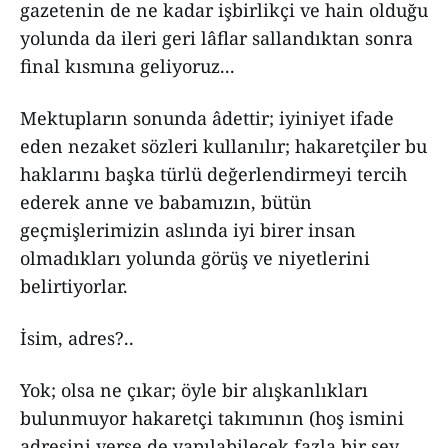
gazetenin de ne kadar işbirlikçi ve hain olduğu
yolunda da ileri geri lâflar sallandıktan sonra
final kısmına geliyoruz...
Mektupların sonunda âdettir; iyiniyet ifade
eden nezaket sözleri kullanılır; hakaretçiler bu
haklarını başka türlü değerlendirmeyi tercih
ederek anne ve babamızın, bütün
geçmişlerimizin aslında iyi birer insan
olmadıkları yolunda görüş ve niyetlerini
belirtiyorlar.
İsim, adres?..
Yok; olsa ne çıkar; öyle bir alışkanlıkları
bulunmuyor hakaretçi takımının (hoş ismini
adresini verse de yapılabilecek fazla bir şey