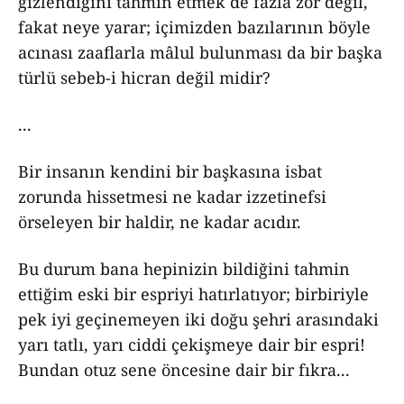
gizlendiğini tahmin etmek de fazla zor değil,
fakat neye yarar; içimizden bazılarının böyle
acınası zaaflarla mâlul bulunması da bir başka
türlü sebeb-i hicran değil midir?
...
Bir insanın kendini bir başkasına isbat
zorunda hissetmesi ne kadar izzetinefsi
örseleyen bir haldir, ne kadar acıdır.
Bu durum bana hepinizin bildiğini tahmin
ettiğim eski bir espriyi hatırlatıyor; birbiriyle
pek iyi geçinemeyen iki doğu şehri arasındaki
yarı tatlı, yarı ciddi çekişmeye dair bir espri!
Bundan otuz sene öncesine dair bir fıkra...