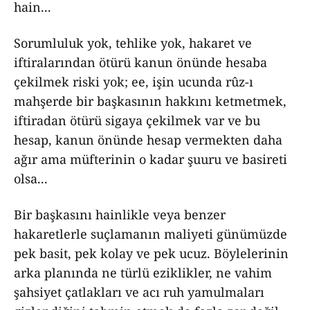
hain...
Sorumluluk yok, tehlike yok, hakaret ve
iftiralarından ötürü kanun önünde hesaba
çekilmek riski yok; ee, işin ucunda rûz-ı
mahşerde bir başkasının hakkını ketmetmek,
iftiradan ötürü sigaya çekilmek var ve bu
hesap, kanun önünde hesap vermekten daha
ağır ama müfterinin o kadar şuuru ve basireti
olsa...
Bir başkasını hainlikle veya benzer
hakaretlerle suçlamanın maliyeti günümüzde
pek basit, pek kolay ve pek ucuz. Böylelerinin
arka planında ne türlü eziklikler, ne vahim
şahsiyet çatlakları ve acı ruh yamulmaları