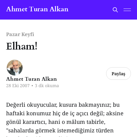
Ahmet Turan Alkan
Pazar Keyfi
Elham!
Paylaş
Ahmet Turan Alkan
28 Eki 2007
•
3 dk okuma
Değerli okuyucular, kusura bakmayınız; bu
haftaki konumuz hiç de iç açıcı değil; aksine
gönül karartıcı, hani o mâlum tabirle,
"sahalarda görmek istemediğimiz türden