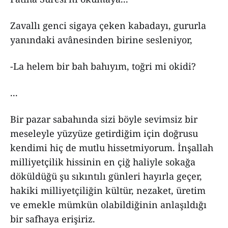
Zavallı genci sigaya çeken kabadayı, gururla
yanındaki avânesinden birine sesleniyor,
-La helem bir bah bahıyım, toğri mi okidi?
...
Bir pazar sabahında sizi böyle sevimsiz bir
meseleyle yüzyüze getirdiğim için doğrusu
kendimi hiç de mutlu hissetmiyorum. İnşallah
milliyetçilik hissinin en çiğ haliyle sokağa
döküldüğü şu sıkıntılı günleri hayırla geçer,
hakiki milliyetçiliğin kültür, nezaket, üretim
ve emekle mümkün olabildiğinin anlaşıldığı
bir safhaya erişiriz.