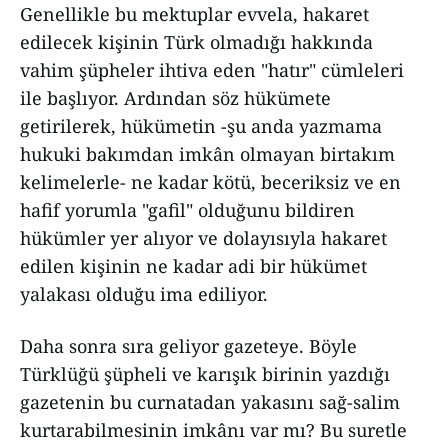
Genellikle bu mektuplar evvela, hakaret
edilecek kişinin Türk olmadığı hakkında
vahim şüpheler ihtiva eden "hatır" cümleleri
ile başlıyor. Ardından söz hükümete
getirilerek, hükümetin -şu anda yazmama
hukuki bakımdan imkân olmayan birtakım
kelimelerle- ne kadar kötü, beceriksiz ve en
hafif yorumla "gafil" olduğunu bildiren
hükümler yer alıyor ve dolayısıyla hakaret
edilen kişinin ne kadar adi bir hükümet
yalakası olduğu ima ediliyor.
Daha sonra sıra geliyor gazeteye. Böyle
Türklüğü şüpheli ve karışık birinin yazdığı
gazetenin bu curnatadan yakasını sağ-salim
kurtarabilmesinin imkânı var mı? Bu suretle