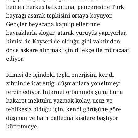
hemen herkes balkonuna, penceresine Türk
bayrağı asarak tepkisini ortaya koyuyor.
Gençler heyecana kapılıp ellerinde
bayraklarla slogan atarak yürüyüş yapıyorlar,
kimisi de Kayseri'de olduğu gibi vaktinden
önce askere alınmak için dilekçe ile müracaat
ediyor.
Kimisi de içindeki tepki enerjisini kendi
zihninde icat ettiği düşmanlara yöneltmeyi
tercih ediyor. İnternet ortamında şuna buna
hakaret mektubu yazmak kolay, ucuz ve
tehlikesiz olduğu için, kendi görüşüne göre
düşman ve hain bellediği kişilere başlıyor
küfretmeye.