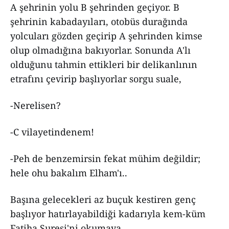
A şehrinin yolu B şehrinden geçiyor. B
şehrinin kabadayıları, otobüs durağında
yolcuları gözden geçirip A şehrinden kimse
olup olmadığına bakıyorlar. Sonunda A'lı
olduğunu tahmin ettikleri bir delikanlının
etrafını çevirip başlıyorlar sorgu suale,
-Nerelisen?
-C vilayetindenem!
-Peh de benzemirsin fekat mühim değildir;
hele ohu bakalım Elham'ı..
Başına gelecekleri az buçuk kestiren genç
başlıyor hatırlayabildiği kadarıyla kem-küm
Fatiha Suresi'ni okumaya...