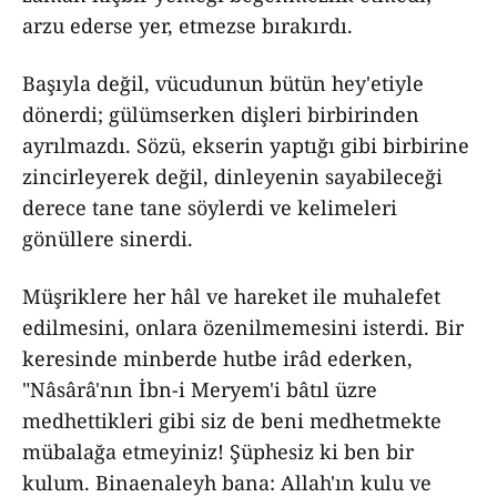
arzu ederse yer, etmezse bırakırdı.
Başıyla değil, vücudunun bütün hey'etiyle
dönerdi; gülümserken dişleri birbirinden
ayrılmazdı. Sözü, ekserin yaptığı gibi birbirine
zincirleyerek değil, dinleyenin sayabileceği
derece tane tane söylerdi ve kelimeleri
gönüllere sinerdi.
Müşriklere her hâl ve hareket ile muhalefet
edilmesini, onlara özenilmemesini isterdi. Bir
keresinde minberde hutbe irâd ederken,
"Nâsârâ'nın İbn-i Meryem'i bâtıl üzre
medhettikleri gibi siz de beni medhetmekte
mübalağa etmeyiniz! Şüphesiz ki ben bir
kulum. Binaenaleyh bana: Allah'ın kulu ve