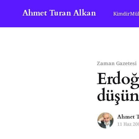
Ahmet Turan Alkan
Kimdir
Mül
Zaman Gazetesi
Erdoğ
düşü
Ahmet T
11 Haz 20