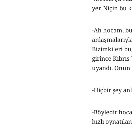
yer. Niçin bu 
-Ah hocam, bu
anlaşmalarıyla
Bizimkileri bu
girince Kıbrıs
uyandı. Onun 
-Hiçbir şey a
-Böyledir hoca
hızlı oynatılan