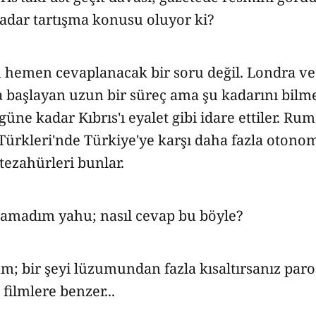
kadar tartışma konusu oluyor ki?
 hemen cevaplanacak bir soru değil. Londra ve
 başlayan uzun bir süreç ama şu kadarını bilme
güne kadar Kıbrıs'ı eyalet gibi idare ettiler. Ru
 Türkleri'nde Türkiye'ye karşı daha fazla otono
tezahürleri bunlar.
nlamadım yahu; nasıl cevap bu böyle?
m; bir şeyi lüzumundan fazla kısaltırsanız parod
 filmlere benzer...