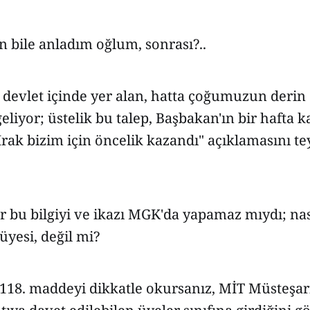
n bile anladım oğlum, sonrası?..
e devlet içinde yer alan, hatta çoğumuzun derin 
eliyor; üstelik bu talep, Başbakan'ın bir hafta 
rak bizim için öncelik kazandı" açıklamasını te
r bu bilgiyi ve ikazı MGK'da yapamaz mıydı; nas
üyesi, değil mi?
118. maddeyi dikkatle okursanız, MİT Müsteşarı