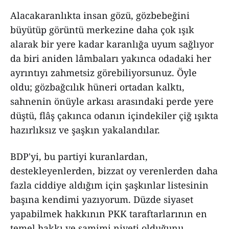
Alacakaranlıkta insan gözü, gözbebeğini
büyütüp görüntü merkezine daha çok ışık
alarak bir yere kadar karanlığa uyum sağlıyor
da biri aniden lâmbaları yakınca odadaki her
ayrıntıyı zahmetsiz görebiliyorsunuz. Öyle
oldu; gözbağcılık hüneri ortadan kalktı,
sahnenin önüyle arkası arasındaki perde yere
düştü, flâş çakınca odanın içindekiler çiğ ışıkta
hazırlıksız ve şaşkın yakalandılar.
BDP'yi, bu partiyi kuranlardan,
destekleyenlerden, bizzat oy verenlerden daha
fazla ciddiye aldığım için şaşkınlar listesinin
başına kendimi yazıyorum. Düzde siyaset
yapabilmek hakkının PKK taraftarlarının en
temel hakkı ve samimi niyeti olduğunu