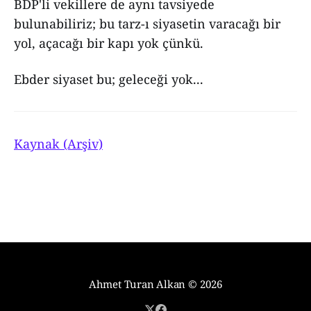
BDP'li vekillere de aynı tavsiyede
bulunabiliriz; bu tarz-ı siyasetin varacağı bir
yol, açacağı bir kapı yok çünkü.
Ebder siyaset bu; geleceği yok...
Kaynak (Arşiv)
Ahmet Turan Alkan
© 2026