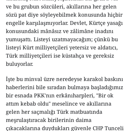
ve bu grubun sözcüleri, akıllarına her gelen
sözü pat diye söyleyebilmek konusunda hiçbir
engelle karşılaşmıyorlar. Devlet, Kürtçe yasağı
konusundaki mânâsız ve zâlimâne inadını
yumuşattı. Listeyi uzatmayacağım; çünkü bu
listeyi Kürt milliyetçileri yetersiz ve aldatıcı,
Türk milliyetçileri ise küstahça ve gereksiz
buluyorlar.
İşte bu minval üzre neredeyse karakol baskını
haberlerini bile sıradan bulmaya başladığımız
bir esnada PKK'nın erkânıharpleri, "Bir ok
attım kebab oldu" meselince ve akıllarına
gelen her saçmalığı Türk matbuatında
meşrulaştıracak birilerinin daima
çıkacaklarına duydukları güvenle CHP Tunceli