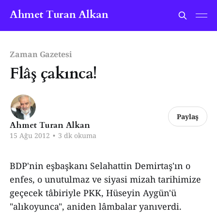
Ahmet Turan Alkan
Zaman Gazetesi
Flâş çakınca!
Paylaş
Ahmet Turan Alkan
15 Ağu 2012
•
3 dk okuma
BDP'nin eşbaşkanı Selahattin Demirtaş'ın o
enfes, o unutulmaz ve siyasi mizah tarihimize
geçecek tâbiriyle PKK, Hüseyin Aygün'ü
"alıkoyunca", aniden lâmbalar yanıverdi.