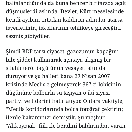
baltalandığında da buna benzer bir tarzda açık
düşmüşlerdi aslında. Devlet, Kürt meselesinde
kendi ayıbını ortadan kaldırıcı adımlar atarsa
işyerlerinin, işkollarının tehlikeye gireceğini
sezmiş gibiydiler.
Şimdi BDP tarzı siyaset, gazozunun kapağını
bile şiddet kullanarak açmaya alışmış bir
silahlı terör örgütünün vesayeti altında
duruyor ve şu halleri bana 27 Nisan 2007
krizinde Meclis'e gelmeyerek 367'ci lobisinin
düğününe kalburla su taşıyan o iki siyasi
partiyi ve liderini hatırlatıyor. Onlara vaktiyle,
"Meclis koridorlarında bolca fotoğraf çektirin;
ilerde bakarsınız" demiştik. Şu meşhur
"Alıkoymak" fiili ile kendini baldırından vuran