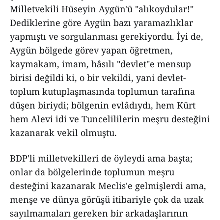
Milletvekili Hüseyin Aygün'ü "alıkoydular!"
Dediklerine göre Aygün bazı yaramazlıklar
yapmıştı ve sorgulanması gerekiyordu. İyi de,
Aygün bölgede görev yapan öğretmen,
kaymakam, imam, hâsılı "devlet"e mensup
birisi değildi ki, o bir vekildi, yani devlet-
toplum kutuplaşmasında toplumun tarafına
düşen biriydi; bölgenin evlâdıydı, hem Kürt
hem Alevi idi ve Tuncelililerin meşru desteğini
kazanarak vekil olmuştu.
BDP'li milletvekilleri de öyleydi ama başta;
onlar da bölgelerinde toplumun meşru
desteğini kazanarak Meclis'e gelmişlerdi ama,
menşe ve dünya görüşü itibariyle çok da uzak
sayılmamaları gereken bir arkadaşlarının