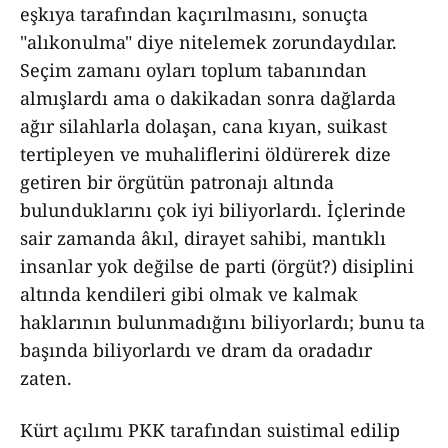
eşkıya tarafından kaçırılmasını, sonuçta
"alıkonulma" diye nitelemek zorundaydılar.
Seçim zamanı oyları toplum tabanından
almışlardı ama o dakikadan sonra dağlarda
ağır silahlarla dolaşan, cana kıyan, suikast
tertipleyen ve muhaliflerini öldürerek dize
getiren bir örgütün patronajı altında
bulunduklarını çok iyi biliyorlardı. İçlerinde
sair zamanda âkıl, dirayet sahibi, mantıklı
insanlar yok değilse de parti (örgüt?) disiplini
altında kendileri gibi olmak ve kalmak
haklarının bulunmadığını biliyorlardı; bunu ta
başında biliyorlardı ve dram da oradadır
zaten.
Kürt açılımı PKK tarafından suistimal edilip