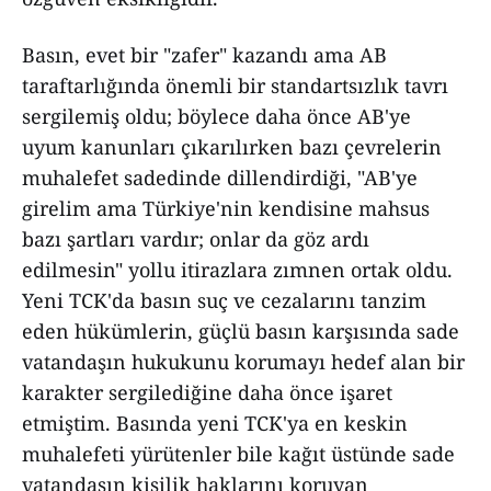
Basın, evet bir "zafer" kazandı ama AB
taraftarlığında önemli bir standartsızlık tavrı
sergilemiş oldu; böylece daha önce AB'ye
uyum kanunları çıkarılırken bazı çevrelerin
muhalefet sadedinde dillendirdiği, "AB'ye
girelim ama Türkiye'nin kendisine mahsus
bazı şartları vardır; onlar da göz ardı
edilmesin" yollu itirazlara zımnen ortak oldu.
Yeni TCK'da basın suç ve cezalarını tanzim
eden hükümlerin, güçlü basın karşısında sade
vatandaşın hukukunu korumayı hedef alan bir
karakter sergilediğine daha önce işaret
etmiştim. Basında yeni TCK'ya en keskin
muhalefeti yürütenler bile kağıt üstünde sade
vatandaşın kişilik haklarını koruyan