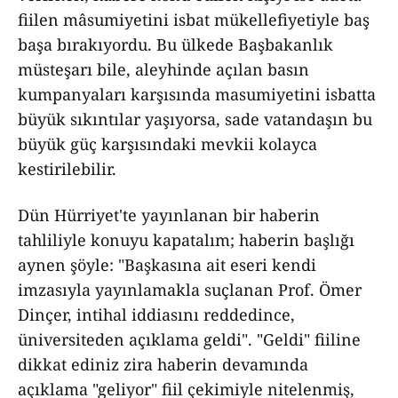
fiilen mâsumiyetini isbat mükellefiyetiyle baş
başa bırakıyordu. Bu ülkede Başbakanlık
müsteşarı bile, aleyhinde açılan basın
kumpanyaları karşısında masumiyetini isbatta
büyük sıkıntılar yaşıyorsa, sade vatandaşın bu
büyük güç karşısındaki mevkii kolayca
kestirilebilir.
Dün Hürriyet'te yayınlanan bir haberin
tahliliyle konuyu kapatalım; haberin başlığı
aynen şöyle: "Başkasına ait eseri kendi
imzasıyla yayınlamakla suçlanan Prof. Ömer
Dinçer, intihal iddiasını reddedince,
üniversiteden açıklama geldi". "Geldi" fiiline
dikkat ediniz zira haberin devamında
açıklama "geliyor" fiil çekimiyle nitelenmiş,