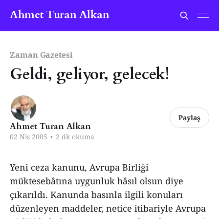
Ahmet Turan Alkan
Zaman Gazetesi
Geldi, geliyor, gelecek!
Paylaş
Ahmet Turan Alkan
02 Nis 2005
•
2 dk okuma
Yeni ceza kanunu, Avrupa Birliği
müktesebâtına uygunluk hâsıl olsun diye
çıkarıldı. Kanunda basınla ilgili konuları
düzenleyen maddeler, netice itibariyle Avrupa