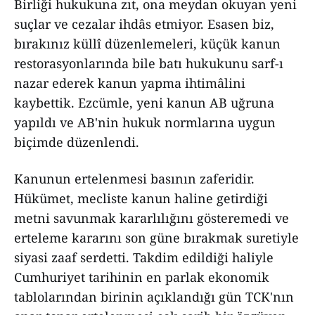
Birliği hukukuna zıt, ona meydan okuyan yeni
suçlar ve cezalar ihdâs etmiyor. Esasen biz,
bırakınız küllî düzenlemeleri, küçük kanun
restorasyonlarında bile batı hukukunu sarf-ı
nazar ederek kanun yapma ihtimâlini
kaybettik. Ezcümle, yeni kanun AB uğruna
yapıldı ve AB'nin hukuk normlarına uygun
biçimde düzenlendi.
Kanunun ertelenmesi basının zaferidir.
Hükümet, mecliste kanun haline getirdiği
metni savunmak kararlılığını gösteremedi ve
erteleme kararını son güne bırakmak suretiyle
siyasi zaaf serdetti. Takdim edildiği haliyle
Cumhuriyet tarihinin en parlak ekonomik
tablolarından birinin açıklandığı gün TCK'nın