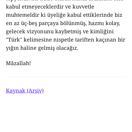
kabul etmeyeceklerdir ve kuvvetle
muhtemeldir ki üyeliğe kabul ettiklerinde biz
en az üç-beş parçaya bölünmüş, hazmı kolay,
gelecek vizyonunu kaybetmiş ve kimliğini
"Türk" kelimesine nispetle tariften kaçınan bir
yığın haline gelmiş olacağız.
Mâzallah!
Kaynak (Arşiv)