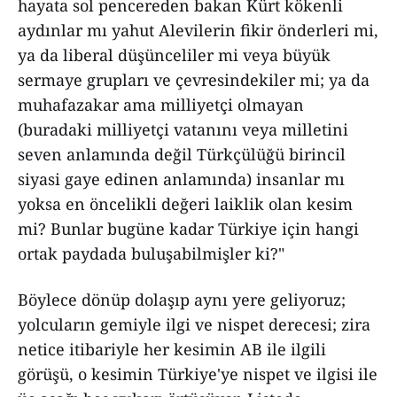
hayata sol pencereden bakan Kürt kökenli
aydınlar mı yahut Alevilerin fikir önderleri mi,
ya da liberal düşünceliler mi veya büyük
sermaye grupları ve çevresindekiler mi; ya da
muhafazakar ama milliyetçi olmayan
(buradaki milliyetçi vatanını veya milletini
seven anlamında değil Türkçülüğü birincil
siyasi gaye edinen anlamında) insanlar mı
yoksa en öncelikli değeri laiklik olan kesim
mi? Bunlar bugüne kadar Türkiye için hangi
ortak paydada buluşabilmişler ki?"
Böylece dönüp dolaşıp aynı yere geliyoruz;
yolcuların gemiyle ilgi ve nispet derecesi; zira
netice itibariyle her kesimin AB ile ilgili
görüşü, o kesimin Türkiye'ye nispet ve ilgisi ile