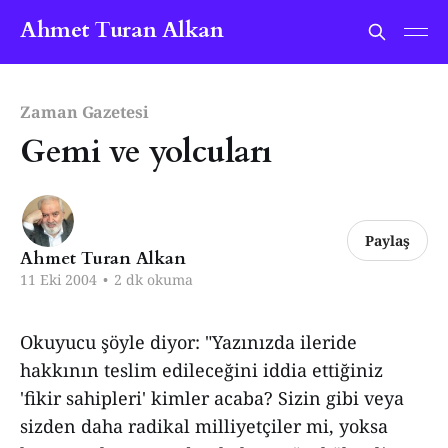
Ahmet Turan Alkan
Zaman Gazetesi
Gemi ve yolcuları
Paylaş
Ahmet Turan Alkan
11 Eki 2004
•
2 dk okuma
Okuyucu şöyle diyor: "Yazınızda ileride
hakkının teslim edileceğini iddia ettiğiniz
'fikir sahipleri' kimler acaba? Sizin gibi veya
sizden daha radikal milliyetçiler mi, yoksa