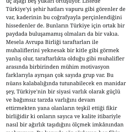
üç aşağı beş yukarı örtüşüyor. Listede
Türkiye'yi şehir hatları vapuru gibi görenler de
var, kaderinin bu coğrafyayla perçinlendiğini
hissedenler de. Bunların Türkiye için ortak bir
paydada buluşamamış olmaları da bir vakıa.
Mesela Avrupa Birliği taraftarları ile
muhaliflerini yeknesak bir kitle gibi görmek
yanlış olur, taraftarlıkta olduğu gibi muhalifler
arasında birbirinden mühim motivasyon
farklarıyla ayrışan çok sayıda grup var. Bu
nüans kalabalığında tutunabilecek en manidar
şey, Türkiye'nin bir siyasi varlık olarak güçlü
ve bağımsız tarzda varlığını devam
ettirmekten yana olanların teşkil ettiği fikir
birliğidir ki onların sayıca ve kalite itibariyle
nasıl bir ağırlık taşıdığını ölçmek imkânından