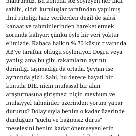
mahrumuz. Bu konuda söz söyleyen her fikir
sahibi, ciddi kuruluşlar tarafından yapılmış
ilmî niteliği haiz verilerden değil de şahsi
kanaat ve tahminlerinden hareket etmek
zorunda kalıyor; çünkü öyle bir veri yoktur
elimizde. Kabaca halkın % 70 küsur civarında
AB'ye taraftar olduğu söyleniyor. Doğru veya
yanlış; ama bu gibi rakamların ayrıntı
derinliği taşımadığı da ortada. Şeytan ise
ayrıntıda gizli. Sahi, bu derece hayati bir
konuda DİE, niçin mufassal bir alan
araştırmasına girişmez; niçin mevhum ve
muhayyel tahminler üzerinden yorum yapar
dururuz? Dolayısıyla benim o kadar üzerinde
durduğum "güçlü ve bağımsız duruş"
meselesini benim kadar önemseyenlerin