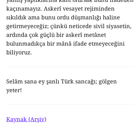
kaçınamayız. Askerî vesayet rejiminden
sıkıldık ama bunu ordu düşmanlığı haline
getirmeyeceğiz; çünkü neticede sivil siyasetin,
ardında çok güçlü bir askerî metânet
bulunmadıkça bir mânâ ifade etmeyeceğini
biliyoruz.
Selâm sana ey şanlı Türk sancağı; gölgen
yeter!
Kaynak (Arşiv)