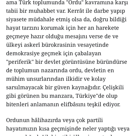
ama Türk toplumunda "Ordu" kavramına karşı
tabii bir muhabbet var. Kerrât ile darbe yapıp
siyasete müdahale etmiş olsa da, doğru bildiği
hayat tarzını korumak için her an harekete
geçmeye hazır olduğu mesajını verse de ve
ülkeyi askerî bürokrasinin vesayetinde
demokrasiye geçmek için çabalayan
"periferik" bir devlet görüntüsüne büründürse
de toplumun nazarında ordu, devletin en
mühim unsurlarından ilkidir ve kolay
sarsılmayacak bir güven kaynağıdır. Çelişkili
gibi görünen bu manzara, Türkiye"de olup
bitenleri anlamanın elifbâsını teşkil ediyor.
Ordunun hâlihazırda veya çok partili
hayatımızın kısa geçmişinde neler yaptığı veya