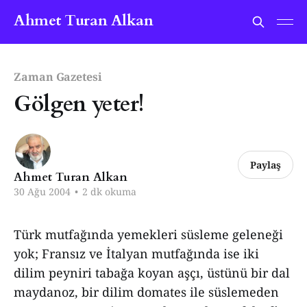
Ahmet Turan Alkan
Zaman Gazetesi
Gölgen yeter!
Paylaş
Ahmet Turan Alkan
30 Ağu 2004
•
2 dk okuma
Türk mutfağında yemekleri süsleme geleneği
yok; Fransız ve İtalyan mutfağında ise iki
dilim peyniri tabağa koyan aşçı, üstünü bir dal
maydanoz, bir dilim domates ile süslemeden