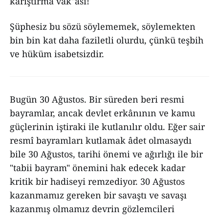
karıştırma vak"ası!
Şüphesiz bu sözü söylememek, söylemekten
bin bin kat daha faziletli olurdu, çünkü teşbih
ve hüküm isabetsizdir.
Bugün 30 Ağustos. Bir süreden beri resmi
bayramlar, ancak devlet erkânının ve kamu
güçlerinin iştiraki ile kutlanılır oldu. Eğer sair
resmî bayramları kutlamak âdet olmasaydı
bile 30 Ağustos, tarihi önemi ve ağırlığı ile bir
"tabii bayram" önemini hak edecek kadar
kritik bir hadiseyi remzediyor. 30 Ağustos
kazanmamız gereken bir savaştı ve savaşı
kazanmış olmamız devrin gözlemcileri