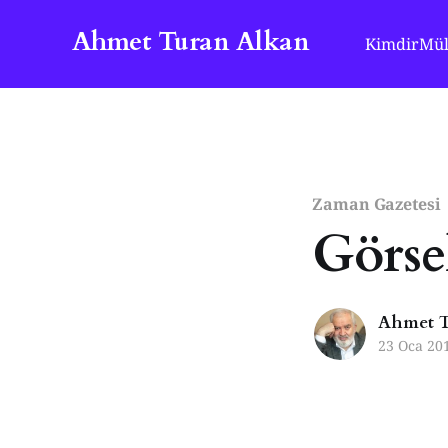
Ahmet Turan Alkan
Kimdir
Mül
Zaman Gazetesi
Görse
Ahmet T
23 Oca 20