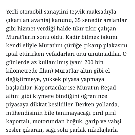
Yerli otomobil sanayiini teşvik maksadıyla
çıkarılan avantaj kanunu, 35 senedir arslanlar
gibi hizmet verdiği halde tıkır tıkır çalışan
Murat'ların sonu oldu. Kadir bilmez takımı
kendi eliyle Murat'ını çürüğe çıkarıp plakasını
iptal ettirirken vefadarları onu unutmadılar. O
günlerde az kullanılmış (yani 200 bin
kilometrede filan) Murat'lar altın gibi el
değiştirmeye, yüksek piyasa yapmaya
başladılar. Kaportacılar ise Murat'ın Reşad
altını gibi kıymete bindiğini öğrenince
piyasaya dikkat kesildiler. Derken yollarda,
mühendisinin bile tanımayacağı pırıl pırıl
kaportalı, motorundan boğuk, garip ve vahşi
sesler çıkaran, sağı solu parlak nikelajlarla