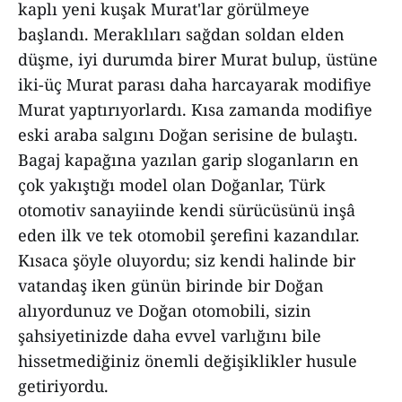
kaplı yeni kuşak Murat'lar görülmeye
başlandı. Meraklıları sağdan soldan elden
düşme, iyi durumda birer Murat bulup, üstüne
iki-üç Murat parası daha harcayarak modifiye
Murat yaptırıyorlardı. Kısa zamanda modifiye
eski araba salgını Doğan serisine de bulaştı.
Bagaj kapağına yazılan garip sloganların en
çok yakıştığı model olan Doğanlar, Türk
otomotiv sanayiinde kendi sürücüsünü inşâ
eden ilk ve tek otomobil şerefini kazandılar.
Kısaca şöyle oluyordu; siz kendi halinde bir
vatandaş iken günün birinde bir Doğan
alıyordunuz ve Doğan otomobili, sizin
şahsiyetinizde daha evvel varlığını bile
hissetmediğiniz önemli değişiklikler husule
getiriyordu.