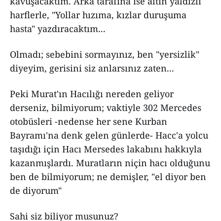
kavuşacaktım. Arka tarafına ise altın yaldızlı
harflerle, "Yollar hızıma, kızlar duruşuma
hasta" yazdıracaktım...
Olmadı; sebebini sormayınız, ben "yersizlik"
diyeyim, gerisini siz anlarsınız zaten...
Peki Murat'ın Hacılığı nereden geliyor
derseniz, bilmiyorum; vaktiyle 302 Mercedes
otobüsleri -nedense her sene Kurban
Bayramı'na denk gelen günlerde- Hacc'a yolcu
taşıdığı için Hacı Mersedes lakabını hakkıyla
kazanmışlardı. Muratların niçin hacı olduğunu
ben de bilmiyorum; ne demişler, "el diyor ben
de diyorum"
Sahi siz biliyor musunuz?