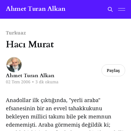
Ahmet Turan Alkan
Turkuaz
Hacı Murat
Paylaş
Ahmet Turan Alkan
02 Tem 2006
•
3 dk okuma
Anadollar ilk çıktığında, "yerli araba"
efsanesinin bir an evvel tahakkukunu
bekleyen millici takımı bile pek memnun
edememişti. Araba görmemiş değildik ki;