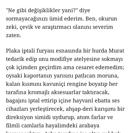
"Ne gibi değişiklikler yani?" diye
sormayacağınızı ümid ederim. Ben, okurun
zeki, çevik ve araştırmacı olanını severim
zaten.
Plaka iptali furyası esnasında bir hurda Murat
tedarik edip onu modifiye atelyesine sokmayı
çok içimden geçirdim ama cesaret edemedim;
oysaki kaportanın yarısını patlıcan moruna,
kalan kısmını kavuniçi rengine boyatıp her
tarafına kromajlı aksesuarlar taktıracak,
bagajını iptal ettirip içine hayvanî ebatta ses
cihazları yerleştirecek, ahşap-deri karışımı bir
direksiyon simidi uydurup, atom farlar ve
filmli camlarla hayalimdeki arabaya