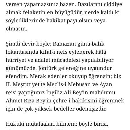
versen yapamazsınız bazen. Bazılarını ciddiye
almak felaketin en büyüğüdür, nerde kaldı ki
söylediklerinde hakikat payı olsun veya
olmasın.
Şimdi devir böyle; Ramazan günü balık
lokantasında kifaf-ı nefs eylenerek hâlâ
hürriyet ve adalet mücadelesi yapılabiliyor
günümüzde. Jöntürk geleneğine uygundur
efendim. Merak edenler okuyup öğrensin; biz
II. Meşrutiyet'te Meclis-i Mebusan ve Ayan
reisi yaptığımız İngiliz Ali Bey'in mahdumu
Ahmet Rıza Bey'in çehre-i hakikisini öğrenmek
için de çok yüksek bedeller ödemişizdir.
Hukuki mütalaaları bilmem; böyle birisi,