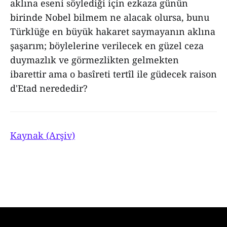
aklına eseni söylediği için ezkaza günün
birinde Nobel bilmem ne alacak olursa, bunu
Türklüğe en büyük hakaret saymayanın aklına
şaşarım; böylelerine verilecek en güzel ceza
duymazlık ve görmezlikten gelmekten
ibarettir ama o basîreti tertîl ile güdecek raison
d'Etad nerededir?
Kaynak (Arşiv)