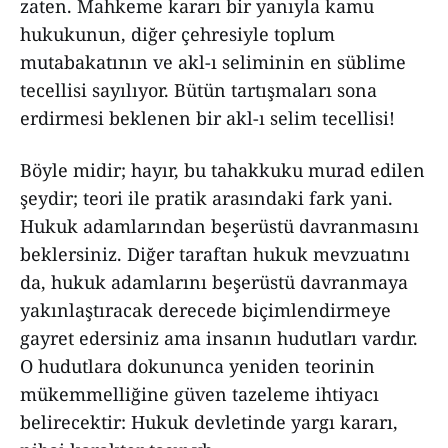
zaten. Mahkeme kararı bir yanıyla kamu
hukukunun, diğer çehresiyle toplum
mutabakatının ve akl-ı seliminin en süblime
tecellisi sayılıyor. Bütün tartışmaları sona
erdirmesi beklenen bir akl-ı selim tecellisi!
Böyle midir; hayır, bu tahakkuku murad edilen
şeydir; teori ile pratik arasındaki fark yani.
Hukuk adamlarından beşerüstü davranmasını
beklersiniz. Diğer taraftan hukuk mevzuatını
da, hukuk adamlarını beşerüstü davranmaya
yakınlaştıracak derecede biçimlendirmeye
gayret edersiniz ama insanın hudutları vardır.
O hudutlara dokununca yeniden teorinin
mükemmelliğine güven tazeleme ihtiyacı
belirecektir: Hukuk devletinde yargı kararı,