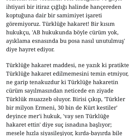
ihtiyari bir itiraz çığlığı halinde hançereden
koptuğuna dair bir samimiyet işareti
göremiyoruz. Türklüğe hakaret! Bir kısım
hukukçu, 'AB hukukunda böyle cürüm yok,
ayıklama esnasında bu posa nasıl unutulmuş'
diye hayret ediyor.
Türklüğe hakaret maddesi, ne yazık ki pratikte
Türklüğe hakaret edilmemesini temin etmiyor,
ne garip tenakuzdur ki Türklüğe hakaretin
cürüm sayılmasından neticede en ziyade
Türklük muazzeb oluyor. Birisi çıkıp, 'Türkler
bir milyon Ermeni, 30 bin de Kürt kestiler'
deyince mer'i hukuk, 'vay sen Türklüğe
hakaret ettin' diye suç isnadına başlıyor;
mesele hızla siyasileşiyor, kırda-bayırda bile