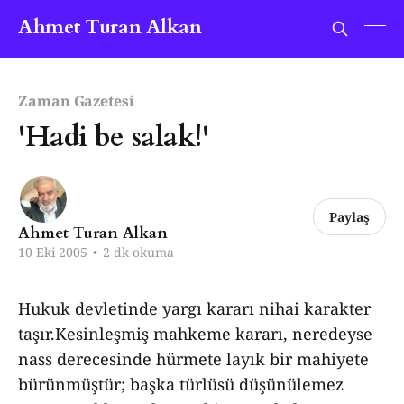
Ahmet Turan Alkan
Zaman Gazetesi
'Hadi be salak!'
Paylaş
Ahmet Turan Alkan
10 Eki 2005
•
2 dk okuma
Hukuk devletinde yargı kararı nihai karakter
taşır.Kesinleşmiş mahkeme kararı, neredeyse
nass derecesinde hürmete layık bir mahiyete
bürünmüştür; başka türlüsü düşünülemez