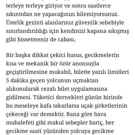
terleye terleye giriyor ve sonra saatlerce
sıkıntıdan ne yapacağınızı bilemiyorsunuz.
Üstelik gezinti alanlarınız güvenlik sebebiyle
sınırlandırıldığı için kendinizi kapana sıkışmış
gibi hissetmeniz de cabası.
Bir başka dikkat çekici husus, gecikmelerin
kısa ve mekanik bir özür anonsuyla
geçiştirilmesine mukabil, bilette yazılı limitleri
5 dakika geçen yolcunun uçmaktan
alıkonularak cezalı bilet uygulamasına
gidilmesi. Tüketici dernekleri günün birinde
bu meseleye kafa takarlarsa uçak şirketlerinin
çekeceği var demektir. Bana göre hava
muhalefeti gibi makul sebepler hariç, her
gecikme saati yüzünden yolcuya gecikme