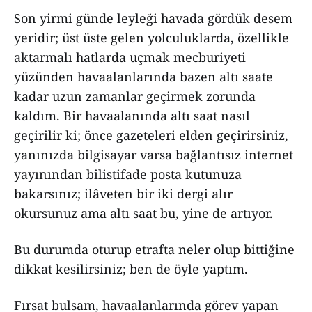
Son yirmi günde leyleği havada gördük desem
yeridir; üst üste gelen yolculuklarda, özellikle
aktarmalı hatlarda uçmak mecburiyeti
yüzünden havaalanlarında bazen altı saate
kadar uzun zamanlar geçirmek zorunda
kaldım. Bir havaalanında altı saat nasıl
geçirilir ki; önce gazeteleri elden geçirirsiniz,
yanınızda bilgisayar varsa bağlantısız internet
yayınından bilistifade posta kutunuza
bakarsınız; ilâveten bir iki dergi alır
okursunuz ama altı saat bu, yine de artıyor.
Bu durumda oturup etrafta neler olup bittiğine
dikkat kesilirsiniz; ben de öyle yaptım.
Fırsat bulsam, havaalanlarında görev yapan