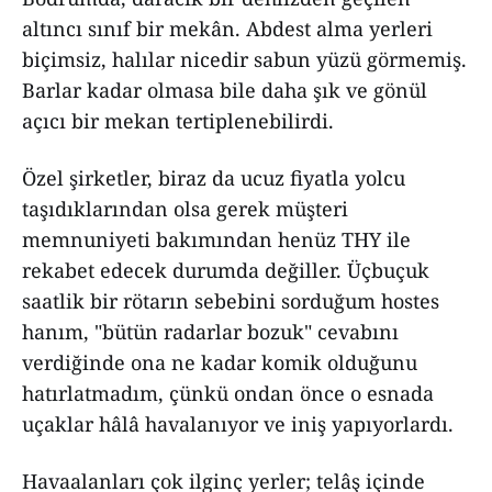
altıncı sınıf bir mekân. Abdest alma yerleri
biçimsiz, halılar nicedir sabun yüzü görmemiş.
Barlar kadar olmasa bile daha şık ve gönül
açıcı bir mekan tertiplenebilirdi.
Özel şirketler, biraz da ucuz fiyatla yolcu
taşıdıklarından olsa gerek müşteri
memnuniyeti bakımından henüz THY ile
rekabet edecek durumda değiller. Üçbuçuk
saatlik bir rötarın sebebini sorduğum hostes
hanım, "bütün radarlar bozuk" cevabını
verdiğinde ona ne kadar komik olduğunu
hatırlatmadım, çünkü ondan önce o esnada
uçaklar hâlâ havalanıyor ve iniş yapıyorlardı.
Havaalanları çok ilginç yerler; telâş içinde