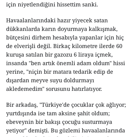
için niyetlendiğini hissettim sanki.
Havaalanlarındaki hazır yiyecek satan
dükkanlarda karın doyurmaya kalkışmak,
bütçesini dirhem hesabıyla yapanlar için hiç
de elverişli değil. Birkaç kilometre ilerde 60
kuruşa satılan bir gazozu 6 liraya içmek,
insanda "ben artık önemli adam oldum" hissi
yerine, "niçin bir matara tedarik edip de
dışardan meyve suyu doldurmayı
akledemedim" sorusunu hatırlatıyor.
Bir arkadaş, "Türkiye'de çocuklar çok ağlıyor;
yurtdışında ise tam aksine şahit oldum;
ebeveynin bir bakışı çocuğu susturmaya
yetiyor" demişti. Bu gözlemi havaalanlarında