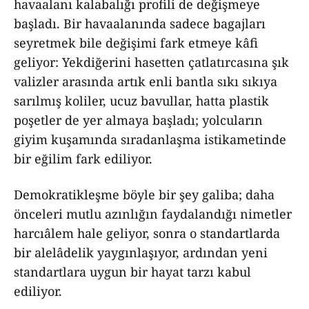
havaalanı kalabalığı profili de değişmeye
başladı. Bir havaalanında sadece bagajları
seyretmek bile değişimi fark etmeye kâfi
geliyor: Yekdiğerini hasetten çatlatırcasına şık
valizler arasında artık enli bantla sıkı sıkıya
sarılmış koliler, ucuz bavullar, hatta plastik
poşetler de yer almaya başladı; yolcuların
giyim kuşamında sıradanlaşma istikametinde
bir eğilim fark ediliyor.
Demokratikleşme böyle bir şey galiba; daha
önceleri mutlu azınlığın faydalandığı nimetler
harcıâlem hale geliyor, sonra o standartlarda
bir alelâdelik yaygınlaşıyor, ardından yeni
standartlara uygun bir hayat tarzı kabul
ediliyor.