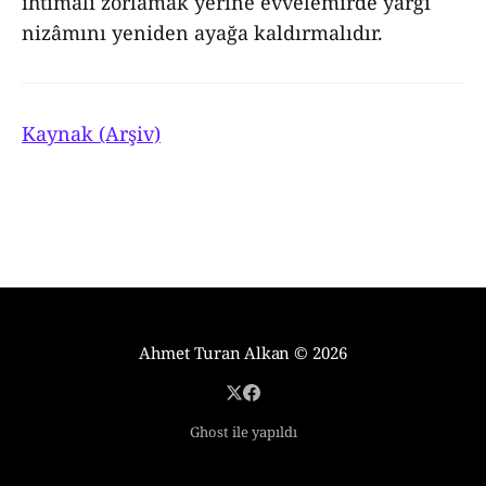
ihtimâli zorlamak yerine evvelemirde yargı
nizâmını yeniden ayağa kaldırmalıdır.
Kaynak (Arşiv)
Ahmet Turan Alkan
© 2026
Ghost ile yapıldı