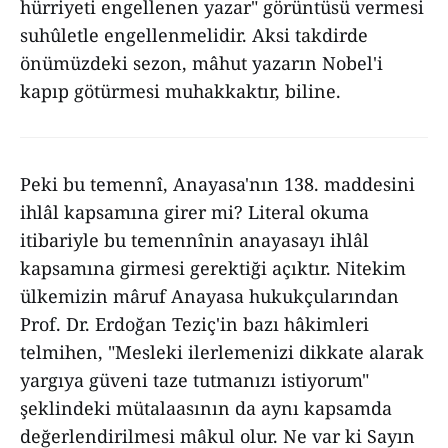
hürriyeti engellenen yazar" görüntüsü vermesi
suhûletle engellenmelidir. Aksi takdirde
önümüzdeki sezon, mâhut yazarın Nobel'i
kapıp götürmesi muhakkaktır, biline.
Peki bu temennî, Anayasa'nın 138. maddesini
ihlâl kapsamına girer mi? Literal okuma
itibariyle bu temennînin anayasayı ihlâl
kapsamına girmesi gerektiği açıktır. Nitekim
ülkemizin mâruf Anayasa hukukçularından
Prof. Dr. Erdoğan Teziç'in bazı hâkimleri
telmihen, "Mesleki ilerlemenizi dikkate alarak
yargıya güveni taze tutmanızı istiyorum"
şeklindeki mütalaasının da aynı kapsamda
değerlendirilmesi mâkul olur. Ne var ki Sayın