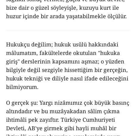
bize dair o güzel söyleyişle, kuzuyu kurt ile
huzur içinde bir arada yaşatabilmekle ölçülür.
Hukukçu değilim; hukuk usûlü hakkındaki
mâlumatım, fakültelerde okutulan "hukuka
giriş" derslerinin kapsamını aşmaz; o yüzden
bilgiyle değil sezgiyle hissettiğim bir gerçeğin,
hukuk tekniği ve diliyle nasıl ifade edileceğini
bilmiyorum.
O gerçek şu: Yargı nizâmımız çok büyük basınç
altındadır ve bu muzâyakadan sâlim çıkma
ihtimâli pek zayıftır. Türkiye Cumhuriyeti
Devleti, AB'ye girmek gibi hayli muhâl bir