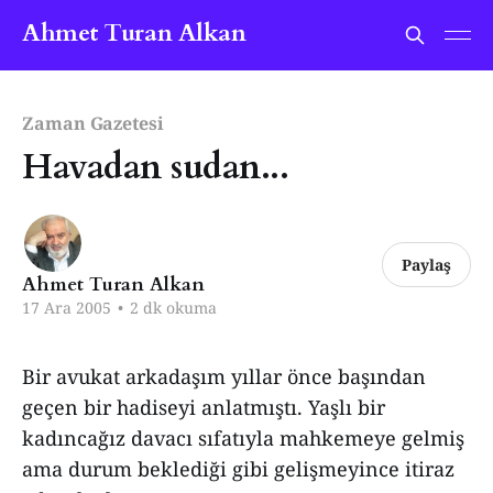
Ahmet Turan Alkan
Zaman Gazetesi
Havadan sudan...
Paylaş
Ahmet Turan Alkan
17 Ara 2005
•
2 dk okuma
Bir avukat arkadaşım yıllar önce başından
geçen bir hadiseyi anlatmıştı. Yaşlı bir
kadıncağız davacı sıfatıyla mahkemeye gelmiş
ama durum beklediği gibi gelişmeyince itiraz