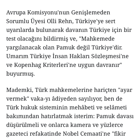
Avrupa Komisyonu'nun Genişlemeden
Sorumlu Üyesi Olli Rehn, Türkiye'ye sert
uyarılarda bulunarak davanın Türkiye için bir
test olacağını bildirmiş ve, "Mahkemede
yargılanacak olan Pamuk değil Türkiye'dir.
Umarım Türkiye İnsan Hakları Sözleşmesi'ne
ve Kopenhag Kriterleri'ne uygun davranır"
buyurmuş.
Mademki, Türk mahkemelerine hariçten "ayar
vermek" vaka-yı âdiyeden sayılıyor, ben de
Türk hukuk sisteminin mehâbeti ve selâmeti
bakımından hatırlatmak isterim: Pamuk davası
düşürülmeli ve onlarca kamera ve yüzlerce
gazeteci refakatinde Nobel Cemaati'ne "fikir