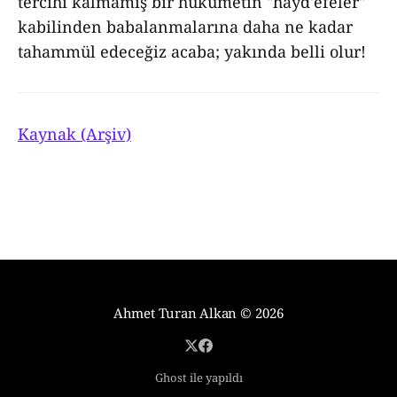
tercihi kalmamış bir hükümetin "hayd'efeler"
kabilinden babalanmalarına daha ne kadar
tahammül edeceğiz acaba; yakında belli olur!
Kaynak (Arşiv)
Ahmet Turan Alkan
© 2026
Ghost ile yapıldı