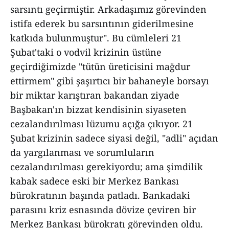
sarsıntı geçirmiştir. Arkadaşımız görevinden
istifa ederek bu sarsıntının giderilmesine
katkıda bulunmuştur". Bu cümleleri 21
Şubat'taki o vodvil krizinin üstüne
geçirdiğimizde "tütün üreticisini mağdur
ettirmem" gibi şaşırtıcı bir bahaneyle borsayı
bir miktar karıştıran bakandan ziyade
Başbakan'ın bizzat kendisinin siyaseten
cezalandırılması lüzumu açığa çıkıyor. 21
Şubat krizinin sadece siyasi değil, "adli" açıdan
da yargılanması ve sorumluların
cezalandırılması gerekiyordu; ama şimdilik
kabak sadece eski bir Merkez Bankası
bürokratının başında patladı. Bankadaki
parasını kriz esnasında dövize çeviren bir
Merkez Bankası bürokratı görevinden oldu.