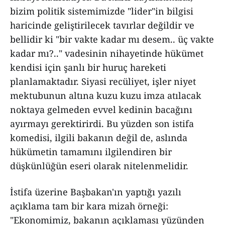
bizim politik sistemimizde "lider"in bilgisi
haricinde geliştirilecek tavırlar değildir ve
bellidir ki "bir vakte kadar mı desem.. üç vakte
kadar mı?.." vadesinin nihayetinde hükümet
kendisi için şanlı bir huruç hareketi
planlamaktadır. Siyasi recüliyet, işler niyet
mektubunun altına kuzu kuzu imza atılacak
noktaya gelmeden evvel kedinin bacağını
ayırmayı gerektirirdi. Bu yüzden son istifa
komedisi, ilgili bakanın değil de, aslında
hükümetin tamamını ilgilendiren bir
düşkünlüğün eseri olarak nitelenmelidir.
İstifa üzerine Başbakan'ın yaptığı yazılı
açıklama tam bir kara mizah örneği:
"Ekonomimiz, bakanın açıklaması yüzünden