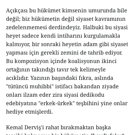
Açıkçası bu hükümet kimsenin umurunda bile
değil; biz hükümetin değil siyaset kavramının
zedelenmemesi derdindeyiz. Halbuki bu siyasi
heyet sadece kendi intiharını kurgulamakla
kalmıyor, bir sonraki heyetin adam gibi siyaset
yapması için gerekli zemini de tahrib ediyor.
Bu kompozisyon içinde koalisyonun ikinci
ortağının takındığı tavır tek kelimeyle
acıklıdır. Yazının başındaki fıkra, aslında
"tütüncü muhibbi" istifacı bakandan ziyade
onları ilzam eder zira siyasi dedikodu
edebiyatına "erkek-ürkek" teşbihini yine onlar
hediye etmişlerdi.
Kemal Derviş'i rahat bırakmaktan başka