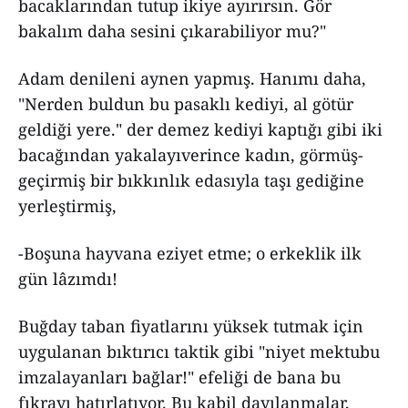
bacaklarından tutup ikiye ayırırsın. Gör
bakalım daha sesini çıkarabiliyor mu?"
Adam denileni aynen yapmış. Hanımı daha,
"Nerden buldun bu pasaklı kediyi, al götür
geldiği yere." der demez kediyi kaptığı gibi iki
bacağından yakalayıverince kadın, görmüş-
geçirmiş bir bıkkınlık edasıyla taşı gediğine
yerleştirmiş,
-Boşuna hayvana eziyet etme; o erkeklik ilk
gün lâzımdı!
Buğday taban fiyatlarını yüksek tutmak için
uygulanan bıktırıcı taktik gibi "niyet mektubu
imzalayanları bağlar!" efeliği de bana bu
fıkrayı hatırlatıyor. Bu kabil dayılanmalar,