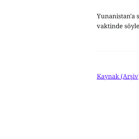
Yunanistan'a s
vaktinde söyl
Kaynak (Arşiv