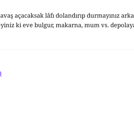
avaş açacaksak lâfı dolandırıp durmayınız arka
eyiniz ki eve bulgur, makarna, mum vs. depolay
)