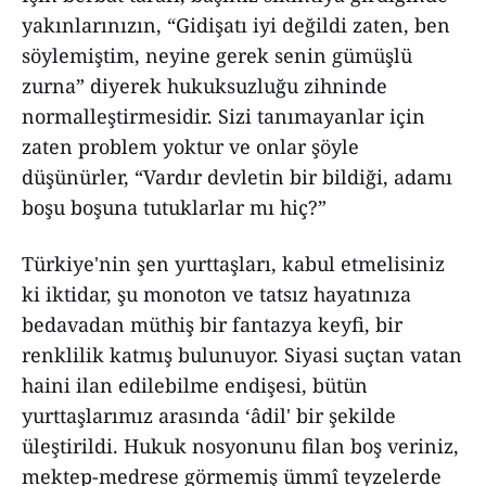
yakınlarınızın, “Gidişatı iyi değildi zaten, ben
söylemiştim, neyine gerek senin gümüşlü
zurna” diyerek hukuksuzluğu zihninde
normalleştirmesidir. Sizi tanımayanlar için
zaten problem yoktur ve onlar şöyle
düşünürler, “Vardır devletin bir bildiği, adamı
boşu boşuna tutuklarlar mı hiç?”
Türkiye'nin şen yurttaşları, kabul etmelisiniz
ki iktidar, şu monoton ve tatsız hayatınıza
bedavadan müthiş bir fantazya keyfi, bir
renklilik katmış bulunuyor. Siyasi suçtan vatan
haini ilan edilebilme endişesi, bütün
yurttaşlarımız arasında ‘âdil' bir şekilde
üleştirildi. Hukuk nosyonunu filan boş veriniz,
mektep-medrese görmemiş ümmî teyzelerde