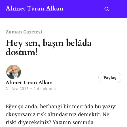
Ahmet Turan Alkan
Zaman Gazetesi
Hey sen, başın belâda
dostum!
Paylaş
Ahmet Turan Alkan
21 Ara 2015
•
2 dk okuma
Eğer şu anda, herhangi bir mecrâda bu yazıyı
okuyorsanız risk altındasınız demektir. Ne
riski diyeceksiniz? Yazının sonunda