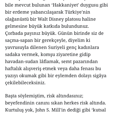
bile mevcut bulunan ‘Hakkaniyet' duygusu gibi
bir erdeme yabancılaşarak Türkiye'nin
olağanüstü bir Walt Disney platosu haline
gelmesine büyük katkıda bulundunuz.
Çorbada payınız büyük. Günün birinde siz de
saçma-sapan bir gerekçeyle, diyelim ki
yavrusuyla dilenen Suriyeli genç kadınlara
sadaka vermek, komşu ziyaretine gidip
havadan-sudan lâflamak, semt pazarından
haftalık alışveriş etmek veya daha fenası bu
yazıyı okumak gibi bir eylemden dolayı sigâya
çekilebileceksiniz.
Başta söylemiştim, risk altındasınız;
beyefendinin canını sıkan herkes risk altında.
Kurtuluş yok, John S. Mill'in dediği gibi ‘kutsal