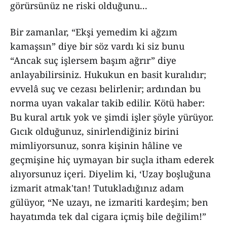
görürsünüz ne riski olduğunu...
Bir zamanlar, “Ekşi yemedim ki ağzım
kamaşsın” diye bir söz vardı ki siz bunu
“Ancak suç işlersem başım ağrır” diye
anlayabilirsiniz. Hukukun en basit kuralıdır;
evvelâ suç ve cezası belirlenir; ardından bu
norma uyan vakalar takib edilir. Kötü haber:
Bu kural artık yok ve şimdi işler şöyle yürüyor.
Gıcık olduğunuz, sinirlendiğiniz birini
mimliyorsunuz, sonra kişinin hâline ve
geçmişine hiç uymayan bir suçla itham ederek
alıyorsunuz içeri. Diyelim ki, ‘Uzay boşluğuna
izmarit atmak'tan! Tutukladığınız adam
gülüyor, “Ne uzayı, ne izmariti kardeşim; ben
hayatımda tek dal cigara içmiş bile değilim!”