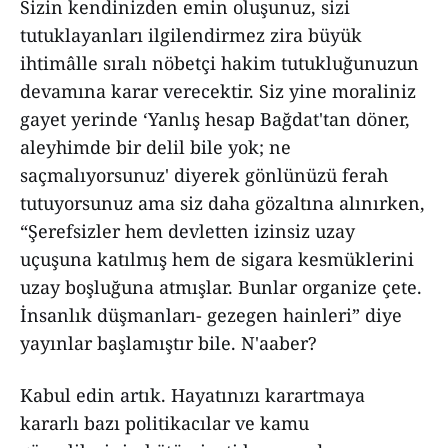
Sizin kendinizden emin oluşunuz, sizi
tutuklayanları ilgilendirmez zira büyük
ihtimâlle sıralı nöbetçi hakim tutukluğunuzun
devamına karar verecektir. Siz yine moraliniz
gayet yerinde ‘Yanlış hesap Bağdat'tan döner,
aleyhimde bir delil bile yok; ne
saçmalıyorsunuz' diyerek gönlünüzü ferah
tutuyorsunuz ama siz daha gözaltına alınırken,
“Şerefsizler hem devletten izinsiz uzay
uçuşuna katılmış hem de sigara kesmüklerini
uzay boşluğuna atmışlar. Bunlar organize çete.
İnsanlık düşmanları- gezegen hainleri” diye
yayınlar başlamıştır bile. N'aaber?
Kabul edin artık. Hayatınızı karartmaya
kararlı bazı politikacılar ve kamu