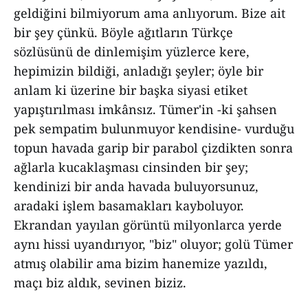
geldiğini bilmiyorum ama anlıyorum. Bize ait
bir şey çünkü. Böyle ağıtların Türkçe
sözlüsünü de dinlemişim yüzlerce kere,
hepimizin bildiği, anladığı şeyler; öyle bir
anlam ki üzerine bir başka siyasi etiket
yapıştırılması imkânsız. Tümer'in -ki şahsen
pek sempatim bulunmuyor kendisine- vurduğu
topun havada garip bir parabol çizdikten sonra
ağlarla kucaklaşması cinsinden bir şey;
kendinizi bir anda havada buluyorsunuz,
aradaki işlem basamakları kayboluyor.
Ekrandan yayılan görüntü milyonlarca yerde
aynı hissi uyandırıyor, "biz" oluyor; golü Tümer
atmış olabilir ama bizim hanemize yazıldı,
maçı biz aldık, sevinen biziz.