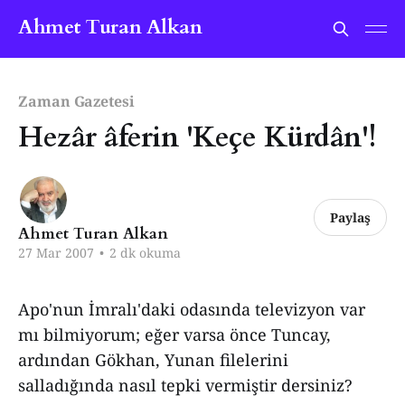
Ahmet Turan Alkan
Zaman Gazetesi
Hezâr âferin 'Keçe Kürdân'!
Paylaş
Ahmet Turan Alkan
27 Mar 2007
•
2 dk okuma
Apo'nun İmralı'daki odasında televizyon var
mı bilmiyorum; eğer varsa önce Tuncay,
ardından Gökhan, Yunan filelerini
salladığında nasıl tepki vermiştir dersiniz?