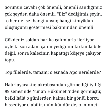
Sorunun cevabı çok önemli, önemli sandığımız
çok şeyden daha önemli. "Biz" dediğimiz şeyin,
-o her ne ise- hangi unsur, hangi kimyâdan
oluştuğunu göstermesi bakımından önemli.
Gökdeniz soldan harika çalımlarla ilerliyor,
öyle ki son adam çalım yediğinin farkında bile
değil, sonra kalecinin kapattığı köşeye çakıyor
topu.
Top filelerde, tamam; o esnada Apo nerelerde?
Hatırlayacaktır, akrabasından görmediği iyiliği
99 senesinde Yunan Hükümeti'nden görmüştü;
belki hâlâ o günlerden kalma bir gönül borcu
hissediyor olabilir, mümkündür de, o minnet