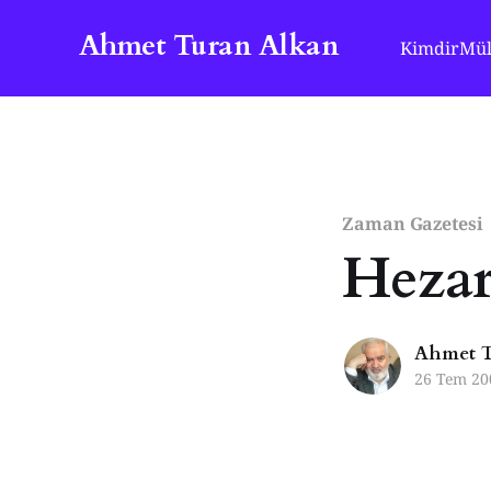
Ahmet Turan Alkan
Kimdir
Mül
Zaman Gazetesi
Hezar
Ahmet T
26 Tem 20