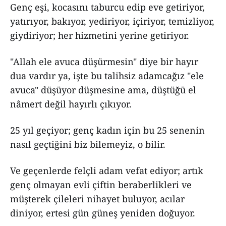
Genç eşi, kocasını taburcu edip eve getiriyor,
yatırıyor, bakıyor, yediriyor, içiriyor, temizliyor,
giydiriyor; her hizmetini yerine getiriyor.
"Allah ele avuca düşürmesin" diye bir hayır
dua vardır ya, işte bu talihsiz adamcağız "ele
avuca" düşüyor düşmesine ama, düştüğü el
nâmert değil hayırlı çıkıyor.
25 yıl geçiyor; genç kadın için bu 25 senenin
nasıl geçtiğini biz bilemeyiz, o bilir.
Ve geçenlerde felçli adam vefat ediyor; artık
genç olmayan evli çiftin beraberlikleri ve
müşterek çileleri nihayet buluyor, acılar
diniyor, ertesi gün güneş yeniden doğuyor.