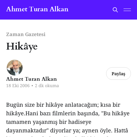
Ahmet Turan Alkan
Zaman Gazetesi
Hikâye
Paylaş
Ahmet Turan Alkan
18 Eki 2006
•
2 dk okuma
Bugün size bir hikâye anlatacağım; kısa bir
hikâye.Hani bazı filmlerin başında, "Bu hikâye
tamamen yaşanmış bir hadiseye
dayanmaktadır" diyorlar ya; aynen öyle. Hattâ