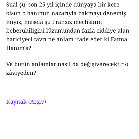
Sual şu; son 25 yıl içinde dünyaya bir kere
olsun o hanımın nazarıyla bakmayı denemiş
miyiz; meselâ şu Fransız meclisinin
beberuhiliğini lüzumundan fazla ciddiye alan
hariciyeci tavrı ne anlam ifade eder ki Fatma
Hanım'a?
Ve bütün anlamlar nasıl da değişiverecektir o
zâviyeden?
Kaynak (Arşiv)