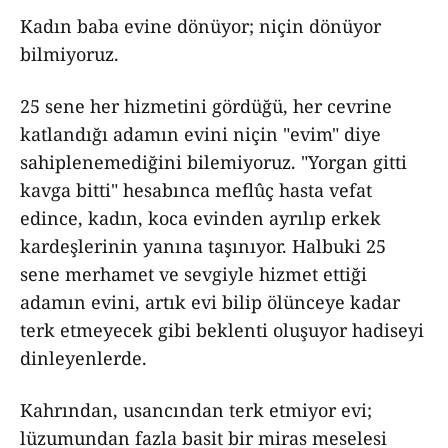
Kadın baba evine dönüyor; niçin dönüyor
bilmiyoruz.
25 sene her hizmetini gördüğü, her cevrine
katlandığı adamın evini niçin "evim" diye
sahiplenemediğini bilemiyoruz. "Yorgan gitti
kavga bitti" hesabınca meflûç hasta vefat
edince, kadın, koca evinden ayrılıp erkek
kardeşlerinin yanına taşınıyor. Halbuki 25
sene merhamet ve sevgiyle hizmet ettiği
adamın evini, artık evi bilip ölünceye kadar
terk etmeyecek gibi beklenti oluşuyor hadiseyi
dinleyenlerde.
Kahrından, usancından terk etmiyor evi;
lüzumundan fazla basit bir miras meselesi