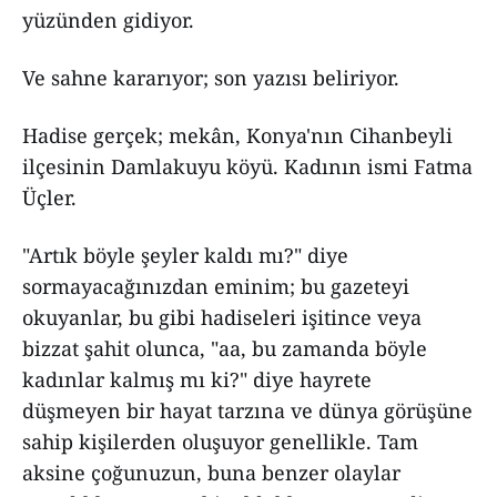
yüzünden gidiyor.
Ve sahne kararıyor; son yazısı beliriyor.
Hadise gerçek; mekân, Konya'nın Cihanbeyli
ilçesinin Damlakuyu köyü. Kadının ismi Fatma
Üçler.
"Artık böyle şeyler kaldı mı?" diye
sormayacağınızdan eminim; bu gazeteyi
okuyanlar, bu gibi hadiseleri işitince veya
bizzat şahit olunca, "aa, bu zamanda böyle
kadınlar kalmış mı ki?" diye hayrete
düşmeyen bir hayat tarzına ve dünya görüşüne
sahip kişilerden oluşuyor genellikle. Tam
aksine çoğunuzun, buna benzer olaylar