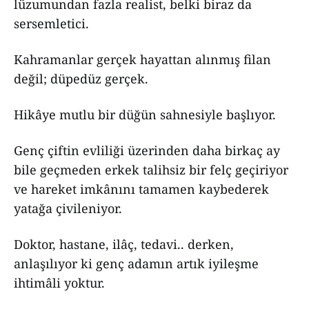
lüzumundan fazla realist, belki biraz da
sersemletici.
Kahramanlar gerçek hayattan alınmış filan
değil; düpedüz gerçek.
Hikâye mutlu bir düğün sahnesiyle başlıyor.
Genç çiftin evliliği üzerinden daha birkaç ay
bile geçmeden erkek talihsiz bir felç geçiriyor
ve hareket imkânını tamamen kaybederek
yatağa çivileniyor.
Doktor, hastane, ilâç, tedavi.. derken,
anlaşılıyor ki genç adamın artık iyileşme
ihtimâli yoktur.