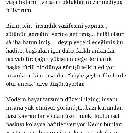
yaşadıklarını ve şahit olduklarını zannediyor,
biliyorum.
Bizim için "insanlık vazifesini yapmış..,
sütünün gereğini yerine getirmiş.., helâl olsun
sâliha hatun imiş..." deyip geçebileceğimiz bu
hadise, başkaları için daha farklı anlamlar
taşıyabilir; çağın yükselen değerleri artık
başka türlü bir dünya görüşü telkin ediyor
insanlara; ki o insanlar, "böyle şeyler filmlerde
olur ancak" diye düşünüyorlar.
Modern hayat tarzının düzeni ilginç; insanı
insana yük etmiyor görünüşte; bazı kurumlar,
bazı kavramlar vicdan üzerindeki toplumsal
baskıyı kolayca hafifletiveriyor. Nedir bunlar:
Hastane var, huzurevi var, kreş var, okul var,