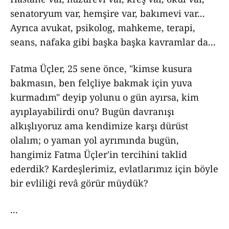
senatoryum var, hemşire var, bakımevi var...
Ayrıca avukat, psikolog, mahkeme, terapi,
seans, nafaka gibi başka başka kavramlar da...
Fatma Üçler, 25 sene önce, "kimse kusura
bakmasın, ben felçliye bakmak için yuva
kurmadım" deyip yolunu o gün ayırsa, kim
ayıplayabilirdi onu? Bugün davranışı
alkışlıyoruz ama kendimize karşı dürüst
olalım; o yaman yol ayrımında bugün,
hangimiz Fatma Üçler'in tercihini taklid
ederdik? Kardeşlerimiz, evlatlarımız için böyle
bir evliliği revâ görür müydük?
...