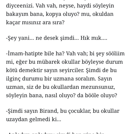
diyceenizi. Vah vah, neyse, haydi söyleyin
bakayım bana, kopya oluyo? mu, okuldan
kaçar mısınız ara sıra?
-Şey yani... ne desek şimdi... Hık mık....
-İmam-hatipte bile ha? Vah vah; bi şey sööliim
mi, eğer bu mübarek okullar böyleyse durum
kötü demektir sayın seyirciler. Şimdi de bu
ilginç durumu bir uzmana soralım. Sayın
uzman, siz de bu okullardan mezunsunuz,
söyleyin bana, nasıl oluyo? da bööle oluyo?
-Şimdi sayın Birand, bu çocuklar, bu okullar
uzaydan gelmedi ki...