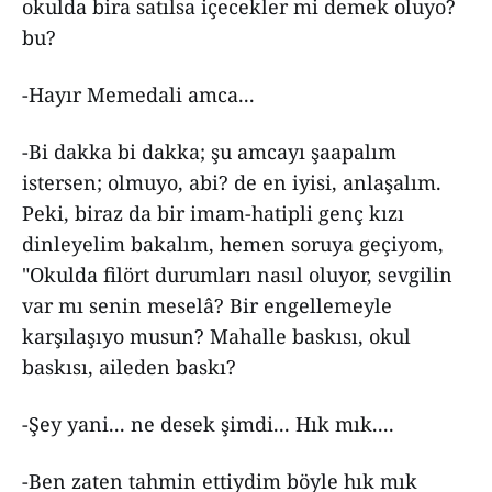
okulda bira satılsa içecekler mi demek oluyo?
bu?
-Hayır Memedali amca...
-Bi dakka bi dakka; şu amcayı şaapalım
istersen; olmuyo, abi? de en iyisi, anlaşalım.
Peki, biraz da bir imam-hatipli genç kızı
dinleyelim bakalım, hemen soruya geçiyom,
"Okulda filört durumları nasıl oluyor, sevgilin
var mı senin meselâ? Bir engellemeyle
karşılaşıyo musun? Mahalle baskısı, okul
baskısı, aileden baskı?
-Şey yani... ne desek şimdi... Hık mık....
-Ben zaten tahmin ettiydim böyle hık mık