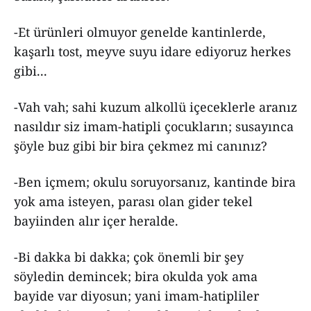
-Et ürünleri olmuyor genelde kantinlerde,
kaşarlı tost, meyve suyu idare ediyoruz herkes
gibi...
-Vah vah; sahi kuzum alkollü içeceklerle aranız
nasıldır siz imam-hatipli çocukların; susayınca
şöyle buz gibi bir bira çekmez mi canınız?
-Ben içmem; okulu soruyorsanız, kantinde bira
yok ama isteyen, parası olan gider tekel
bayiinden alır içer heralde.
-Bi dakka bi dakka; çok önemli bir şey
söyledin demincek; bira okulda yok ama
bayide var diyosun; yani imam-hatipliler