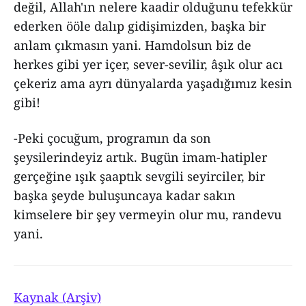
değil, Allah'ın nelere kaadir olduğunu tefekkür
ederken ööle dalıp gidişimizden, başka bir
anlam çıkmasın yani. Hamdolsun biz de
herkes gibi yer içer, sever-sevilir, âşık olur acı
çekeriz ama ayrı dünyalarda yaşadığımız kesin
gibi!
-Peki çocuğum, programın da son
şeysilerindeyiz artık. Bugün imam-hatipler
gerçeğine ışık şaaptık sevgili seyirciler, bir
başka şeyde buluşuncaya kadar sakın
kimselere bir şey vermeyin olur mu, randevu
yani.
Kaynak (Arşiv)