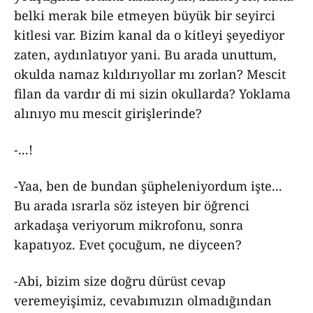
belki merak bile etmeyen büyük bir seyirci
kitlesi var. Bizim kanal da o kitleyi şeyediyor
zaten, aydınlatıyor yani. Bu arada unuttum,
okulda namaz kıldırıyollar mı zorlan? Mescit
filan da vardır di mi sizin okullarda? Yoklama
alınıyo mu mescit girişlerinde?
-...!
-Yaa, ben de bundan şüpheleniyordum işte...
Bu arada ısrarla söz isteyen bir öğrenci
arkadaşa veriyorum mikrofonu, sonra
kapatıyoz. Evet çocuğum, ne diyceen?
-Abi, bizim size doğru dürüst cevap
veremeyişimiz, cevabımızın olmadığından