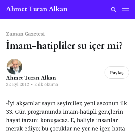
Ahmet Turan Alkan
Zaman Gazetesi
İmam-hatipliler su içer mi?
Paylaş
Ahmet Turan Alkan
22 Eyl 2012
•
2 dk okuma
-İyi akşamlar sayın seyirciler, yeni sezonun ilk
33. Gün programında imam-hatipli gençlerin
hayat tarzını konuşacaz. E, haliyle insanlar
merak ediyo; bu çocuklar ne yer ne içer, hatta