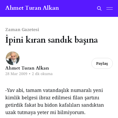
Ahmet Turan Alkan
Zaman Gazetesi
İpini kıran sandık başına
Paylaş
Ahmet Turan Alkan
28 Mar 2009
•
2 dk okuma
-Yav abi, tamam vatandaşlık numaralı yeni
kimlik belgesi ibraz edilmesi filan şartını
getirdik fakat bu bidon kafalıları sandıktan
uzak tutmaya yeter mi bilmiyorum.