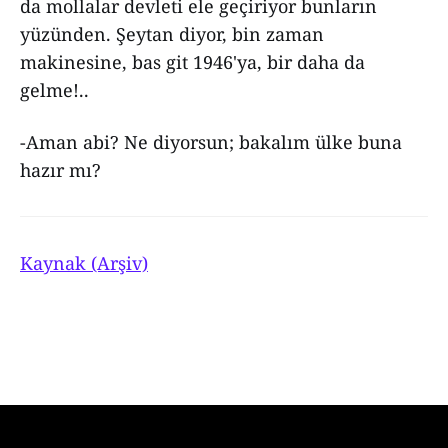
da mollalar devleti ele geçiriyor bunların
yüzünden. Şeytan diyor, bin zaman
makinesine, bas git 1946'ya, bir daha da
gelme!..
-Aman abi? Ne diyorsun; bakalım ülke buna
hazır mı?
Kaynak (Arşiv)