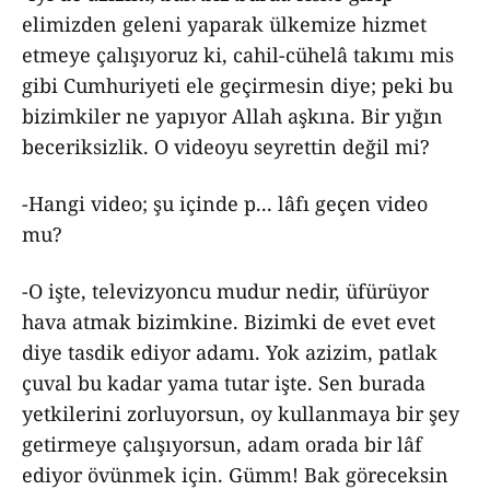
elimizden geleni yaparak ülkemize hizmet
etmeye çalışıyoruz ki, cahil-cühelâ takımı mis
gibi Cumhuriyeti ele geçirmesin diye; peki bu
bizimkiler ne yapıyor Allah aşkına. Bir yığın
beceriksizlik. O videoyu seyrettin değil mi?
-Hangi video; şu içinde p... lâfı geçen video
mu?
-O işte, televizyoncu mudur nedir, üfürüyor
hava atmak bizimkine. Bizimki de evet evet
diye tasdik ediyor adamı. Yok azizim, patlak
çuval bu kadar yama tutar işte. Sen burada
yetkilerini zorluyorsun, oy kullanmaya bir şey
getirmeye çalışıyorsun, adam orada bir lâf
ediyor övünmek için. Gümm! Bak göreceksin