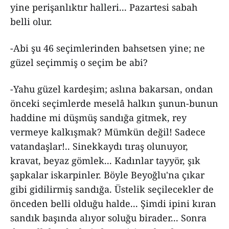
yine perişanlıktır halleri... Pazartesi sabah
belli olur.
-Abi şu 46 seçimlerinden bahsetsen yine; ne
güzel seçimmiş o seçim be abi?
-Yahu güzel kardeşim; aslına bakarsan, ondan
önceki seçimlerde meselâ halkın şunun-bunun
haddine mi düşmüş sandığa gitmek, rey
vermeye kalkışmak? Mümkün değil! Sadece
vatandaşlar!.. Sinekkaydı tıraş olunuyor,
kravat, beyaz gömlek... Kadınlar tayyör, şık
şapkalar iskarpinler. Böyle Beyoğlu'na çıkar
gibi gidilirmiş sandığa. Üstelik seçilecekler de
önceden belli olduğu halde... Şimdi ipini kıran
sandık başında alıyor soluğu birader... Sonra