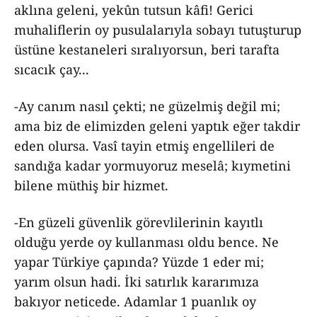
aklına geleni, yekûn tutsun kâfi! Gerici
muhaliflerin oy pusulalarıyla sobayı tutuşturup
üstüne kestaneleri sıralıyorsun, beri tarafta
sıcacık çay...
-Ay canım nasıl çekti; ne güzelmiş değil mi;
ama biz de elimizden geleni yaptık eğer takdir
eden olursa. Vasî tayin etmiş engellileri de
sandığa kadar yormuyoruz meselâ; kıymetini
bilene müthiş bir hizmet.
-En güzeli güvenlik görevlilerinin kayıtlı
olduğu yerde oy kullanması oldu bence. Ne
yapar Türkiye çapında? Yüzde 1 eder mi;
yarım olsun hadi. İki satırlık kararımıza
bakıyor neticede. Adamlar 1 puanlık oy