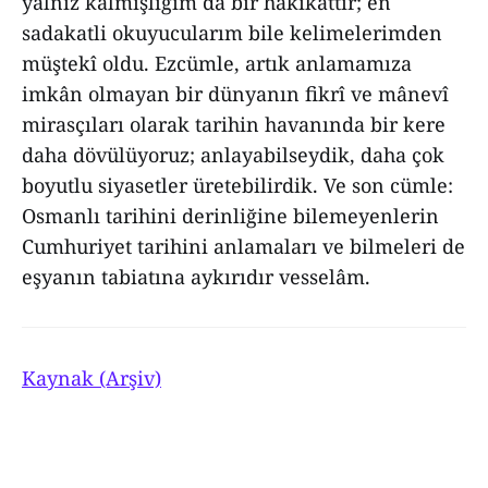
yalnız kalmışlığım da bir hakikattir; en
sadakatli okuyucularım bile kelimelerimden
müştekî oldu. Ezcümle, artık anlamamıza
imkân olmayan bir dünyanın fikrî ve mânevî
mirasçıları olarak tarihin havanında bir kere
daha dövülüyoruz; anlayabilseydik, daha çok
boyutlu siyasetler üretebilirdik. Ve son cümle:
Osmanlı tarihini derinliğine bilemeyenlerin
Cumhuriyet tarihini anlamaları ve bilmeleri de
eşyanın tabiatına aykırıdır vesselâm.
Kaynak (Arşiv)