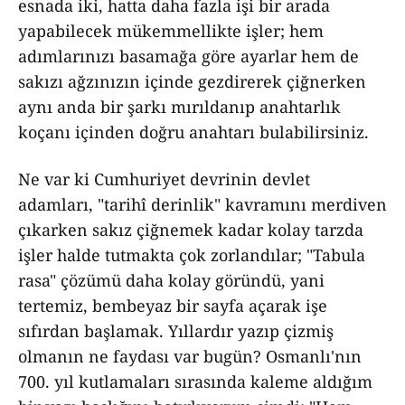
esnada iki, hatta daha fazla işi bir arada
yapabilecek mükemmellikte işler; hem
adımlarınızı basamağa göre ayarlar hem de
sakızı ağzınızın içinde gezdirerek çiğnerken
aynı anda bir şarkı mırıldanıp anahtarlık
koçanı içinden doğru anahtarı bulabilirsiniz.
Ne var ki Cumhuriyet devrinin devlet
adamları, "tarihî derinlik" kavramını merdiven
çıkarken sakız çiğnemek kadar kolay tarzda
işler halde tutmakta çok zorlandılar; "Tabula
rasa" çözümü daha kolay göründü, yani
tertemiz, bembeyaz bir sayfa açarak işe
sıfırdan başlamak. Yıllardır yazıp çizmiş
olmanın ne faydası var bugün? Osmanlı'nın
700. yıl kutlamaları sırasında kaleme aldığım