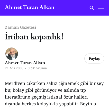
Ahmet Turan Alkan
Zaman Gazetesi
İrtibatı kopardık!
Paylaş
Ahmet Turan Alkan
21 Nis 2003
•
3 dk okuma
Merdiven çıkarken sakız çiğnemek gibi bir şey
bu; kolay gibi görünüyor ve aslında tıp
literatürüne geçmiş istisnai özür halleri
dışında herkes kolaylıkla yapabilir. Beyin o