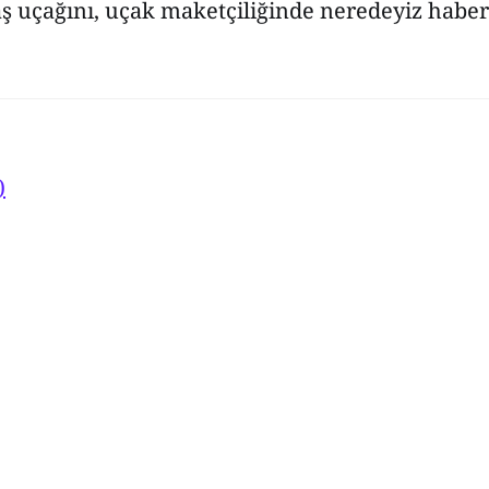
ş uçağını, uçak maketçiliğinde neredeyiz haber
)