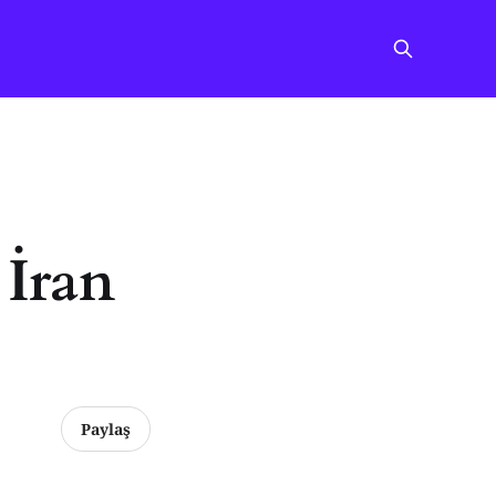
 İran
Paylaş